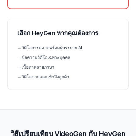
เลือก HeyGen หากคุณต้องการ
→
วิดีโอการตลาดพร้อมผู้บรรยาย AI
→
ข้อความวิดีโอเฉพาะบุคคล
→
เนื้อหาหลายภาษา
→
วิดีโอขายและเข้าถึงลูกค้า
วิธีเปรียบเทียบ VideoGen กับ HeyGen