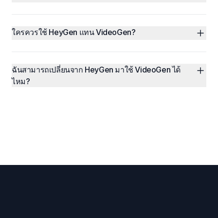
ใครควรใช้ HeyGen แทน VideoGen?
ฉันสามารถเปลี่ยนจาก HeyGen มาใช้ VideoGen ได้
ไหม?