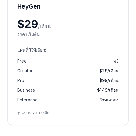
HeyGen
$
29
/
เดือน
ราคาเริ่มต้น
แผนที่มีให้เลือก
:
Free
ฟรี
Creator
$29/เดือน
Pro
$99/เดือน
Business
$149/เดือน
Enterprise
กำหนดเอง
รูปแบบราคา
:
เครดิต