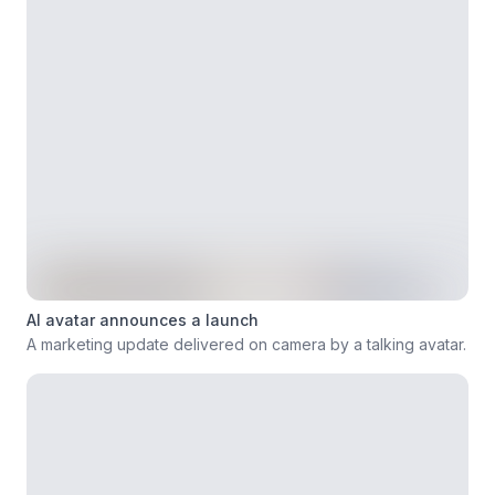
AI avatar announces a launch
A marketing update delivered on camera by a talking avatar.