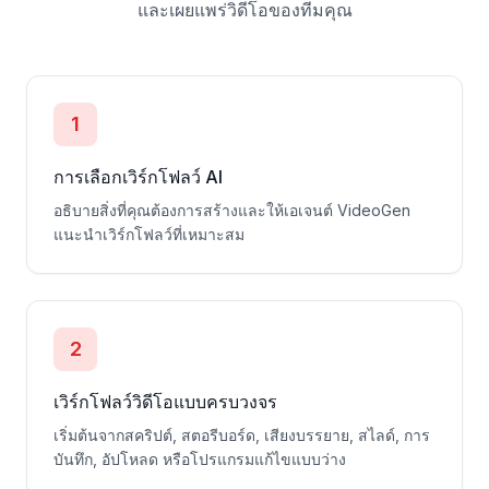
และเผยแพร่วิดีโอของทีมคุณ
1
การเลือกเวิร์กโฟลว์ AI
อธิบายสิ่งที่คุณต้องการสร้างและให้เอเจนต์ VideoGen
แนะนำเวิร์กโฟลว์ที่เหมาะสม
2
เวิร์กโฟลว์วิดีโอแบบครบวงจร
เริ่มต้นจากสคริปต์, สตอรีบอร์ด, เสียงบรรยาย, สไลด์, การ
บันทึก, อัปโหลด หรือโปรแกรมแก้ไขแบบว่าง