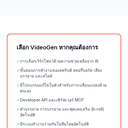
เลือก VideoGen หากคุณต้องการ
✓
การเลือกเวิร์กโฟลว์ด้วยความช่วยเหลือจาก AI
✓
ขั้นตอนการทำงานของสคริปต์ สตอรี่บอร์ด เสียง
บรรยาย และสไลด์
✓
มีโปรแกรมแก้ไขในตัวสำหรับการเปลี่ยนแปลงด้วย
ตนเอง
✓
Developer API และเซิร์ฟเวอร์ MCP
✓
คำบรรยาย การบรรยาย และฟุตเทจเสริม (b-roll)
อัตโนมัติ
✓
มีระบบทำงานร่วมกันในทีมโดยอัตโนมัติ