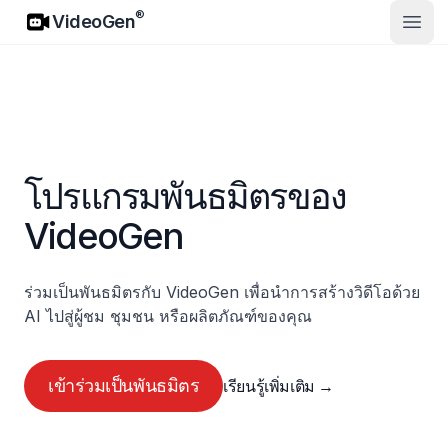
VideoGen
®
VideoGen
เปิดเม
โปรแกรมพันธมิตรของ
VideoGen
ร่วมเป็นพันธมิตรกับ VideoGen เพื่อนำการสร้างวิดีโอด้วย
AI ไปสู่ผู้ชม ชุมชน หรือผลิตภัณฑ์ของคุณ
เข้าร่วมเป็นพันธมิตร
เรียนรู้เพิ่มเติม
→