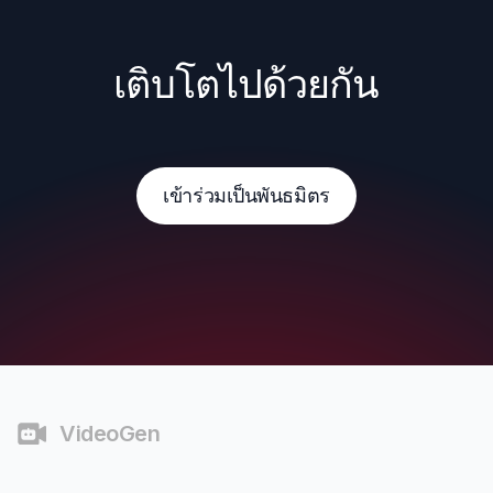
เติบโตไปด้วยกัน
เข้าร่วมเป็นพันธมิตร
ส่วนท้าย
VideoGen