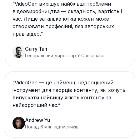
“
VideoGen вирішує найбільші проблеми
відеовиробництва — складність, вартість і
час. Лише за кілька кліків кожен може
створювати професійні, без авторських
прав відео.
”
Garry Tan
Генеральний директор Y Combinator
“
VideoGen — це найменш недооцінений
інструмент для творців контенту, які хочуть
випускати найвищу якість контенту за
найкоротший час.
”
Andrew Yu
Понад 6 млн підписників