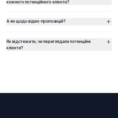
кожного потенційного клієнта?
А як щодо відео-пропозицій?
Як відстежити, чи переглядали потенційні 
клієнти?