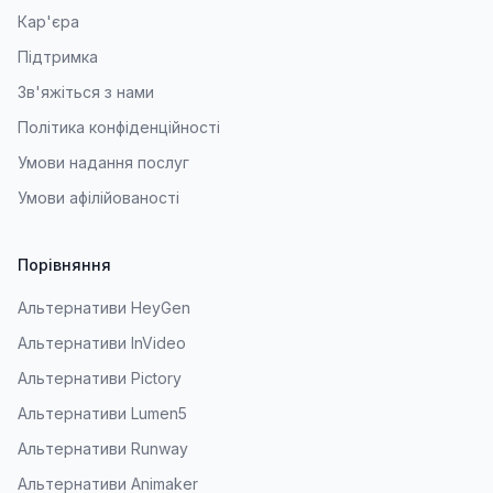
Кар'єра
Підтримка
Зв'яжіться з нами
Політика конфіденційності
Умови надання послуг
Умови афілійованості
Порівняння
Альтернативи HeyGen
Альтернативи InVideo
Альтернативи Pictory
Альтернативи Lumen5
Альтернативи Runway
Альтернативи Animaker