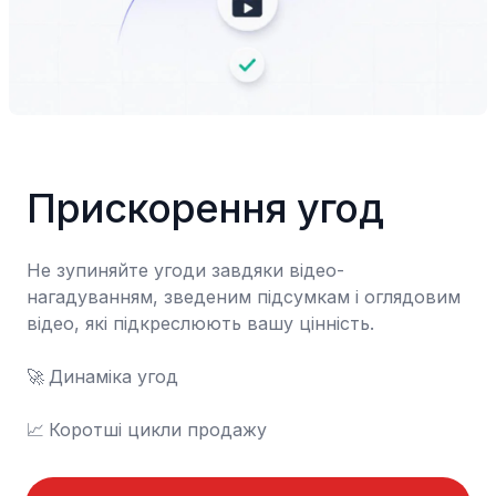
Прискорення угод
Не зупиняйте угоди завдяки відео-
нагадуванням, зведеним підсумкам і оглядовим 
відео, які підкреслюють вашу цінність.

🚀	Динаміка угод

📈	Коротші цикли продажу