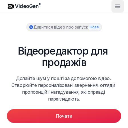
VideoGen
®
VideoGen
Відк
Дивитися відео про запуск
Нове
Відеоредактор для 
продажів
Долайте шум у пошті за допомогою відео. 
Створюйте персоналізовані звернення, огляди 
пропозицій і нагадування, які справді 
переглядають.
Почати