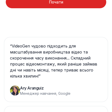
Почати
“
VideoGen чудово підходить для
масштабування виробництва відео та
скорочення часу виконання... Складний
процес відеомонтажу, який раніше займав
дні чи навіть місяці, тепер триває всього
кілька хвилин!
”
Ary Aranguiz
Менеджер навчання, Google