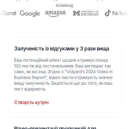
команд
Залученість із відгуками у 3 рази вища
Ваш потенційний клієнт щодня отримує понад
100 листів від постачальників. Ваш виглядає так
само, як всі інші. Згідно з "Vidyard’s 2024 Video in
Business Report", відео-листи отримують значно
вищу залученість. Виділіться ще до того, як ваш
лист відкриють.
Створіть аутріч
Відео-презентації пропозицій для