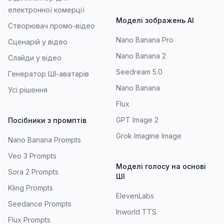
електронної комерції
Моделі зображень AI
Створювач промо-відео
Nano Banana Pro
Сценарій у відео
Nano Banana 2
Слайди у відео
Seedream 5.0
Генератор ШІ-аватарів
Nano Banana
Усі рішення
Flux
GPT Image 2
Посібники з промптів
Grok Imagine Image
Nano Banana Prompts
Veo 3 Prompts
Моделі голосу на основі
Sora 2 Prompts
ШІ
Kling Prompts
ElevenLabs
Seedance Prompts
Inworld TTS
Flux Prompts