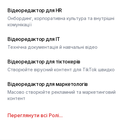
Відеоредактор для HR
Онбординг, корпоративна культура та внутрішні
комунікації
Відеоредактор для IT
Технічна документація й навчальні відео
Відеоредактор для тіктокерів
Створюйте вірусний контент для TikTok швидко
Відеоредактор для маркетологів
Масово створюйте рекламний та маркетинговий
контент
Переглянути всі
Ролі
...