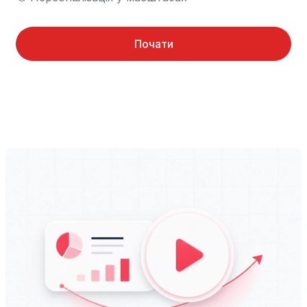
Почати