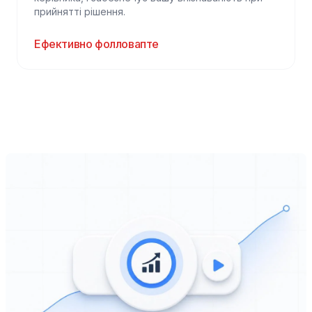
прийнятті рішення.
Ефективно фолловапте