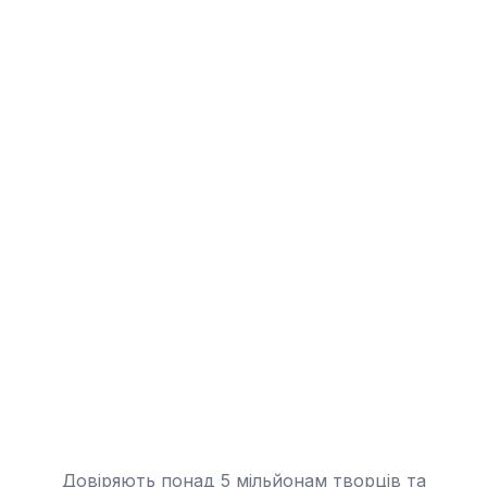
Довіряють понад 5 мільйонам творців та