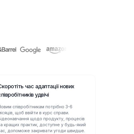
Скоротіть час адаптації нових
співробітників удвічі
Новим співробітникам потрібно 3-6
ісяців, щоб ввійти в курс справи.
Відеонавчання щодо продукту, процесів
та кращих практик, доступне у будь-який
час, допоможе закривати угоди швидше.