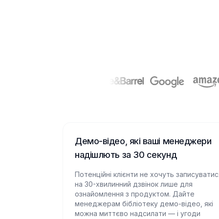
Демо-відео, які ваші менеджери
надішлють за 30 секунд
Потенційні клієнти не хочуть записуватис
на 30-хвилинний дзвінок лише для
ознайомлення з продуктом. Дайте
менеджерам бібліотеку демо-відео, які
можна миттєво надсилати — і угоди