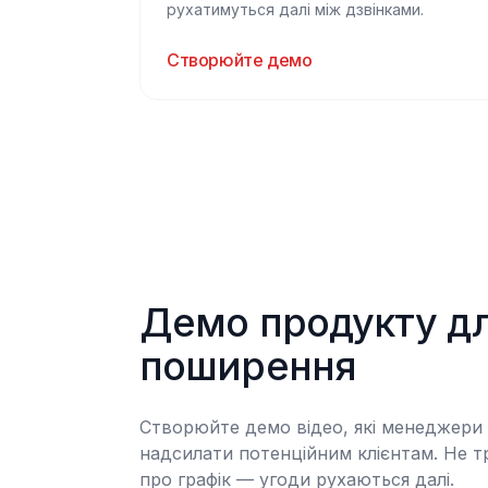
рухатимуться далі між дзвінками.
Створюйте демо
Демо продукту дл
поширення
Створюйте демо відео, які менеджери
надсилати потенційним клієнтам. Не т
про графік — угоди рухаються далі.
