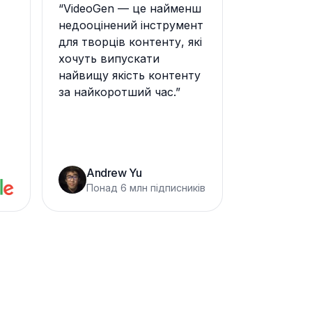
“
VideoGen — це найменш
недооцінений інструмент
для творців контенту, які
хочуть випускати
найвищу якість контенту
за найкоротший час.
”
Andrew Yu
Понад 6 млн підписників