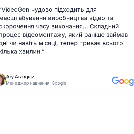
“
VideoGen чудово підходить для
масштабування виробництва відео та
скорочення часу виконання... Складний
процес відеомонтажу, який раніше займав
дні чи навіть місяці, тепер триває всього
кілька хвилин!
”
Ary Aranguiz
Менеджер навчання, Google