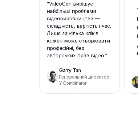
“
VideoGen вирішує
найбільші проблеми
відеовиробництва —
складність, вартість і час.
Лише за кілька кліків
кожен може створювати
професійні, без
авторських прав відео.
”
Garry Tan
Генеральний директор
Y Combinator