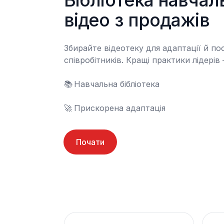
Бібліотека навчал
відео з продажів
Збирайте відеотеку для адаптації й пос
співробітників. Кращі практики лідерів 
📚	Навчальна бібліотека

🚀	Прискорена адаптація
Почати