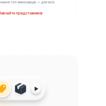
Знання топ-виконавців — для всіх.
Навчайте представників