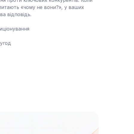
ня проти ключових конкурентів. Коли 
 питають «чому не вони?», у ваших 
а відповідь.

 угод