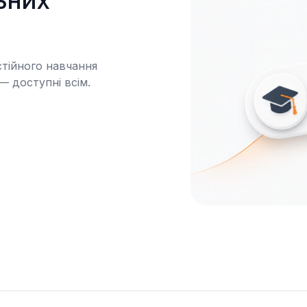
ьних 
тійного навчання 
— доступні всім.
