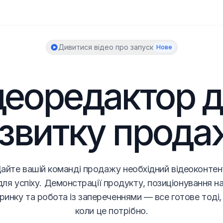
Дивитися відео про запуск
Нове
деоредактор д
звитку прода
айте вашій команді продажу необхідний відеоконтент
для успіху. Демонстрації продукту, позиціонування на
ринку та робота із запереченнями — все готове тоді, 
коли це потрібно.