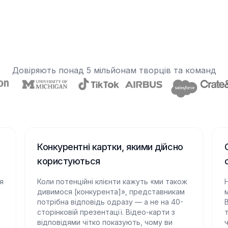
Довіряють понад 5 мільйонам творців та команд
Конкурентні картки, якими дійсно
користуються
я
Коли потенційні клієнти кажуть «ми також
дивимося [конкурента]», представникам
м
потрібна відповідь одразу — а не на 40-
сторінковій презентації. Відео-карти з
відповідями чітко показують, чому ви