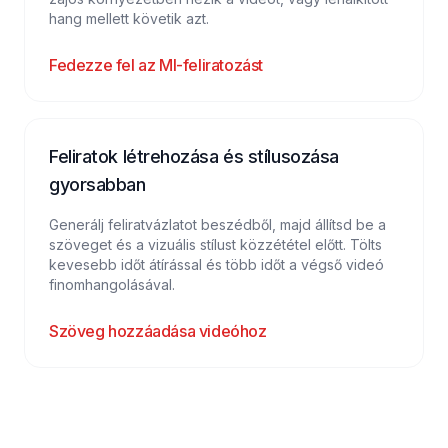
hang mellett követik azt.
Fedezze fel az MI-feliratozást
Feliratok létrehozása és stílusozása
gyorsabban
Generálj feliratvázlatot beszédből, majd állítsd be a
szöveget és a vizuális stílust közzététel előtt. Tölts
kevesebb időt átírással és több időt a végső videó
finomhangolásával.
Szöveg hozzáadása videóhoz