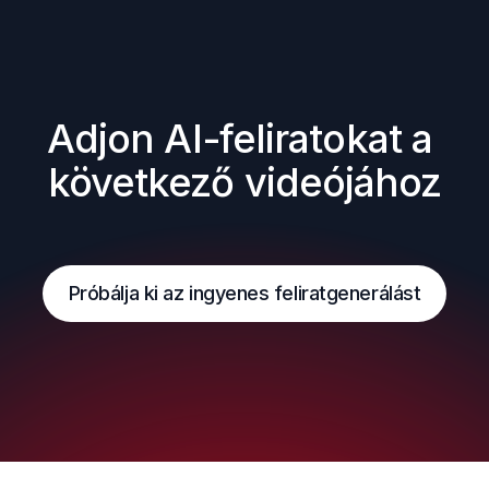
Adjon AI-feliratokat a 
következő videójához
Próbálja ki az ingyenes feliratgenerálást