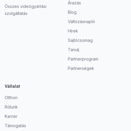
Árazás
Összes videógyártási
Blog
szolgáltatás
Változásnapló
Hírek
Sajtócsomag
Tanulj
Partnerprogram
Partnerségek
Vállalat
Otthon
Rólunk
Karrier
Támogatás