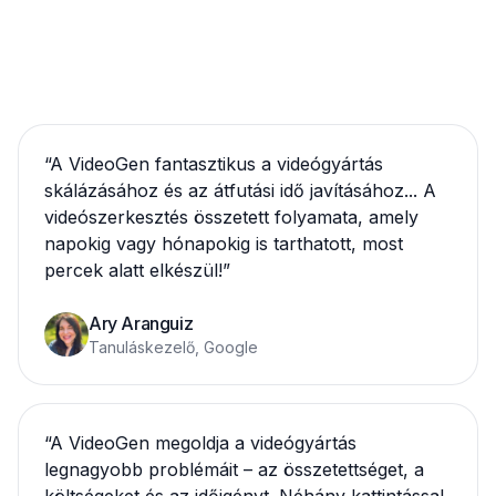
“
A VideoGen fantasztikus a videógyártás
skálázásához és az átfutási idő javításához... A
videószerkesztés összetett folyamata, amely
napokig vagy hónapokig is tarthatott, most
percek alatt elkészül!
”
Ary Aranguiz
Tanuláskezelő, Google
“
A VideoGen megoldja a videógyártás
legnagyobb problémáit – az összetettséget, a