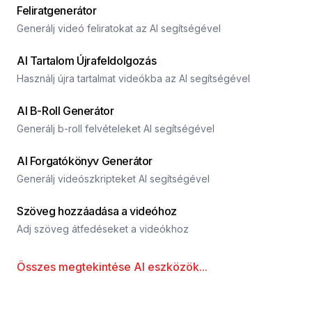
Feliratgenerátor
Generálj videó feliratokat az AI segítségével
AI Tartalom Újrafeldolgozás
Használj újra tartalmat videókba az AI segítségével
AI B-Roll Generátor
Generálj b-roll felvételeket AI segítségével
AI Forgatókönyv Generátor
Generálj videószkripteket AI segítségével
Szöveg hozzáadása a videóhoz
Adj szöveg átfedéseket a videókhoz
Összes megtekintése
AI eszközök
...