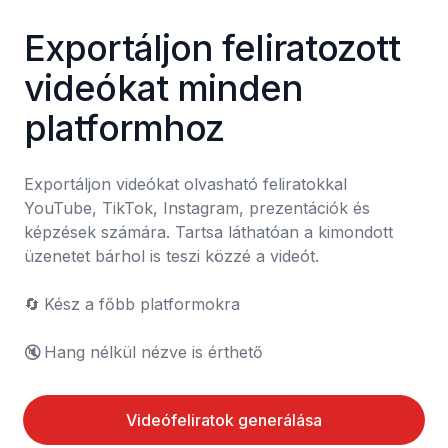
Exportáljon feliratozott 
videókat minden 
platformhoz
Exportáljon videókat olvasható feliratokkal 
YouTube, TikTok, Instagram, prezentációk és 
képzések számára. Tartsa láthatóan a kimondott 
üzenetet bárhol is teszi közzé a videót.

🔄	Kész a főbb platformokra

🔇	Hang nélkül nézve is érthető
Videófeliratok generálása