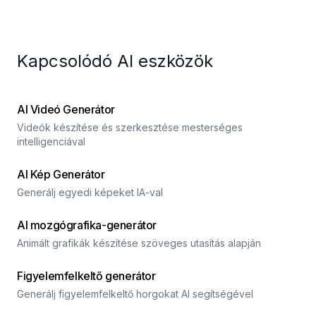
Kapcsolódó AI eszközök
AI Videó Generátor
Videók készítése és szerkesztése mesterséges
intelligenciával
AI Kép Generátor
Generálj egyedi képeket IA-val
AI mozgógrafika-generátor
Animált grafikák készítése szöveges utasítás alapján
Figyelemfelkeltő generátor
Generálj figyelemfelkeltő horgokat AI segítségével