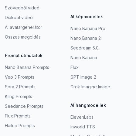
Szövegből videó
AI képmodellek
Diákból videó
AI avatargenerátor
Nano Banana Pro
Összes megoldás
Nano Banana 2
Seedream 5.0
Prompt útmutatók
Nano Banana
Nano Banana Prompts
Flux
Veo 3 Prompts
GPT Image 2
Sora 2 Prompts
Grok Imagine Image
Kling Prompts
AI hangmodellek
Seedance Prompts
Flux Prompts
ElevenLabs
Hailuo Prompts
Inworld TTS