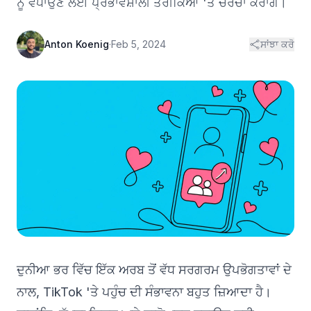
ਨੂੰ ਵਧਾਉਣ ਲਈ ਪ੍ਰਭਾਵਸ਼ਾਲੀ ਤਰੀਕਿਆਂ 'ਤੇ ਚਰਚਾ ਕਰਾਂਗੇ।
Anton Koenig
·
Feb 5, 2024
ਸਾਂਝਾ ਕਰੋ
ਦੁਨੀਆ ਭਰ ਵਿੱਚ ਇੱਕ ਅਰਬ ਤੋਂ ਵੱਧ ਸਰਗਰਮ ਉਪਭੋਗਤਾਵਾਂ ਦੇ
ਨਾਲ, TikTok 'ਤੇ ਪਹੁੰਚ ਦੀ ਸੰਭਾਵਨਾ ਬਹੁਤ ਜ਼ਿਆਦਾ ਹੈ।