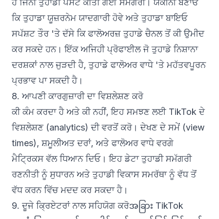
ਹੈ ਜਿੰਨੀ ਤੁਹਾਡੀ ਪੋਸਟ ਕੀਤੀ ਗਈ ਸਮੱਗਰੀ। ਯਕੀਨੀ ਬਣਾਓ
ਕਿ ਤੁਹਾਡਾ ਯੂਜ਼ਰਨੇਮ ਯਾਦਗਾਰੀ ਹੋਵੇ ਅਤੇ ਤੁਹਾਡਾ ਬਾਇਓ
ਸਪੱਸ਼ਟ ਤੌਰ 'ਤੇ ਦੱਸੇ ਕਿ ਫਾਲੋਅਰਜ਼ ਤੁਹਾਡੇ ਚੈਨਲ ਤੋਂ ਕੀ ਉਮੀਦ
ਕਰ ਸਕਦੇ ਹਨ। ਇੱਕ ਅਜਿਹੀ ਪ੍ਰੋਫਾਈਲ ਜੋ ਤੁਹਾਡੇ ਨਿਸ਼ਾਨਾ
ਦਰਸ਼ਕਾਂ ਨਾਲ ਜੁੜਦੀ ਹੈ, ਤੁਹਾਡੇ ਫਾਲੋਅਰ ਵਾਧੇ 'ਤੇ ਮਹੱਤਵਪੂਰਨ
ਪ੍ਰਭਾਵ ਪਾ ਸਕਦੀ ਹੈ।
8. ਆਪਣੀ ਕਾਰਗੁਜ਼ਾਰੀ ਦਾ ਵਿਸ਼ਲੇਸ਼ਣ ਕਰੋ
ਕੀ ਕੰਮ ਕਰਦਾ ਹੈ ਅਤੇ ਕੀ ਨਹੀਂ, ਇਹ ਸਮਝਣ ਲਈ TikTok ਦੇ
ਵਿਸ਼ਲੇਸ਼ਣ (analytics) ਦੀ ਵਰਤੋਂ ਕਰੋ। ਦੇਖਣ ਦੇ ਸਮੇਂ (view
times), ਸ਼ਮੂਲੀਅਤ ਦਰਾਂ, ਅਤੇ ਫਾਲੋਅਰ ਵਾਧੇ ਵਰਗੇ
ਮੈਟ੍ਰਿਕਸ ਵੱਲ ਧਿਆਨ ਦਿਓ। ਇਹ ਡੇਟਾ ਤੁਹਾਡੀ ਸਮੱਗਰੀ
ਰਣਨੀਤੀ ਨੂੰ ਸੁਧਾਰਨ ਅਤੇ ਤੁਹਾਡੀ ਵਿਕਾਸ ਸਮਰੱਥਾ ਨੂੰ ਵੱਧ ਤੋਂ
ਵੱਧ ਕਰਨ ਵਿੱਚ ਮਦਦ ਕਰ ਸਕਦਾ ਹੈ।
9. ਦੂਜੇ ਕ੍ਰਿਏਟਰਾਂ ਨਾਲ ਸਹਿਯੋਗ ਕਰੋအခြား TikTok