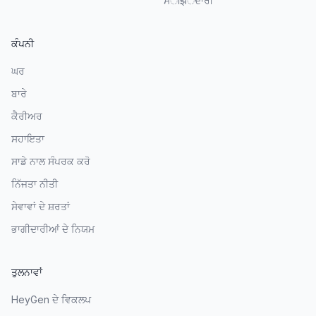
ਸाझੇਦਾਰੀ
ਕੰਪਨੀ
ਘਰ
ਬਾਰੇ
ਕੈਰੀਅਰ
ਸਹਾਇਤਾ
ਸਾਡੇ ਨਾਲ ਸੰਪਰਕ ਕਰੋ
ਨਿੱਜਤਾ ਨੀਤੀ
ਸੇਵਾਵਾਂ ਦੇ ਸ਼ਰਤਾਂ
ਭਾਗੀਦਾਰੀਆਂ ਦੇ ਨਿਯਮ
ਤੁਲਨਾਵਾਂ
HeyGen ਦੇ ਵਿਕਲਪ