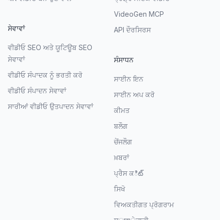
VideoGen MCP
ਸੇਵਾਵਾਂ
API ਦੌਰਸਿਰਸ
ਵੀਡੀਓ SEO ਅਤੇ ਯੂਟਿਊਬ SEO
ਸੇਵਾਵਾਂ
ਸੰਸਾਧਨ
ਵੀਡੀਓ ਸੰਪਾਦਕ ਨੂੰ ਭਰਤੀ ਕਰੋ
ਸਾਈਨ ਇਨ
ਵੀਡੀਓ ਸੰਪਾਦਨ ਸੇਵਾਵਾਂ
ਸਾਈਨ ਅਪ ਕਰੋ
ਸਾਰੀਆਂ ਵੀਡੀਓ ਉਤਪਾਦਨ ਸੇਵਾਵਾਂ
ਕੀਮਤ
ਬਲੌਗ
ਚੇਂਜਲੌਗ
ਖ਼ਬਰਾਂ
ਪ੍ਰੈਸ ਕిట్
ਸਿਖੋ
ਵਿਅਕਤੀਗਤ ਪ੍ਰੋਗਰਾਮ