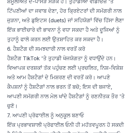
ਸ਼ਮੂਲੀਅਤ ਦੋ-ਪਾਸੜ ਸੜਕ ਹੈ। ਤੁਹਾਡੀਆਂ ਵੀਡੀਓਜ਼ 'ਤੇ
ਟਿੱਪਣੀਆਂ ਦਾ ਜਵਾਬ ਦੇਣਾ, ਹੋਰ ਕ੍ਰਿਏਟਰਾਂ ਦੀ ਸਮੱਗਰੀ ਨਾਲ
ਜੁੜਨਾ, ਅਤੇ ਡੁਇਟਸ (duets) ਜਾਂ ਸਹਿਯੋਗਾਂ ਵਿੱਚ ਹਿੱਸਾ ਲੈਣਾ
ਇੱਕ ਭਾਈਚਾਰੇ ਦੀ ਭਾਵਨਾ ਨੂੰ ਵਧਾ ਸਕਦਾ ਹੈ ਅਤੇ ਦੂਜਿਆਂ ਨੂੰ
ਤੁਹਾਨੂੰ ਫਾਲੋ ਕਰਨ ਲਈ ਉਤਸ਼ਾਹਿਤ ਕਰ ਸਕਦਾ ਹੈ।
6. ਹੈਸ਼ਟੈਗ ਦੀ ਸਮਝਦਾਰੀ ਨਾਲ ਵਰਤੋਂ ਕਰੋ
ਹੈਸ਼ਟੈਗ TikTok 'ਤੇ ਤੁਹਾਡੀ ਖੋਜਯੋਗਤਾ ਨੂੰ ਵਧਾਉਂਦੇ ਹਨ।
ਵਿਆਪਕ ਦਰਸ਼ਕਾਂ ਤੱਕ ਪਹੁੰਚਣ ਲਈ ਪ੍ਰਚਲਿਤ, ਨਿਸ਼-ਵਿਸ਼ੇਸ਼
ਅਤੇ ਆਮ ਹੈਸ਼ਟੈਗਾਂ ਦੇ ਮਿਸ਼ਰਣ ਦੀ ਵਰਤੋਂ ਕਰੋ। ਆਪਣੇ
ਕੈਪਸ਼ਨਾਂ ਨੂੰ ਹੈਸ਼ਟੈਗਾਂ ਨਾਲ ਭਰਨ ਤੋਂ ਬਚੋ; ਇਸ ਦੀ ਬਜਾਏ,
ਆਪਣੀ ਸਮੱਗਰੀ ਨਾਲ ਮੇਲ ਖਾਂਦੇ ਹੈਸ਼ਟੈਗਾਂ ਨੂੰ ਰਣਨੀਤਕ ਤੌਰ 'ਤੇ
ਚੁਣੋ।
7. ਆਪਣੀ ਪ੍ਰੋਫਾਈਲ ਨੂੰ ਅਨੁਕੂਲ ਬਣਾਓ
ਇੱਕ ਪ੍ਰਭਾਵਸ਼ਾਲੀ ਪ੍ਰੋਫਾਈਲ ਓਨੀ ਹੀ ਮਹੱਤਵਪੂਰਨ ਹੋ ਸਕਦੀ