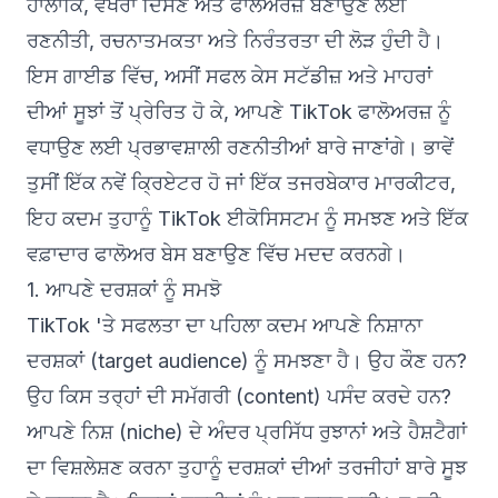
ਹਾਲਾਂਕਿ, ਵੱਖਰਾ ਦਿਸਣ ਅਤੇ ਫਾਲੋਅਰਜ਼ ਬਣਾਉਣ ਲਈ
ਰਣਨੀਤੀ, ਰਚਨਾਤਮਕਤਾ ਅਤੇ ਨਿਰੰਤਰਤਾ ਦੀ ਲੋੜ ਹੁੰਦੀ ਹੈ।
ਇਸ ਗਾਈਡ ਵਿੱਚ, ਅਸੀਂ ਸਫਲ ਕੇਸ ਸਟੱਡੀਜ਼ ਅਤੇ ਮਾਹਰਾਂ
ਦੀਆਂ ਸੂਝਾਂ ਤੋਂ ਪ੍ਰੇਰਿਤ ਹੋ ਕੇ, ਆਪਣੇ TikTok ਫਾਲੋਅਰਜ਼ ਨੂੰ
ਵਧਾਉਣ ਲਈ ਪ੍ਰਭਾਵਸ਼ਾਲੀ ਰਣਨੀਤੀਆਂ ਬਾਰੇ ਜਾਣਾਂਗੇ। ਭਾਵੇਂ
ਤੁਸੀਂ ਇੱਕ ਨਵੇਂ ਕ੍ਰਿਏਟਰ ਹੋ ਜਾਂ ਇੱਕ ਤਜਰਬੇਕਾਰ ਮਾਰਕੀਟਰ,
ਇਹ ਕਦਮ ਤੁਹਾਨੂੰ TikTok ਈਕੋਸਿਸਟਮ ਨੂੰ ਸਮਝਣ ਅਤੇ ਇੱਕ
ਵਫ਼ਾਦਾਰ ਫਾਲੋਅਰ ਬੇਸ ਬਣਾਉਣ ਵਿੱਚ ਮਦਦ ਕਰਨਗੇ।
1. ਆਪਣੇ ਦਰਸ਼ਕਾਂ ਨੂੰ ਸਮਝੋ
TikTok 'ਤੇ ਸਫਲਤਾ ਦਾ ਪਹਿਲਾ ਕਦਮ ਆਪਣੇ ਨਿਸ਼ਾਨਾ
ਦਰਸ਼ਕਾਂ (target audience) ਨੂੰ ਸਮਝਣਾ ਹੈ। ਉਹ ਕੌਣ ਹਨ?
ਉਹ ਕਿਸ ਤਰ੍ਹਾਂ ਦੀ ਸਮੱਗਰੀ (content) ਪਸੰਦ ਕਰਦੇ ਹਨ?
ਆਪਣੇ ਨਿਸ਼ (niche) ਦੇ ਅੰਦਰ ਪ੍ਰਸਿੱਧ ਰੁਝਾਨਾਂ ਅਤੇ ਹੈਸ਼ਟੈਗਾਂ
ਦਾ ਵਿਸ਼ਲੇਸ਼ਣ ਕਰਨਾ ਤੁਹਾਨੂੰ ਦਰਸ਼ਕਾਂ ਦੀਆਂ ਤਰਜੀਹਾਂ ਬਾਰੇ ਸੂਝ