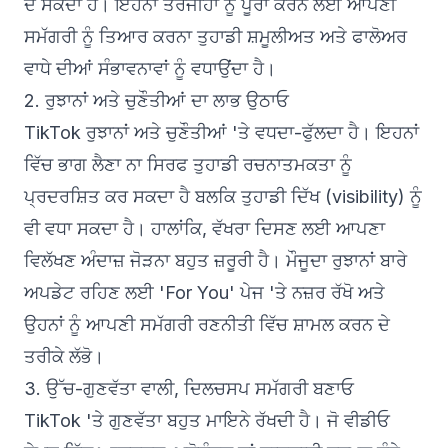
ਦੇ ਸਕਦਾ ਹੈ। ਇਹਨਾਂ ਤਰਜੀਹਾਂ ਨੂੰ ਪੂਰਾ ਕਰਨ ਲਈ ਆਪਣੀ
ਸਮੱਗਰੀ ਨੂੰ ਤਿਆਰ ਕਰਨਾ ਤੁਹਾਡੀ ਸ਼ਮੂਲੀਅਤ ਅਤੇ ਫਾਲੋਅਰ
ਵਾਧੇ ਦੀਆਂ ਸੰਭਾਵਨਾਵਾਂ ਨੂੰ ਵਧਾਉਂਦਾ ਹੈ।
2. ਰੁਝਾਨਾਂ ਅਤੇ ਚੁਣੌਤੀਆਂ ਦਾ ਲਾਭ ਉਠਾਓ
TikTok ਰੁਝਾਨਾਂ ਅਤੇ ਚੁਣੌਤੀਆਂ 'ਤੇ ਵਧਦਾ-ਫੁੱਲਦਾ ਹੈ। ਇਹਨਾਂ
ਵਿੱਚ ਭਾਗ ਲੈਣਾ ਨਾ ਸਿਰਫ ਤੁਹਾਡੀ ਰਚਨਾਤਮਕਤਾ ਨੂੰ
ਪ੍ਰਦਰਸ਼ਿਤ ਕਰ ਸਕਦਾ ਹੈ ਬਲਕਿ ਤੁਹਾਡੀ ਦਿੱਖ (visibility) ਨੂੰ
ਵੀ ਵਧਾ ਸਕਦਾ ਹੈ। ਹਾਲਾਂਕਿ, ਵੱਖਰਾ ਦਿਸਣ ਲਈ ਆਪਣਾ
ਵਿਲੱਖਣ ਅੰਦਾਜ਼ ਜੋੜਨਾ ਬਹੁਤ ਜ਼ਰੂਰੀ ਹੈ। ਮੌਜੂਦਾ ਰੁਝਾਨਾਂ ਬਾਰੇ
ਅਪਡੇਟ ਰਹਿਣ ਲਈ 'For You' ਪੇਜ 'ਤੇ ਨਜ਼ਰ ਰੱਖੋ ਅਤੇ
ਉਹਨਾਂ ਨੂੰ ਆਪਣੀ ਸਮੱਗਰੀ ਰਣਨੀਤੀ ਵਿੱਚ ਸ਼ਾਮਲ ਕਰਨ ਦੇ
ਤਰੀਕੇ ਲੱਭੋ।
3. ਉੱਚ-ਗੁਣਵੱਤਾ ਵਾਲੀ, ਦਿਲਚਸਪ ਸਮੱਗਰੀ ਬਣਾਓ
TikTok 'ਤੇ ਗੁਣਵੱਤਾ ਬਹੁਤ ਮਾਇਨੇ ਰੱਖਦੀ ਹੈ। ਜੋ ਵੀਡੀਓ