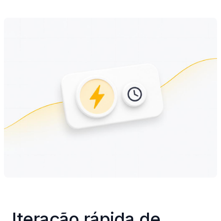
Iteração rápida de 