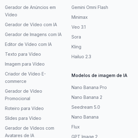
Gerador de Anúncios em
Gemini Omni Flash
Vídeo
Minimax
Gerador de Vídeo com IA
Veo 3.1
Gerador de Imagens com IA
Sora
Editor de Vídeo com IA
Kling
Texto para Vídeo
Hailuo 2.3
Imagem para Vídeo
Criador de Vídeo E-
Modelos de imagem de IA
commerce
Nano Banana Pro
Gerador de Vídeo
Nano Banana 2
Promocional
Seedream 5.0
Roteiro para Vídeo
Nano Banana
Slides para Vídeo
Flux
Gerador de Vídeos com
Avatares de IA
GPT Image 2