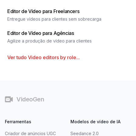
Editor de Vídeo para Freelancers
Entregue vídeos para clientes sem sobrecarga
Editor de Vídeo para Agências
Agilize a produção de vídeo para clientes
Ver tudo
Video editors by role
...
Rodapé
VideoGen
Ferramentas
Modelos de vídeo de IA
Criador de anúncios UGC
Seedance 2.0