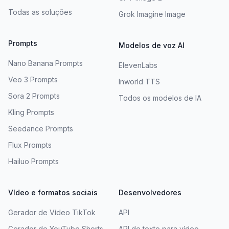
Todas as soluções
Grok Imagine Image
Prompts
Modelos de voz AI
Nano Banana Prompts
ElevenLabs
Veo 3 Prompts
Inworld TTS
Sora 2 Prompts
Todos os modelos de IA
Kling Prompts
Seedance Prompts
Flux Prompts
Hailuo Prompts
Vídeo e formatos sociais
Desenvolvedores
Gerador de Vídeo TikTok
API
Gerador de YouTube Shorts
API de texto para vídeo