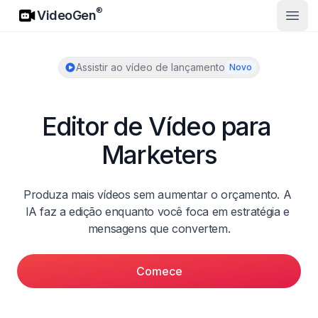
VideoGen
®
VideoGen
Abrir
Assistir ao vídeo de lançamento
Novo
Editor de Vídeo para 
Marketers
Produza mais vídeos sem aumentar o orçamento. A 
IA faz a edição enquanto você foca em estratégia e 
mensagens que convertem.
Comece