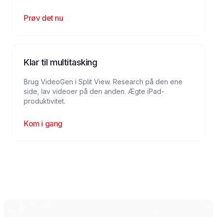
Prøv det nu
Klar til multitasking
Brug VideoGen i Split View. Research på den ene
side, lav videoer på den anden. Ægte iPad-
produktivitet.
Kom i gang