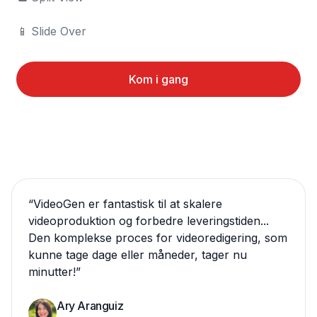
📱	Slide Over
Kom i gang
“
VideoGen er fantastisk til at skalere
videoproduktion og forbedre leveringstiden...
Den komplekse proces for videoredigering, som
kunne tage dage eller måneder, tager nu
minutter!
”
Ary Aranguiz