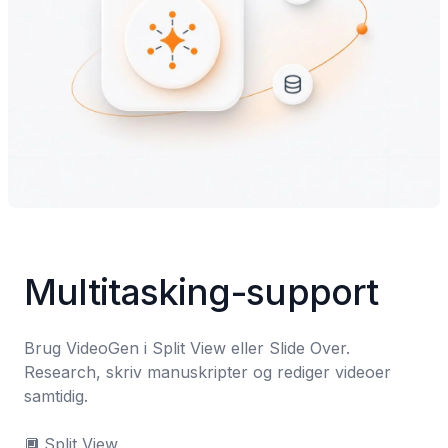
Multitasking-support
Brug VideoGen i Split View eller Slide Over. 
Research, skriv manuskripter og rediger videoer 
samtidig.

🔲	Split View
