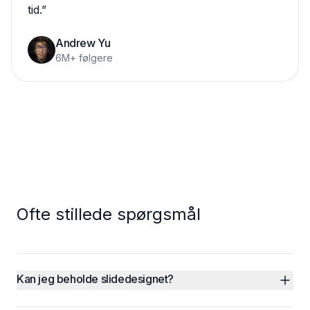
tid.
”
Andrew Yu
6M+ følgere
Ofte stillede spørgsmål
Kan jeg beholde slidedesignet?