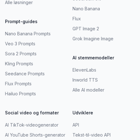
Alle løsninger
Nano Banana
Flux
Prompt-guides
GPT Image 2
Nano Banana Prompts
Grok Imagine Image
Veo 3 Prompts
Sora 2 Prompts
AI stemmemodeller
Kling Prompts
ElevenLabs
Seedance Prompts
Inworld TTS
Flux Prompts
Alle AI modeller
Hailuo Prompts
Social video og formater
Udviklere
AI TikTok-videogenerator
API
AI YouTube Shorts-generator
Tekst-til-video API