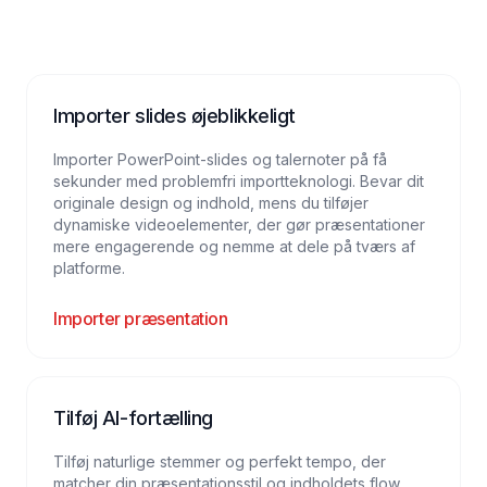
Importer slides øjeblikkeligt
Importer PowerPoint-slides og talernoter på få
sekunder med problemfri importteknologi. Bevar dit
originale design og indhold, mens du tilføjer
dynamiske videoelementer, der gør præsentationer
mere engagerende og nemme at dele på tværs af
platforme.
Importer præsentation
Tilføj AI-fortælling
Tilføj naturlige stemmer og perfekt tempo, der
matcher din præsentationsstil og indholdets flow.