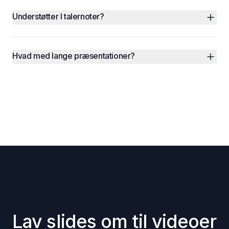
Understøtter I talernoter?
Hvad med lange præsentationer?
Lav slides om til videoer 