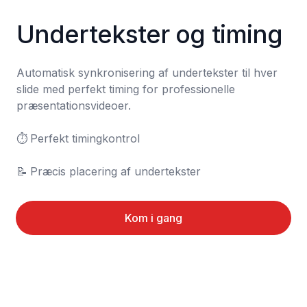
Undertekster og timing
Automatisk synkronisering af undertekster til hver 
slide med perfekt timing for professionelle 
præsentationsvideoer.

⏱️	Perfekt timingkontrol

📝	Præcis placering af undertekster
Kom i gang