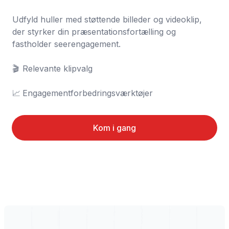
Udfyld huller med støttende billeder og videoklip, 
der styrker din præsentationsfortælling og 
fastholder seerengagement.

🎬	Relevante klipvalg

📈	Engagementforbedringsværktøjer
Kom i gang