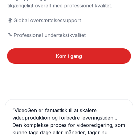
tilgængeligt overalt med professionel kvalitet.

🌍	Global oversættelsessupport

📝	Professionel undertekstkvalitet
Kom i gang
“
VideoGen er fantastisk til at skalere
videoproduktion og forbedre leveringstiden...
Den komplekse proces for videoredigering, som
kunne tage dage eller måneder, tager nu