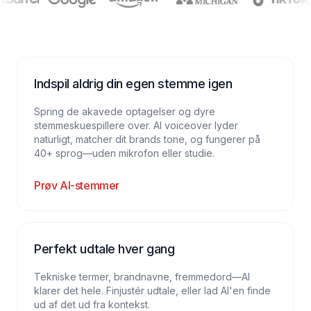
Indspil aldrig din egen stemme igen
Spring de akavede optagelser og dyre
stemmeskuespillere over. AI voiceover lyder
naturligt, matcher dit brands tone, og fungerer på
40+ sprog—uden mikrofon eller studie.
Prøv AI-stemmer
Perfekt udtale hver gang
Tekniske termer, brandnavne, fremmedord—AI
klarer det hele. Finjustér udtale, eller lad AI'en finde
ud af det ud fra kontekst.