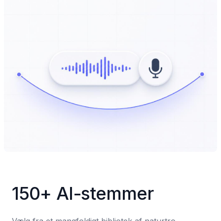
150+ AI-stemmer