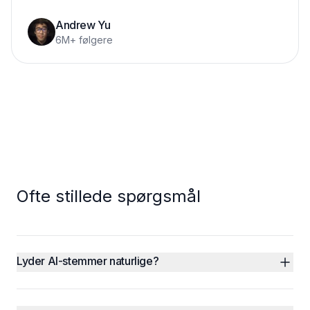
Andrew Yu
6M+ følgere
Ofte stillede spørgsmål
Lyder AI-stemmer naturlige?