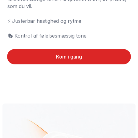
som du vil.

⚡ Justerbar hastighed og rytme

🎭 Kontrol af følelsesmæssig tone
Kom i gang