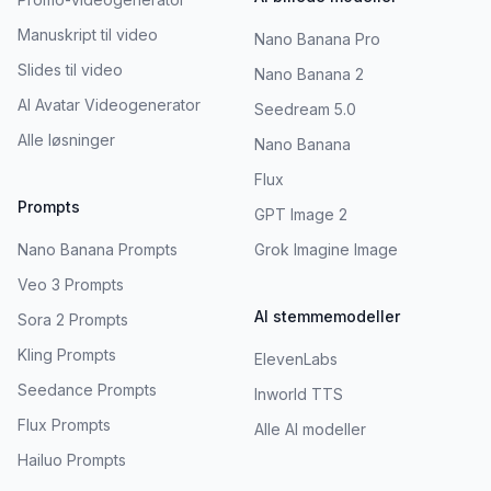
Manuskript til video
Nano Banana Pro
Slides til video
Nano Banana 2
AI Avatar Videogenerator
Seedream 5.0
Alle løsninger
Nano Banana
Flux
Prompts
GPT Image 2
Nano Banana Prompts
Grok Imagine Image
Veo 3 Prompts
AI stemmemodeller
Sora 2 Prompts
Kling Prompts
ElevenLabs
Seedance Prompts
Inworld TTS
Flux Prompts
Alle AI modeller
Hailuo Prompts