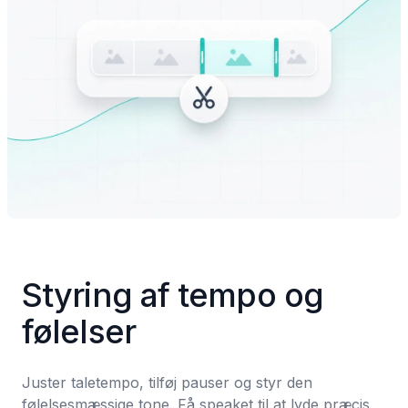
Styring af tempo og 
følelser
Juster taletempo, tilføj pauser og styr den 
følelsesmæssige tone. Få speaket til at lyde præcis, 