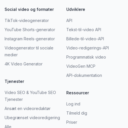
Social video og formater
Udviklere
TikTok-videogenerator
API
YouTube Shorts-generator
Tekst-til-video API
Instagram Reels-generator
Billede-til-video-API
Videogenerator til sociale
Video-redigerings-API
medier
Programmatisk video
4K Video Generator
VideoGen MCP
API-dokumentation
Tjenester
Video SEO & YouTube SEO
Ressourcer
Tjenester
Log ind
Ansæt en videoredaktør
Tilmeld dig
Ubegrænset videoredigering
Priser
Alle