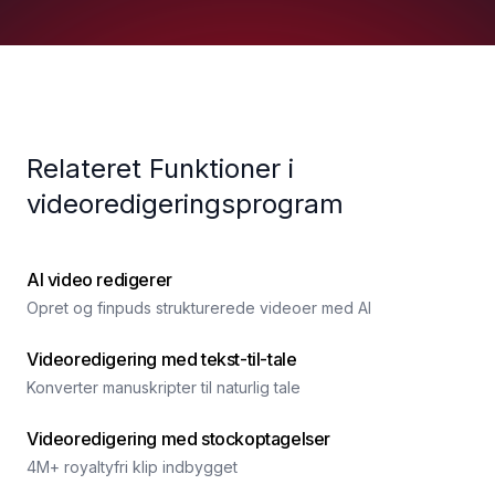
Relateret Funktioner i
videoredigeringsprogram
AI video redigerer
Opret og finpuds strukturerede videoer med AI
Videoredigering med tekst-til-tale
Konverter manuskripter til naturlig tale
Videoredigering med stockoptagelser
4M+ royaltyfri klip indbygget