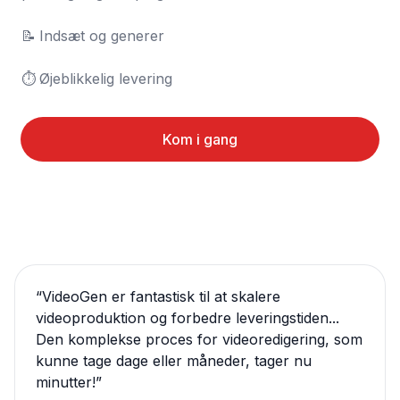
📝	Indsæt og generer

⏱️	Øjeblikkelig levering
Kom i gang
“
VideoGen er fantastisk til at skalere
videoproduktion og forbedre leveringstiden...
Den komplekse proces for videoredigering, som
kunne tage dage eller måneder, tager nu
minutter!
”