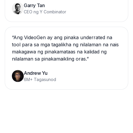
Garry Tan
CEO ng Y Combinator
“
Ang VideoGen ay ang pinaka underrated na
tool para sa mga tagalikha ng nilalaman na nais
makagawa ng pinakamataas na kalidad ng
nilalaman sa pinakamaikling oras.
”
Andrew Yu
6M+ Tagasunod