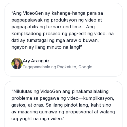
“
Ang VideoGen ay kahanga-hanga para sa
pagpapalawak ng produksyon ng video at
pagpapabilis ng turnaround time... Ang
komplikadong proseso ng pag-edit ng video, na
dati ay tumatagal ng mga araw o buwan,
ngayon ay ilang minuto na lang!
”
Ary Aranguiz
Tagapamahala ng Pagkatuto, Google
“
Nilulutas ng VideoGen ang pinakamalalaking
problema sa paggawa ng video—kumplikasyon,
gastos, at oras. Sa ilang pindot lang, kahit sino
ay maaaring gumawa ng propesyonal at walang
copyright na mga video.
”