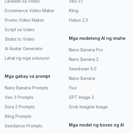
Larawan sa Video
Veo 3.1
Ecommerce Video Maker
Kling
Promo Video Maker
Hailuo 2.3
Script sa Video
Mga modelong AI ng imahe
Slides to Video
AI Avatar Generator
Nano Banana Pro
Lahat ng mga solusyon
Nano Banana 2
Seedream 5.0
Mga gabay sa prompt
Nano Banana
Nano Banana Prompts
Flux
Veo 3 Prompts
GPT Image 2
Sora 2 Prompts
Grok Imagine Image
Kling Prompts
Mga model ng boses ng AI
Seedance Prompts