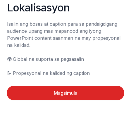
Lokalisasyon
Isalin ang boses at caption para sa pandaigdigang 
audience upang mas mapanood ang iyong 
PowerPoint content saanman na may propesyonal 
na kalidad.

🌍	Global na suporta sa pagsasalin

📝	Propesyonal na kalidad ng caption
Magsimula