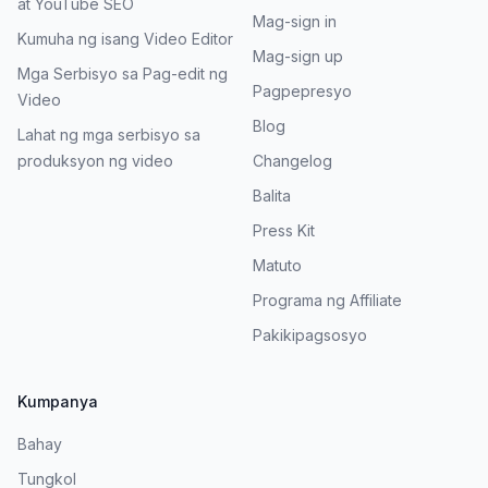
at YouTube SEO
Mag-sign in
Kumuha ng isang Video Editor
Mag-sign up
Mga Serbisyo sa Pag-edit ng
Pagpepresyo
Video
Blog
Lahat ng mga serbisyo sa
produksyon ng video
Changelog
Balita
Press Kit
Matuto
Programa ng Affiliate
Pakikipagsosyo
Kumpanya
Bahay
Tungkol