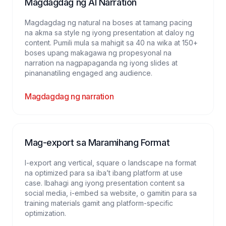
Magdagdag ng AI Narration
Magdagdag ng natural na boses at tamang pacing
na akma sa style ng iyong presentation at daloy ng
content. Pumili mula sa mahigit sa 40 na wika at 150+
boses upang makagawa ng propesyonal na
narration na nagpapaganda ng iyong slides at
pinananatiling engaged ang audience.
Magdagdag ng narration
Mag-export sa Maramihang Format
I-export ang vertical, square o landscape na format
na optimized para sa iba’t ibang platform at use
case. Ibahagi ang iyong presentation content sa
social media, i-embed sa website, o gamitin para sa
training materials gamit ang platform-specific
optimization.