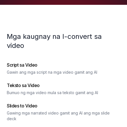
Mga kaugnay na I-convert sa
video
Script sa Video
Gawin ang mga script na mga video gamit ang AI
Teksto sa Video
Bumuo ng mga video mula sa teksto gamit ang AI
Slides to Video
Gawing mga narrated video gamit ang AI ang mga slide
deck