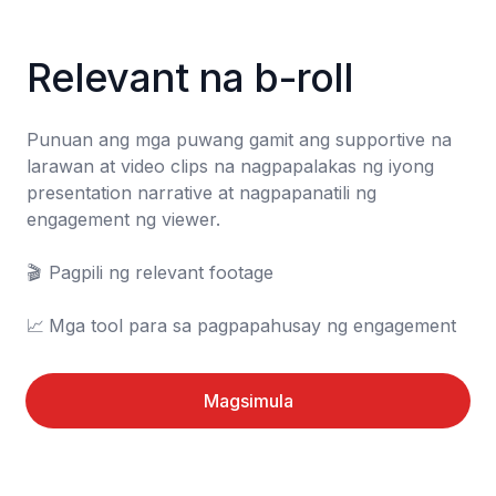
Relevant na b-roll
Punuan ang mga puwang gamit ang supportive na 
larawan at video clips na nagpapalakas ng iyong 
presentation narrative at nagpapanatili ng 
engagement ng viewer.

🎬	Pagpili ng relevant footage

📈	Mga tool para sa pagpapahusay ng engagement
Magsimula