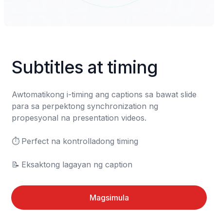
Subtitles at timing
Awtomatikong i-timing ang captions sa bawat slide 
para sa perpektong synchronization ng 
propesyonal na presentation videos.

⏱️	Perfect na kontrolladong timing

📝	Eksaktong lagayan ng caption
Magsimula