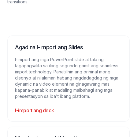
transitions.
Agad na I-import ang Slides
I-import ang mga PowerPoint slide at tala ng
tagapagsalita sa ilang segundo gamit ang seamless
import technology. Panatilihin ang orihinal mong
disenyo at nilalaman habang nagdadagdag ng mga
dynamic na video element na ginagawang mas
kapana-panabik at madaling maibahagi ang mga
presentasyon sa iba't ibang platform.
I-import ang deck