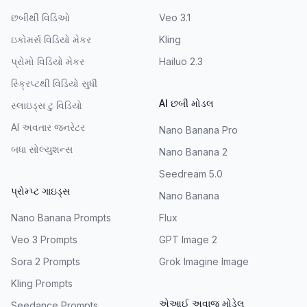
છબીથી વિડિઓ
Veo 3.1
ઇકોમર્સ વિડિયો મેકર
Kling
પ્રોમો વિડિયો મેકર
Hailuo 2.3
સ્ક્રિપ્ટથી વિડિયો સુધી
AI છબી મોડલ
સ્લાઇડ્સ ટુ વિડિયો
AI અવતાર જનરેટર
Nano Banana Pro
બધા સોલ્યુશન્સ
Nano Banana 2
Seedream 5.0
પ્રોમ્પ્ટ ગાઇડ્સ
Nano Banana
Nano Banana Prompts
Flux
Veo 3 Prompts
GPT Image 2
Sora 2 Prompts
Grok Imagine Image
Kling Prompts
એઆઈ અવાજ મોડેલ
Seedance Prompts