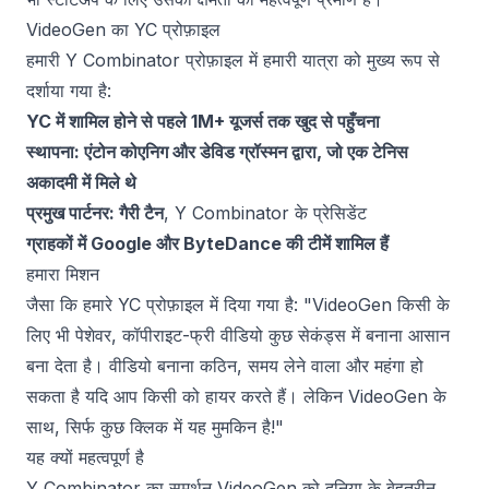
VideoGen का YC प्रोफ़ाइल
हमारी Y Combinator प्रोफ़ाइल में हमारी यात्रा को मुख्य रूप से
दर्शाया गया है:
YC में शामिल होने से पहले 1M+ यूजर्स तक खुद से पहुँचना
स्थापना: एंटोन कोएनिग और डेविड ग्रॉस्मन द्वारा, जो एक टेनिस
अकादमी में मिले थे
प्रमुख पार्टनर: गैरी टैन
, Y Combinator के प्रेसिडेंट
ग्राहकों में Google और ByteDance की टीमें शामिल हैं
हमारा मिशन
जैसा कि हमारे YC प्रोफ़ाइल में दिया गया है: "VideoGen किसी के
लिए भी पेशेवर, कॉपीराइट-फ्री वीडियो कुछ सेकंड्स में बनाना आसान
बना देता है। वीडियो बनाना कठिन, समय लेने वाला और महंगा हो
सकता है यदि आप किसी को हायर करते हैं। लेकिन VideoGen के
साथ, सिर्फ कुछ क्लिक में यह मुमकिन है!"
यह क्यों महत्वपूर्ण है
Y Combinator का समर्थन VideoGen को दुनिया के बेहतरीन