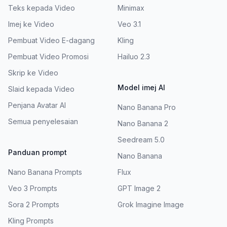
Teks kepada Video
Minimax
Imej ke Video
Veo 3.1
Pembuat Video E-dagang
Kling
Pembuat Video Promosi
Hailuo 2.3
Skrip ke Video
Model imej AI
Slaid kepada Video
Penjana Avatar AI
Nano Banana Pro
Semua penyelesaian
Nano Banana 2
Seedream 5.0
Panduan prompt
Nano Banana
Nano Banana Prompts
Flux
Veo 3 Prompts
GPT Image 2
Sora 2 Prompts
Grok Imagine Image
Kling Prompts