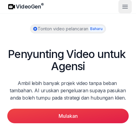
VideoGen
®
VideoGen
Buka
Tonton video pelancaran
Baharu
Penyunting Video untuk 
Agensi
Ambil lebih banyak projek video tanpa beban 
tambahan. AI uruskan pengeluaran supaya pasukan 
anda boleh tumpu pada strategi dan hubungan klien.
Mulakan