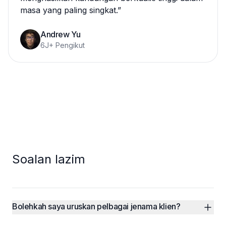
masa yang paling singkat.
”
Andrew Yu
6J+ Pengikut
Soalan lazim
Bolehkah saya uruskan pelbagai jenama klien?