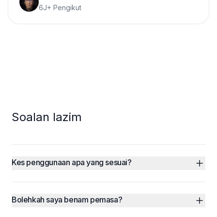
6J+ Pengikut
Soalan lazim
Kes penggunaan apa yang sesuai?
Bolehkah saya benam pemasa?