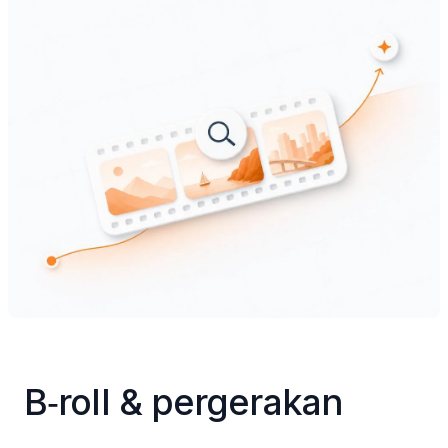
B‑roll & pergerakan