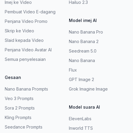
Imej ke Video
Hailuo 2.3
Pembuat Video E-dagang
Model imej AI
Penjana Video Promo
Skrip ke Video
Nano Banana Pro
Slaid kepada Video
Nano Banana 2
Penjana Video Avatar AI
Seedream 5.0
Semua penyelesaian
Nano Banana
Flux
Gesaan
GPT Image 2
Nano Banana Prompts
Grok Imagine Image
Veo 3 Prompts
Model suara AI
Sora 2 Prompts
Kling Prompts
ElevenLabs
Seedance Prompts
Inworld TTS