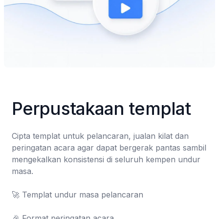
Perpustakaan templat
Cipta templat untuk pelancaran, jualan kilat dan 
peringatan acara agar dapat bergerak pantas sambil 
mengekalkan konsistensi di seluruh kempen undur 
masa.

🚀 Templat undur masa pelancaran

🎉 Format peringatan acara