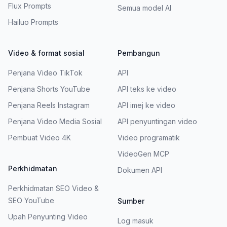
Flux Prompts
Semua model AI
Hailuo Prompts
Video & format sosial
Pembangun
Penjana Video TikTok
API
Penjana Shorts YouTube
API teks ke video
Penjana Reels Instagram
API imej ke video
Penjana Video Media Sosial
API penyuntingan video
Pembuat Video 4K
Video programatik
VideoGen MCP
Perkhidmatan
Dokumen API
Perkhidmatan SEO Video &
SEO YouTube
Sumber
Upah Penyunting Video
Log masuk