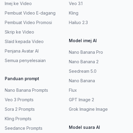
Imej ke Video
Veo 3.1
Pembuat Video E-dagang
Kling
Pembuat Video Promosi
Hailuo 2.3
Skrip ke Video
Model imej AI
Slaid kepada Video
Penjana Avatar AI
Nano Banana Pro
Semua penyelesaian
Nano Banana 2
Seedream 5.0
Panduan prompt
Nano Banana
Nano Banana Prompts
Flux
Veo 3 Prompts
GPT Image 2
Sora 2 Prompts
Grok Imagine Image
Kling Prompts
Model suara AI
Seedance Prompts