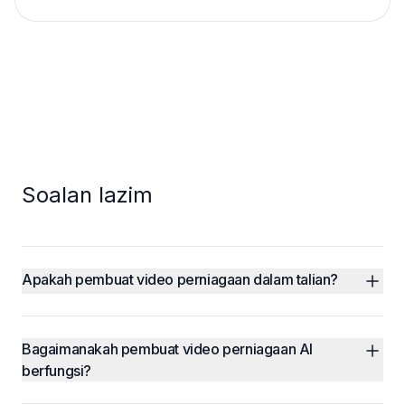
Soalan lazim
Apakah pembuat video perniagaan dalam talian?
Bagaimanakah pembuat video perniagaan AI 
berfungsi?