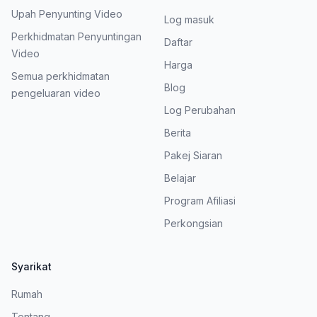
Upah Penyunting Video
Log masuk
Perkhidmatan Penyuntingan
Daftar
Video
Harga
Semua perkhidmatan
Blog
pengeluaran video
Log Perubahan
Berita
Pakej Siaran
Belajar
Program Afiliasi
Perkongsian
Syarikat
Rumah
Tentang