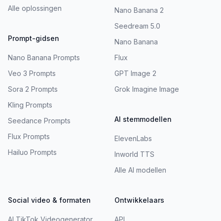
Alle oplossingen
Nano Banana 2
Seedream 5.0
Prompt-gidsen
Nano Banana
Nano Banana Prompts
Flux
Veo 3 Prompts
GPT Image 2
Sora 2 Prompts
Grok Imagine Image
Kling Prompts
AI stemmodellen
Seedance Prompts
Flux Prompts
ElevenLabs
Hailuo Prompts
Inworld TTS
Alle AI modellen
Social video & formaten
Ontwikkelaars
AI TikTok Videogenerator
API