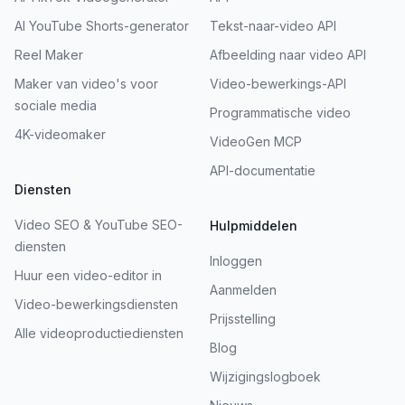
AI YouTube Shorts-generator
Tekst-naar-video API
Reel Maker
Afbeelding naar video API
Maker van video's voor
Video-bewerkings-API
sociale media
Programmatische video
4K-videomaker
VideoGen MCP
API-documentatie
Diensten
Video SEO & YouTube SEO-
Hulpmiddelen
diensten
Inloggen
Huur een video-editor in
Aanmelden
Video-bewerkingsdiensten
Prijsstelling
Alle videoproductiediensten
Blog
Wijzigingslogboek