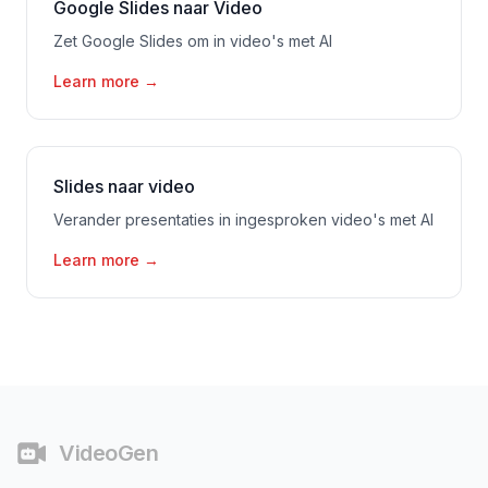
Google Slides naar Video
Zet Google Slides om in video's met AI
Learn more
→
Slides naar video
Verander presentaties in ingesproken video's met AI
Learn more
→
Voettekst
VideoGen