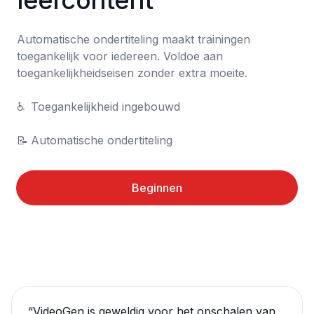
leercontent
Automatische ondertiteling maakt trainingen 
toegankelijk voor iedereen. Voldoe aan 
toegankelijkheidseisen zonder extra moeite.

♿	Toegankelijkheid ingebouwd

📝	Automatische ondertiteling
Beginnen
“
VideoGen is geweldig voor het opschalen van