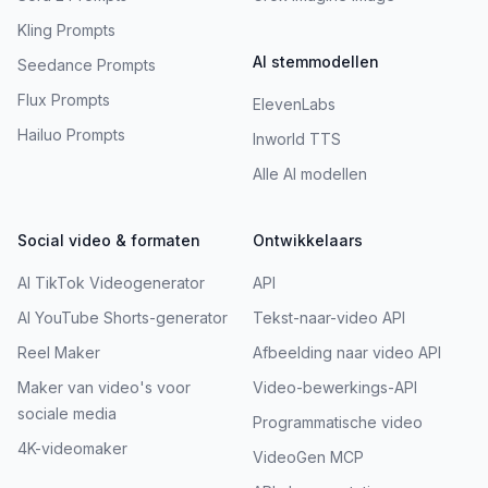
Kling Prompts
AI stemmodellen
Seedance Prompts
Flux Prompts
ElevenLabs
Hailuo Prompts
Inworld TTS
Alle AI modellen
Social video & formaten
Ontwikkelaars
AI TikTok Videogenerator
API
AI YouTube Shorts-generator
Tekst-naar-video API
Reel Maker
Afbeelding naar video API
Maker van video's voor
Video-bewerkings-API
sociale media
Programmatische video
4K-videomaker
VideoGen MCP