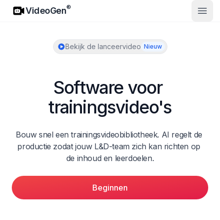
VideoGen
®
VideoGen
Open
Bekijk de lanceervideo
Nieuw
Software voor 
trainingsvideo's
Bouw snel een trainingsvideobibliotheek. AI regelt de 
productie zodat jouw L&D-team zich kan richten op 
de inhoud en leerdoelen.
Beginnen