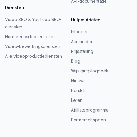
API-documentatie
Diensten
Video SEO & YouTube SEO-
Hulpmiddelen
diensten
Inloggen
Huur een video-editor in
Aanmelden
Video-bewerkingsdiensten
Prijsstelling
Alle videoproductiediensten
Blog
Wijzigingslogboek
Nieuws
Perskit
Leren
Affiliateprogramma
Partnerschappen