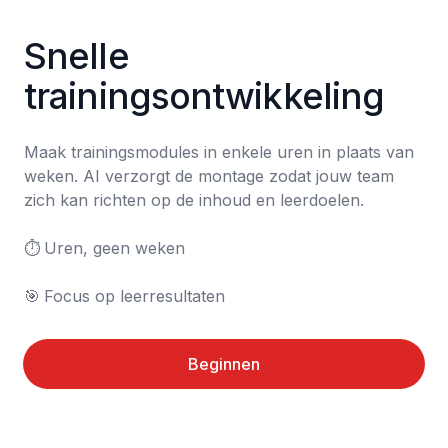
Snelle 
trainingsontwikkeling
Maak trainingsmodules in enkele uren in plaats van 
weken. AI verzorgt de montage zodat jouw team 
zich kan richten op de inhoud en leerdoelen.

⏱️	Uren, geen weken

🎯	Focus op leerresultaten
Beginnen