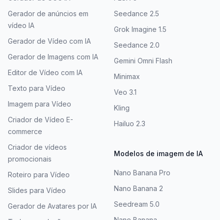
Gerador de anúncios em
Seedance 2.5
vídeo IA
Grok Imagine 1.5
Gerador de Vídeo com IA
Seedance 2.0
Gerador de Imagens com IA
Gemini Omni Flash
Editor de Vídeo com IA
Minimax
Texto para Vídeo
Veo 3.1
Imagem para Vídeo
Kling
Criador de Vídeo E-
Hailuo 2.3
commerce
Criador de vídeos
Modelos de imagem de IA
promocionais
Nano Banana Pro
Roteiro para Vídeo
Nano Banana 2
Slides para Vídeo
Seedream 5.0
Gerador de Avatares por IA
Nano Banana