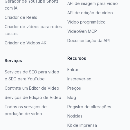
Gerador de YouTube Shorts
API de imagem para vídeo
com IA
API de edição de vídeo
Criador de Reels
Vídeo programático
Criador de vídeos para redes
VideoGen MCP
sociais
Documentação da API
Criador de Vídeos 4K
Recursos
Serviços
Entrar
Serviços de SEO para vídeo
e SEO para YouTube
Inscrever-se
Contrate um Editor de Vídeo
Preços
Serviços de Edição de Vídeo
Blog
Todos os serviços de
Registro de alterações
produção de vídeo
Notícias
Kit de Imprensa