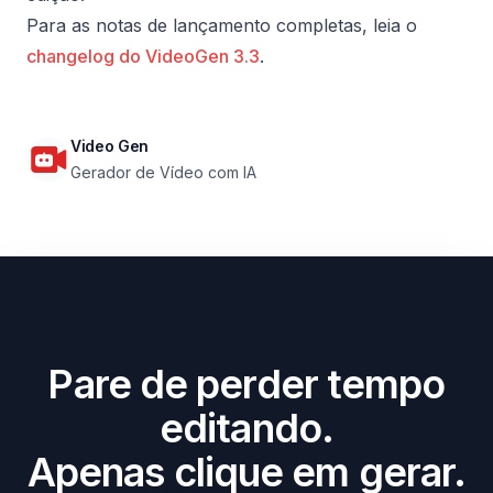
Para as notas de lançamento completas, leia o
changelog do VideoGen 3.3
.
Video Gen
Gerador de Vídeo com IA
Pare de perder tempo
editando.
Apenas clique em gerar.