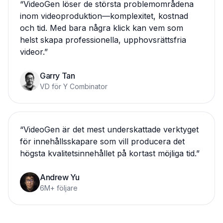
“
VideoGen löser de största problemområdena
inom videoproduktion—komplexitet, kostnad
och tid. Med bara några klick kan vem som
helst skapa professionella, upphovsrättsfria
videor.
”
Garry Tan
VD för Y Combinator
“
VideoGen är det mest underskattade verktyget
för innehållsskapare som vill producera det
högsta kvalitetsinnehållet på kortast möjliga tid.
”
Andrew Yu
6M+ följare