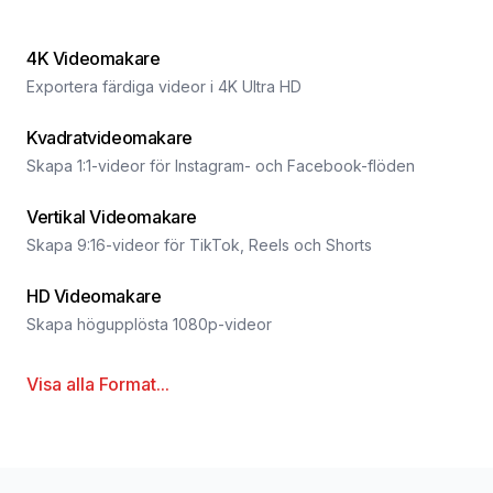
4K Videomakare
Exportera färdiga videor i 4K Ultra HD
Kvadratvideomakare
Skapa 1:1-videor för Instagram- och Facebook-flöden
Vertikal Videomakare
Skapa 9:16-videor för TikTok, Reels och Shorts
HD Videomakare
Skapa högupplösta 1080p-videor
Visa alla
Format
...
Sidfot