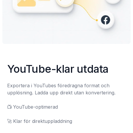
YouTube-klar utdata
Exportera i YouTubes föredragna format och 
upplösning. Ladda upp direkt utan konvertering.

📺	YouTube-optimerad

🚀	Klar för direktuppladdning