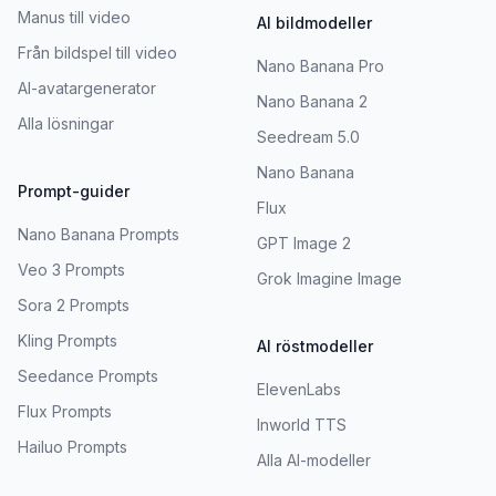
Manus till video
AI bildmodeller
Från bildspel till video
Nano Banana Pro
AI-avatargenerator
Nano Banana 2
Alla lösningar
Seedream 5.0
Nano Banana
Prompt-guider
Flux
Nano Banana Prompts
GPT Image 2
Veo 3 Prompts
Grok Imagine Image
Sora 2 Prompts
Kling Prompts
AI röstmodeller
Seedance Prompts
ElevenLabs
Flux Prompts
Inworld TTS
Hailuo Prompts
Alla AI-modeller