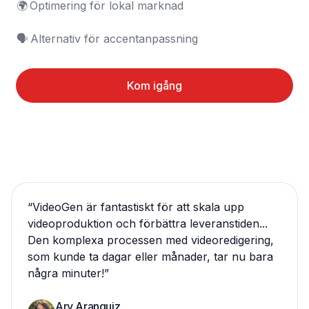
🌍 Optimering för lokal marknad

🗣️ Alternativ för accentanpassning
Kom igång
“
VideoGen är fantastiskt för att skala upp
videoproduktion och förbättra leveranstiden...
Den komplexa processen med videoredigering,
som kunde ta dagar eller månader, tar nu bara
några minuter!
”
Ary Aranguiz