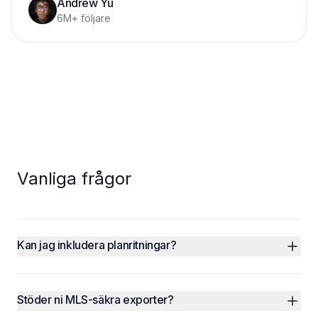
Andrew Yu
6M+ följare
Vanliga frågor
Kan jag inkludera planritningar?
Stöder ni MLS-säkra exporter?