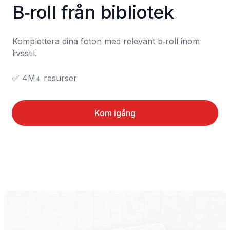
B‑roll från bibliotek
Komplettera dina foton med relevant b‑roll inom 
livsstil.

✅ 4M+ resurser
Kom igång