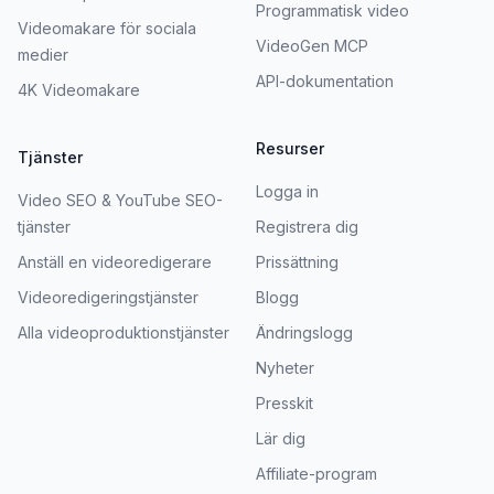
Programmatisk video
Videomakare för sociala
VideoGen MCP
medier
API-dokumentation
4K Videomakare
Resurser
Tjänster
Logga in
Video SEO & YouTube SEO-
tjänster
Registrera dig
Anställ en videoredigerare
Prissättning
Videoredigeringstjänster
Blogg
Alla videoproduktionstjänster
Ändringslogg
Nyheter
Presskit
Lär dig
Affiliate-program