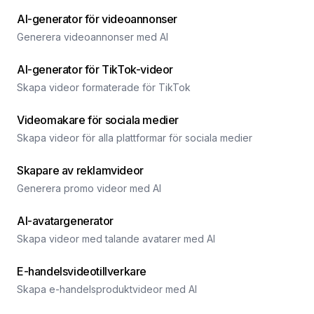
AI-generator för videoannonser
Generera videoannonser med AI
AI-generator för TikTok-videor
Skapa videor formaterade för TikTok
Videomakare för sociala medier
Skapa videor för alla plattformar för sociala medier
Skapare av reklamvideor
Generera promo videor med AI
AI-avatargenerator
Skapa videor med talande avatarer med AI
E-handelsvideotillverkare
Skapa e-handelsproduktvideor med AI