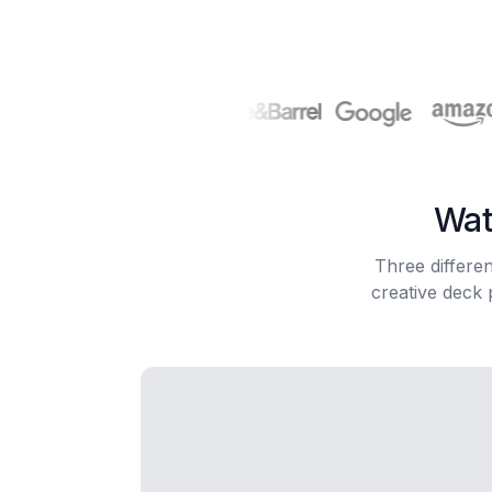
Wat
Three differe
creative deck 