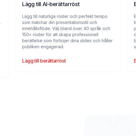
Lägg till AI-berättarröst
Lägg till naturliga röster och perfekt tempo
E
.
som matchar din presentationsstil och
l
innehållsflöde. Välj bland över 40 språk och
150+ röster för att skapa professionell
d
berättelse som förhöjer dina slides och håller
b
publiken engagerad.
u
Lägg till berättarröst