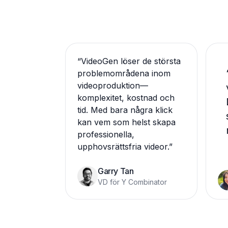
“
VideoGen löser de största
problemområdena inom
videoproduktion—
komplexitet, kostnad och
tid. Med bara några klick
kan vem som helst skapa
professionella,
upphovsrättsfria videor.
”
Garry Tan
VD för Y Combinator