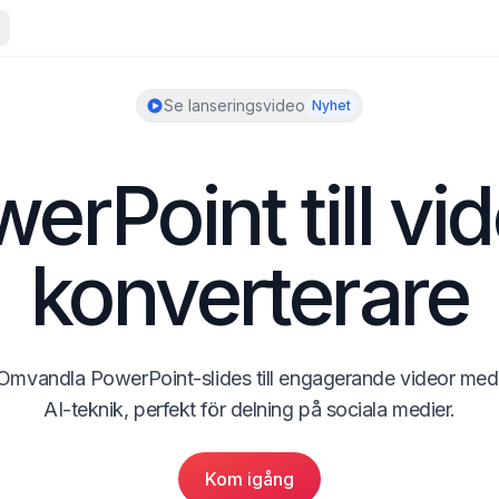
Se lanseringsvideo
Nyhet
erPoint till vi
konverterare
Omvandla PowerPoint-slides till engagerande videor med 
AI-teknik, perfekt för delning på sociala medier.
Kom igång