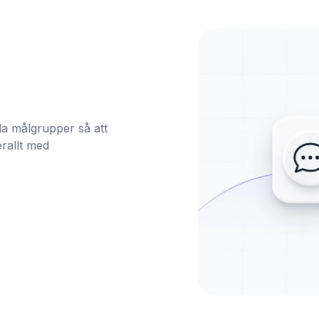
a målgrupper så att 
rallt med 