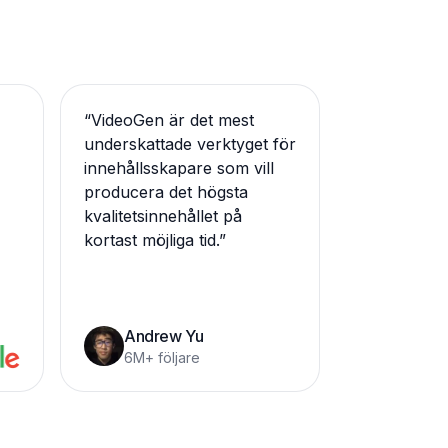
“
VideoGen är det mest
underskattade verktyget för
innehållsskapare som vill
producera det högsta
kvalitetsinnehållet på
kortast möjliga tid.
”
Andrew Yu
6M+ följare