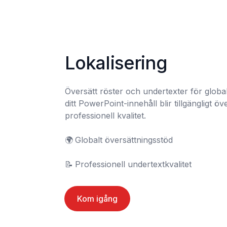
Lokalisering
Översätt röster och undertexter för global
ditt PowerPoint-innehåll blir tillgängligt öve
professionell kvalitet.

🌍	Globalt översättningsstöd

📝	Professionell undertextkvalitet
Kom igång