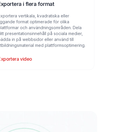
Exportera i flera format
xportera vertikala, kvadratiska eller
iggande format optimerade för olika
plattformar och användningsområden. Dela
itt presentationsinnehåll på sociala medier,
ädda in på webbsidor eller använd till
tbildningsmaterial med plattformsoptimering.
Exportera video