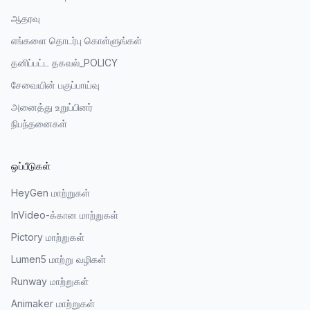
ஆதரவு
எங்களை தொடர்பு கொள்ளுங்கள்
தனிப்பட்ட தகவல்_POLICY
சேவையின் பகுப்பாய்வு
அனைத்து உறுப்பினர்
நிபந்தனைகள்
ஒப்பீடுகள்
HeyGen மாற்றுகள்
InVideo-க்கான மாற்றுகள்
Pictory மாற்றுகள்
Lumen5 மாற்று வழிகள்
Runway மாற்றுகள்
Animaker மாற்றுகள்