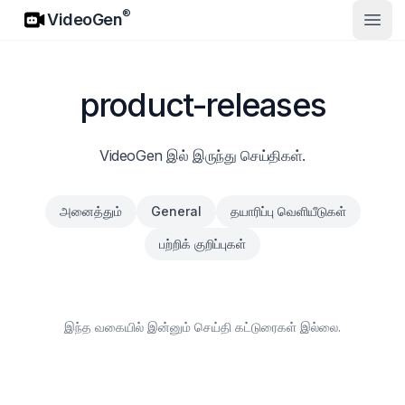
VideoGen
®
VideoGen
முதல்
product-releases
VideoGen இல் இருந்து செய்திகள்.
அனைத்தும்
General
தயாரிப்பு வெளியீடுகள்
பற்றிக் குறிப்புகள்
இந்த வகையில் இன்னும் செய்தி கட்டுரைகள் இல்லை.