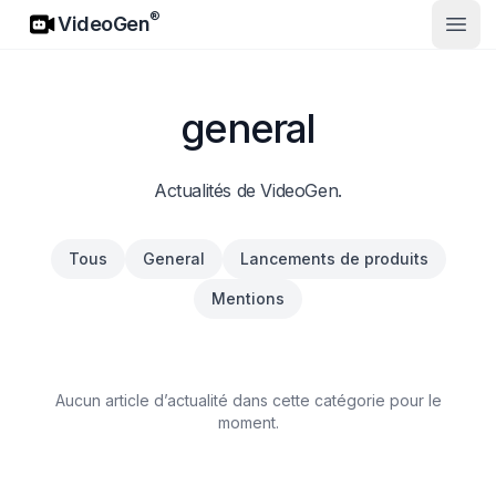
VideoGen
®
VideoGen
Ouvri
general
Actualités de VideoGen.
Tous
General
Lancements de produits
Mentions
Aucun article d’actualité dans cette catégorie pour le
moment.