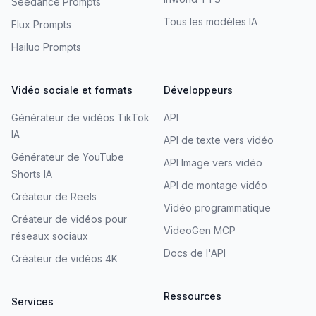
Seedance Prompts
Tous les modèles IA
Flux Prompts
Hailuo Prompts
Vidéo sociale et formats
Développeurs
Générateur de vidéos TikTok
API
IA
API de texte vers vidéo
Générateur de YouTube
API Image vers vidéo
Shorts IA
API de montage vidéo
Créateur de Reels
Vidéo programmatique
Créateur de vidéos pour
VideoGen MCP
réseaux sociaux
Docs de l'API
Créateur de vidéos 4K
Ressources
Services