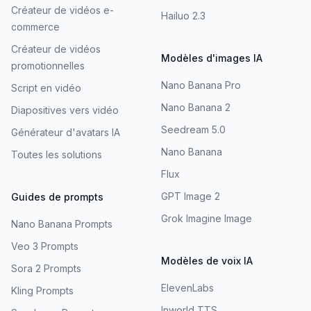
Créateur de vidéos e-
Hailuo 2.3
commerce
Créateur de vidéos
Modèles d'images IA
promotionnelles
Nano Banana Pro
Script en vidéo
Nano Banana 2
Diapositives vers vidéo
Seedream 5.0
Générateur d'avatars IA
Nano Banana
Toutes les solutions
Flux
GPT Image 2
Guides de prompts
Grok Imagine Image
Nano Banana Prompts
Veo 3 Prompts
Modèles de voix IA
Sora 2 Prompts
ElevenLabs
Kling Prompts
Inworld TTS