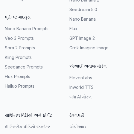
Seedream 5.0
પ્રોમ્પ્ટ ગાઇડ્સ
Nano Banana
Nano Banana Prompts
Flux
Veo 3 Prompts
GPT Image 2
Sora 2 Prompts
Grok Imagine Image
Kling Prompts
એઆઈ અવાજ મોડેલ
Seedance Prompts
Flux Prompts
ElevenLabs
Hailuo Prompts
Inworld TTS
બધા AI મોડલ
સોશિયલ વિડિયો અને ફોર્મેટ
ડેવલપર્સ
AI ટિકટોક વીડિયો જનરેટર
એપીઆઈ