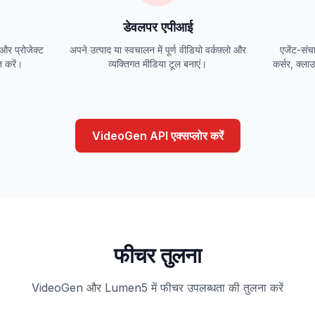
डेवलपर एपीआई
 और प्रोजेक्ट
अपने उत्पाद या स्वचालन में पूर्ण वीडियो वर्कफ़्लो और
एजेंट-सं
त करें।
व्यक्तिगत मीडिया टूल बनाएं।
कर्सर, क्ल
VideoGen API एक्सप्लोर करें
फीचर तुलना
VideoGen और Lumen5 में फीचर उपलब्धता की तुलना करें