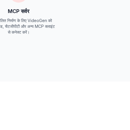
MCP सर्वर
चालित निर्माण के लिए VideoGen को
ाउड, चैटजीपीटी और अन्य MCP क्लाइंट
से कनेक्ट करें।