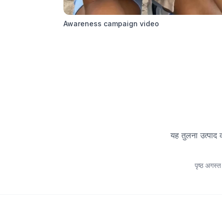
Awareness campaign video
यह तुलना उत्पाद क
पृष्ठ अगस्