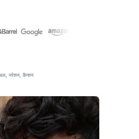
अल, नरेशन, कैप्शन