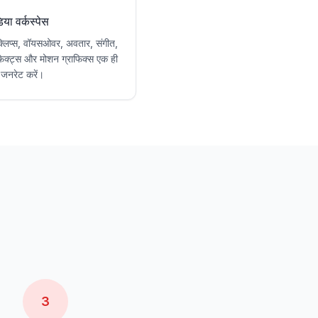
या वर्कस्पेस
क्लिप्स, वॉयसओवर, अवतार, संगीत,
ेक्ट्स और मोशन ग्राफिक्स एक ही
जनरेट करें।
3