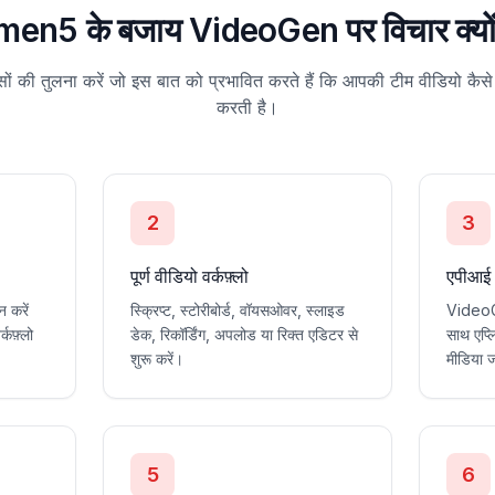
umen5 के बजाय VideoGen पर विचार क्यों 
िस्सों की तुलना करें जो इस बात को प्रभावित करते हैं कि आपकी टीम वीडियो कै
करती है।
2
3
पूर्ण वीडियो वर्कफ़्लो
एपीआई 
 करें
स्क्रिप्ट, स्टोरीबोर्ड, वॉयसओवर, स्लाइड
VideoG
कफ़्लो
डेक, रिकॉर्डिंग, अपलोड या रिक्त एडिटर से
साथ एप्ल
शुरू करें।
मीडिया ज
5
6