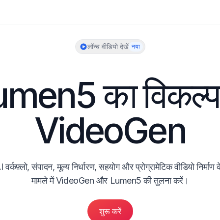
लॉन्च वीडियो देखें
नया
men5 का विकल्प 
VideoGen
I वर्कफ़्लो, संपादन, मूल्य निर्धारण, सहयोग और प्रोग्रामेटिक वीडियो निर्माण क
मामले में VideoGen और Lumen5 की तुलना करें।
शुरू करें