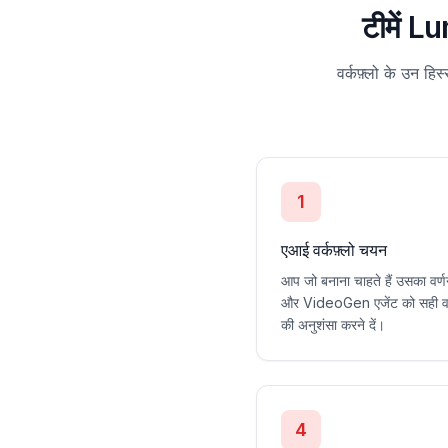
टीमें L
वर्कफ़्लो के उन ह
1
एआई वर्कफ़्लो चयन
आप जो बनाना चाहते हैं उसका वर्णन
और VideoGen एजेंट को सही वर्
की अनुशंसा करने दें।
4