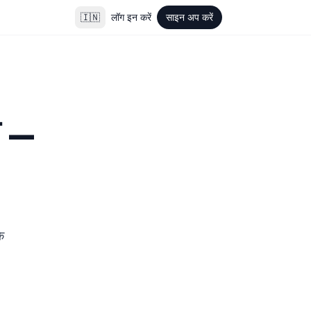
🇮🇳
लॉग इन करें
साइन अप करें
– 
े 