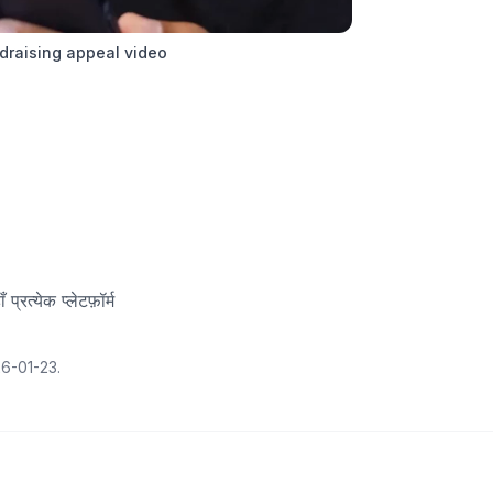
draising appeal video
रत्येक प्लेटफ़ॉर्म
6-01-23
.