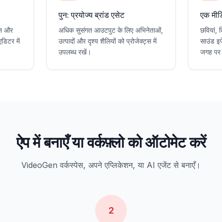
पुन: प्रयोज्य ब्रांड एसेट
एक मीडि
्शन और
अधिक सुसंगत आउटपुट के लिए अभिनेताओं,
छवियां, 
डिटर में
उत्पादों और दृश्य शैलियों को प्रोजेक्ट्स में
साउंड इफ
उपलब्ध रखें।
जगह पर 
ऐप में बनाएँ या वर्कफ़्लो को ऑटोमेट करें
VideoGen वर्कस्पेस, अपने एप्लिकेशन, या AI एजेंट से बनाएँ।
2