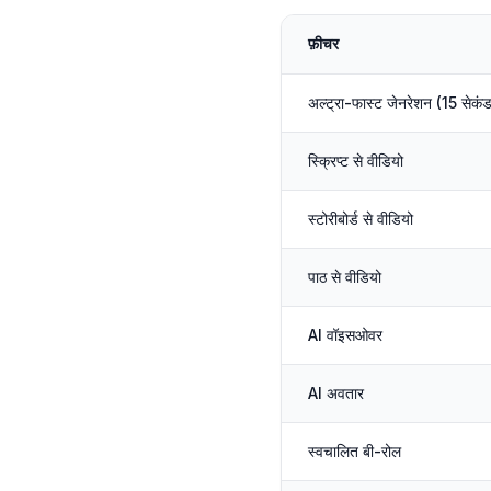
फ़ीचर
अल्ट्रा-फास्ट जेनरेशन (15 सेकं
स्क्रिप्ट से वीडियो
स्टोरीबोर्ड से वीडियो
पाठ से वीडियो
AI वॉइसओवर
AI अवतार
स्वचालित बी-रोल