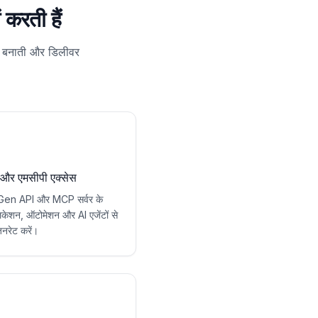
करती हैं
से बनाती और डिलीवर
और एमसीपी एक्सेस
en API और MCP सर्वर के
िकेशन, ऑटोमेशन और AI एजेंटों से
नरेट करें।