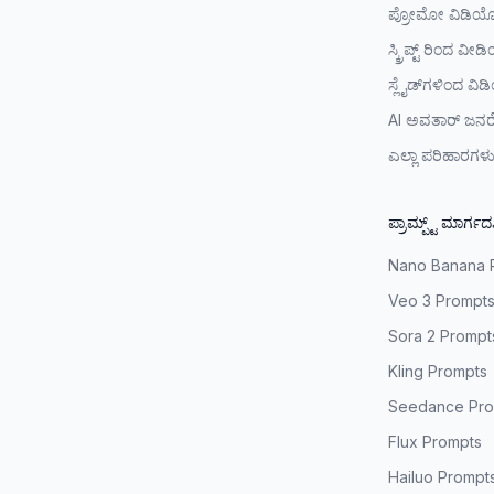
ಪ್ರೋಮೋ ವಿಡಿಯ
ಸ್ಕ್ರಿಪ್ಟ್ ರಿಂದ ವೀ
ಸ್ಲೈಡ್‌ಗಳಿಂದ ವಿ
AI ಅವತಾರ್ ಜನ
ಎಲ್ಲಾ ಪರಿಹಾರಗಳ
ಪ್ರಾಮ್ಪ್ಟ್ ಮಾರ್ಗದ
Nano Banana 
Veo 3 Prompt
Sora 2 Prompt
Kling Prompts
Seedance Pro
Flux Prompts
Hailuo Prompt