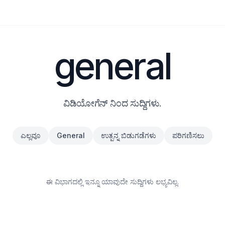
general
ವಿಡಿಯೋಗೆನ್ ನಿಂದ ಸುದ್ದಿಗಳು.
ಎಲ್ಲವೂ
General
ಉತ್ಪನ್ನ ಬಿಡುಗಡೆಗಳು
ಪರಿಗಣಿಸಲು
ಈ ವಿಭಾಗದಲ್ಲಿ ಇನ್ನೂ ಯಾವುದೇ ಸುದ್ದಿಗಳು ಲಭ್ಯವಿಲ್ಲ.