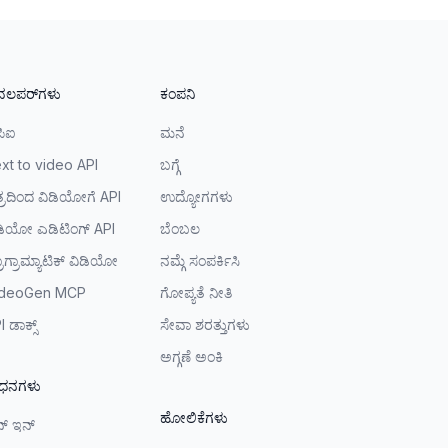
ವಲಪರ್‌ಗಳು
ಕಂಪನಿ
ಿಐ
ಮನೆ
xt to video API
ಬಗ್ಗೆ
ತ್ರದಿಂದ ವಿಡಿಯೋಗೆ API
ಉದ್ಯೋಗಗಳು
ಡಿಯೋ ಎಡಿಟಿಂಗ್ API
ಬೆಂಬಲ
ರೊಗ್ರಾಮ್ಯಾಟಿಕ್ ವಿಡಿಯೋ
ನಮ್ಗೆ ಸಂಪರ್ಕಿಸಿ
ideoGen MCP
ಗೋಪ್ಯತೆ ನೀತಿ
 ಡಾಕ್ಸ್
ಸೇವಾ ಶರತ್ತುಗಳು
ಅಗ್ಗಣೆ ಅಂಕಿ
ಾಧನಗಳು
ಹೋಲಿಕೆಗಳು
ನ್ ಇನ್