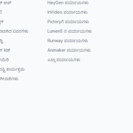
ನ್ ಅಪ್
HeyGen ಪರ್ಯಾಯಗಳು
ಲೆ
InVideo ಪರ್ಯಾಯಗಳು
ಾಗ್
Pictoryಗೆ ಪರ್ಯಾಯಗಳು
ಲಾಗಿದ ವಿವರಗಳು
Lumen5 ನ ಪರ್ಯಾಯಗಳು
ದಿ
Runway ಪರ್ಯಾಯಗಳು
ೆಸ್ ಕಿಟ್
Animaker ಪರ್ಯಾಯಗಳು
ಿಯಿರಿ
ಎಲ್ಲಾ ಪರ್ಯಾಯಗಳು
ಷ್ಟಿ ಕಾರ್ಯಕ್ರಮ
ಗೀದಾರಿಗಳು