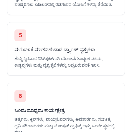
ಪರಿಷ್ಕರಿಸಲು ಎಡಿಟರ್‌ನಲ್ಲಿ ರಚಿಸಲಾದ ಯೋಜನೆಗಳನ್ನು ತೆರೆಯಿರಿ.
5
ಮರುಬಳಕೆ ಮಾಡಬಹುದಾದ ಬ್ರ್ಯಾಂಡ್ ಸ್ವತ್ತುಗಳು
ಹೆಚ್ಚು ಸ್ಥಿರವಾದ ಔಟ್‌ಪುಟ್‌ಗಾಗಿ ಯೋಜನೆಗಳಾದ್ಯಂತ ನಟರು,
ಉತ್ಪನ್ನಗಳು ಮತ್ತು ದೃಶ್ಯ ಶೈಲಿಗಳನ್ನು ಲಭ್ಯವಿರುವಂತೆ ಇರಿಸಿ.
6
ಒಂದು ಮಾಧ್ಯಮ ಕಾರ್ಯಕ್ಷೇತ್ರ
ಚಿತ್ರಗಳು, ಕ್ಲಿಪ್‌ಗಳು, ವಾಯ್ಸ್‌ಓವರ್‌ಗಳು, ಅವತಾರಗಳು, ಸಂಗೀತ,
ಧ್ವನಿ ಪರಿಣಾಮಗಳು ಮತ್ತು ಮೋಷನ್ ಗ್ರಾಫಿಕ್ಸ್ ಅನ್ನು ಒಂದೇ ಸ್ಥಳದಲ್ಲಿ