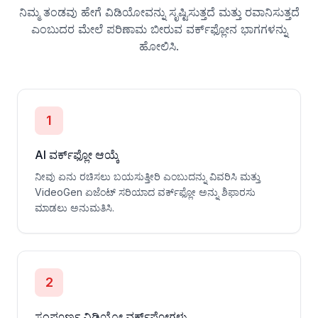
ನಿಮ್ಮ ತಂಡವು ಹೇಗೆ ವಿಡಿಯೋವನ್ನು ಸೃಷ್ಟಿಸುತ್ತದೆ ಮತ್ತು ರವಾನಿಸುತ್ತದೆ
ಎಂಬುದರ ಮೇಲೆ ಪರಿಣಾಮ ಬೀರುವ ವರ್ಕ್‌ಫ್ಲೋನ ಭಾಗಗಳನ್ನು
ಹೋಲಿಸಿ.
1
AI ವರ್ಕ್‌ಫ್ಲೋ ಆಯ್ಕೆ
ನೀವು ಏನು ರಚಿಸಲು ಬಯಸುತ್ತೀರಿ ಎಂಬುದನ್ನು ವಿವರಿಸಿ ಮತ್ತು
VideoGen ಏಜೆಂಟ್ ಸರಿಯಾದ ವರ್ಕ್‌ಫ್ಲೋ ಅನ್ನು ಶಿಫಾರಸು
ಮಾಡಲು ಅನುಮತಿಸಿ.
2
ಸಂಪೂರ್ಣ ವಿಡಿಯೋ ವರ್ಕ್‌ಫ್ಲೋಗಳು