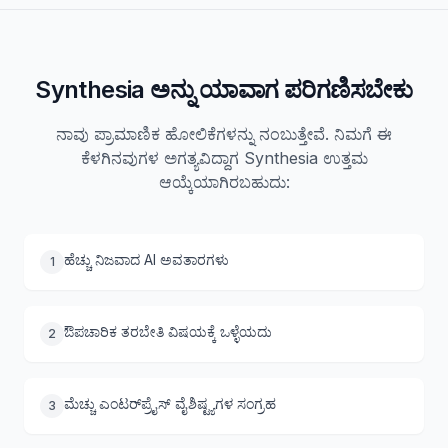
Synthesia ಅನ್ನು ಯಾವಾಗ ಪರಿಗಣಿಸಬೇಕು
ನಾವು ಪ್ರಾಮಾಣಿಕ ಹೋಲಿಕೆಗಳನ್ನು ನಂಬುತ್ತೇವೆ. ನಿಮಗೆ ಈ
ಕೆಳಗಿನವುಗಳ ಅಗತ್ಯವಿದ್ದಾಗ Synthesia ಉತ್ತಮ
ಆಯ್ಕೆಯಾಗಿರಬಹುದು:
ಹೆಚ್ಚು ನಿಜವಾದ AI ಅವತಾರಗಳು
1
ಔಪಚಾರಿಕ ತರಬೇತಿ ವಿಷಯಕ್ಕೆ ಒಳ್ಳೆಯದು
2
ಮೆಚ್ಚು ಎಂಟರ್‌ಪ್ರೈಸ್ ವೈಶಿಷ್ಟ್ಯಗಳ ಸಂಗ್ರಹ
3