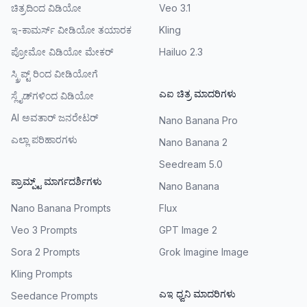
ಚಿತ್ರದಿಂದ ವಿಡಿಯೋ
Veo 3.1
ಇ-ಕಾಮರ್ಸ್ ವೀಡಿಯೋ ತಯಾರಕ
Kling
ಪ್ರೋಮೋ ವಿಡಿಯೋ ಮೇಕರ್
Hailuo 2.3
ಸ್ಕ್ರಿಪ್ಟ್ ರಿಂದ ವೀಡಿಯೋಗೆ
ಎಐ ಚಿತ್ರ ಮಾದರಿಗಳು
ಸ್ಲೈಡ್‌ಗಳಿಂದ ವಿಡಿಯೋ
AI ಅವತಾರ್ ಜನರೇಟರ್
Nano Banana Pro
ಎಲ್ಲಾ ಪರಿಹಾರಗಳು
Nano Banana 2
Seedream 5.0
ಪ್ರಾಮ್ಪ್ಟ್ ಮಾರ್ಗದರ್ಶಿಗಳು
Nano Banana
Nano Banana Prompts
Flux
Veo 3 Prompts
GPT Image 2
Sora 2 Prompts
Grok Imagine Image
Kling Prompts
ಎಇ ಧ್ವನಿ ಮಾದರಿಗಳು
Seedance Prompts