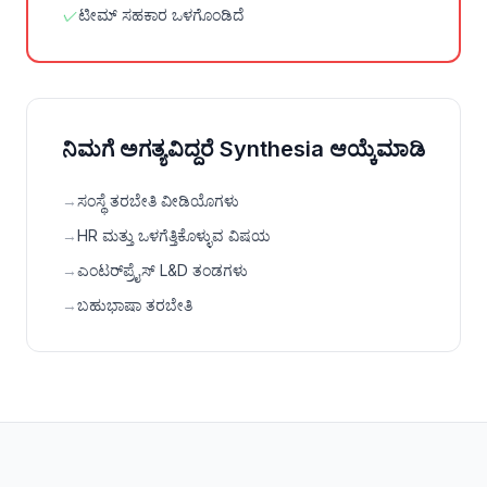
✓
ಟೀಮ್ ಸಹಕಾರ ಒಳಗೊಂಡಿದೆ
ನಿಮಗೆ ಅಗತ್ಯವಿದ್ದರೆ Synthesia ಆಯ್ಕೆಮಾಡಿ
→
ಸಂಸ್ಥೆ ತರಬೇತಿ ವೀಡಿಯೊಗಳು
→
HR ಮತ್ತು ಒಳಗೆತ್ತಿಕೊಳ್ಳುವ ವಿಷಯ
→
ಎಂಟರ್‌ಪ್ರೈಸ್ L&D ತಂಡಗಳು
→
ಬಹುಭಾಷಾ ತರಬೇತಿ