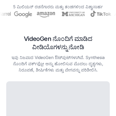
5 ಮಿಲಿಯನ್ ರಚನೆಗಾರರು ಮತ್ತು ತಂಡಗಳಿಂದ ವಿಶ್ವಾಸಾರ್ಹ
VideoGen ನೊಂದಿಗೆ ಮಾಡಿದ
ವೀಡಿಯೊಗಳನ್ನು ನೋಡಿ
ಇವು ನಿಜವಾದ VideoGen ಔಟ್‌ಪುಟ್‌ಗಳಾಗಿವೆ. Synthesia
ನೊಂದಿಗೆ ವರ್ಕ್‌ಫ್ಲೋ ಅನ್ನು ಹೋಲಿಸುವ ಮೊದಲು ದೃಶ್ಯಗಳು,
ನಿರೂಪಣೆ, ಶೀರ್ಷಿಕೆಗಳು ಮತ್ತು ವೇಗವನ್ನು ಪರಿಶೀಲಿಸಿ.