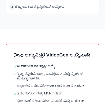
ಹೆಚ್ಚು ಅವತಾರ ಕಸ್ಟಮೈಜೇಶನ್ ಆಯ್ಕೆಗಳು
4
ನೀವು ಅಗತ್ಯವಿದ್ದರೆ VideoGen ಆಯ್ಕೆಮಾಡಿ
✓
AI-ಸಹಾಯಿತ ವರ್ಕ್‌ಫ್ಲೋ ಆಯ್ಕೆ
✓
ಸ್ಕ್ರಿಪ್ಟ್, ಸ್ಟೋರಿಬೋರ್ಡ್, ವಾಯ್ಸ್‌ಓವರ್ ಮತ್ತು ಸ್ಲೈಡ್‌ಗಳ
ಕಾರ್ಯಪ್ರವಾಹಗಳು
✓
ಹಸ್ತಚಾಲಿತ ಬದಲಾವಣೆಗಳಿಗಾಗಿ ಅಂತರ್ನಿರ್ಮಿತ ಎಡಿಟರ್
✓
ಡೆವಲಪರ್ API ಮತ್ತು MCP ಸರ್ವರ್
✓
ಸ್ವಯಂಚಾಲಿತ ಶೀರ್ಷಿಕೆಗಳು, ನಿರೂಪಣೆ ಮತ್ತು ಬಿ-ರೋಲ್