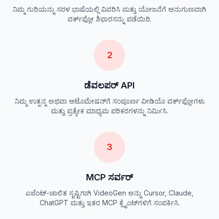
ನಿಮ್ಮ ಗುರಿಯನ್ನು ಸರಳ ಭಾಷೆಯಲ್ಲಿ ವಿವರಿಸಿ ಮತ್ತು ಯೋಜನೆಗೆ ಅನುಗುಣವಾಗಿ
ವರ್ಕ್‌ಫ್ಲೋ ಶಿಫಾರಸನ್ನು ಪಡೆಯಿರಿ.
2
ಡೆವಲಪರ್ API
ನಿಮ್ಮ ಉತ್ಪನ್ನ ಅಥವಾ ಆಟೊಮೇಷನ್‌ಗೆ ಸಂಪೂರ್ಣ ವೀಡಿಯೊ ವರ್ಕ್‌ಫ್ಲೋಗಳು
ಮತ್ತು ಪ್ರತ್ಯೇಕ ಮಾಧ್ಯಮ ಪರಿಕರಗಳನ್ನು ನಿರ್ಮಿಸಿ.
3
MCP ಸರ್ವರ್
ಏಜೆಂಟ್-ಚಾಲಿತ ಸೃಷ್ಟಿಗಾಗಿ VideoGen ಅನ್ನು Cursor, Claude,
ChatGPT ಮತ್ತು ಇತರ MCP ಕ್ಲೈಂಟ್‌ಗಳಿಗೆ ಸಂಪರ್ಕಿಸಿ.