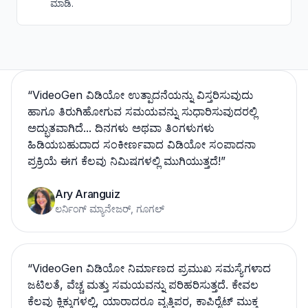
ಮಾಡಿ.
“
VideoGen ವಿಡಿಯೋ ಉತ್ಪಾದನೆಯನ್ನು ವಿಸ್ತರಿಸುವುದು
ಹಾಗೂ ತಿರುಗಿಹೋಗುವ ಸಮಯವನ್ನು ಸುಧಾರಿಸುವುದರಲ್ಲಿ
ಅದ್ಭುತವಾಗಿದೆ... ದಿನಗಳು ಅಥವಾ ತಿಂಗಳುಗಳು
ಹಿಡಿಯಬಹುದಾದ ಸಂಕೀರ್ಣವಾದ ವಿಡಿಯೋ ಸಂಪಾದನಾ
ಪ್ರಕ್ರಿಯೆ ಈಗ ಕೆಲವು ನಿಮಿಷಗಳಲ್ಲಿ ಮುಗಿಯುತ್ತದೆ!
”
Ary Aranguiz
ಲರ್ನಿಂಗ್ ಮ್ಯಾನೇಜರ್, ಗೂಗಲ್
“
VideoGen ವಿಡಿಯೋ ನಿರ್ಮಾಣದ ಪ್ರಮುಖ ಸಮಸ್ಯೆಗಳಾದ
ಜಟಿಲತೆ, ವೆಚ್ಚ ಮತ್ತು ಸಮಯವನ್ನು ಪರಿಹರಿಸುತ್ತದೆ. ಕೇವಲ
ಕೆಲವು ಕ್ಲಿಕ್ಕುಗಳಲ್ಲಿ, ಯಾರಾದರೂ ವೃತ್ತಿಪರ, ಕಾಪಿರೈಟ್ ಮುಕ್ತ