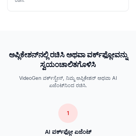
ರಚಿಸಿ.
ಅಪ್ಲಿಕೇಶನ್‌ನಲ್ಲಿ ರಚಿಸಿ ಅಥವಾ ವರ್ಕ್‌ಫ್ಲೋವನ್ನು
ಸ್ವಯಂಚಾಲಿತಗೊಳಿಸಿ
VideoGen ವರ್ಕ್‌ಸ್ಪೇಸ್, ನಿಮ್ಮ ಅಪ್ಲಿಕೇಶನ್ ಅಥವಾ AI
ಏಜೆಂಟ್‌ನಿಂದ ರಚಿಸಿ.
1
AI ವರ್ಕ್‌ಫ್ಲೋ ಏಜೆಂಟ್