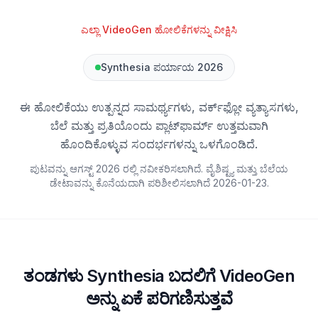
ಎಲ್ಲಾ VideoGen ಹೋಲಿಕೆಗಳನ್ನು ವೀಕ್ಷಿಸಿ
Synthesia ಪರ್ಯಾಯ 2026
ಈ ಹೋಲಿಕೆಯು ಉತ್ಪನ್ನದ ಸಾಮರ್ಥ್ಯಗಳು, ವರ್ಕ್‌ಫ್ಲೋ ವ್ಯತ್ಯಾಸಗಳು,
ಬೆಲೆ ಮತ್ತು ಪ್ರತಿಯೊಂದು ಪ್ಲಾಟ್‌ಫಾರ್ಮ್ ಉತ್ತಮವಾಗಿ
ಹೊಂದಿಕೊಳ್ಳುವ ಸಂದರ್ಭಗಳನ್ನು ಒಳಗೊಂಡಿದೆ.
ಪುಟವನ್ನು ಆಗಸ್ಟ್ 2026 ರಲ್ಲಿ ನವೀಕರಿಸಲಾಗಿದೆ. ವೈಶಿಷ್ಟ್ಯ ಮತ್ತು ಬೆಲೆಯ
ಡೇಟಾವನ್ನು ಕೊನೆಯದಾಗಿ ಪರಿಶೀಲಿಸಲಾಗಿದೆ
2026-01-23
.
ತಂಡಗಳು Synthesia ಬದಲಿಗೆ VideoGen
ಅನ್ನು ಏಕೆ ಪರಿಗಣಿಸುತ್ತವೆ