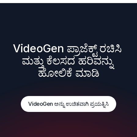
VideoGen ಪ್ರಾಜೆಕ್ಟ್ ರಚಿಸಿ 
ಮತ್ತು ಕೆಲಸದ ಹರಿವನ್ನು 
ಹೋಲಿಕೆ ಮಾಡಿ
VideoGen ಅನ್ನು ಉಚಿತವಾಗಿ ಪ್ರಯತ್ನಿಸಿ