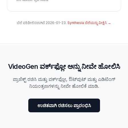
ಬೆಲೆ ಪರಿಶೀಲಿಸಲಾಗಿದೆ
2026-01-23
.
Synthesia ಬೆಲೆಯನ್ನು ವೀಕ್ಷಿಸಿ
→
VideoGen ವರ್ಕ್‌ಫ್ಲೋ ಅನ್ನು ನೀವೇ ಹೋಲಿಸಿ
ಪ್ರಾಜೆಕ್ಟ್ ರಚಿಸಿ ಮತ್ತು ವರ್ಕ್‌ಫ್ಲೋ, ಔಟ್‌ಪುಟ್ ಮತ್ತು ಎಡಿಟಿಂಗ್
ನಿಯಂತ್ರಣಗಳನ್ನು ನೀವೇ ಹೋಲಿಕೆ ಮಾಡಿ.
ಉಚಿತವಾಗಿ ರಚಿಸಲು ಪ್ರಾರಂಭಿಸಿ