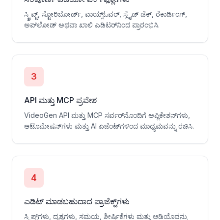
ಸ್ಕ್ರಿಪ್ಟ್, ಸ್ಟೋರಿಬೋರ್ಡ್, ವಾಯ್ಸ್‌ಓವರ್, ಸ್ಲೈಡ್ ಡೆಕ್, ರೆಕಾರ್ಡಿಂಗ್,
ಅಪ್‌ಲೋಡ್ ಅಥವಾ ಖಾಲಿ ಎಡಿಟರ್‌ನಿಂದ ಪ್ರಾರಂಭಿಸಿ.
3
API ಮತ್ತು MCP ಪ್ರವೇಶ
VideoGen API ಮತ್ತು MCP ಸರ್ವರ್‌ನೊಂದಿಗೆ ಅಪ್ಲಿಕೇಶನ್‌ಗಳು,
ಆಟೊಮೇಷನ್‌ಗಳು ಮತ್ತು AI ಏಜೆಂಟ್‌ಗಳಿಂದ ಮಾಧ್ಯಮವನ್ನು ರಚಿಸಿ.
4
ಎಡಿಟ್ ಮಾಡಬಹುದಾದ ಪ್ರಾಜೆಕ್ಟ್‌ಗಳು
ಸ್ಕ್ರಿಪ್ಟ್‌ಗಳು, ದೃಶ್ಯಗಳು, ಸಮಯ, ಶೀರ್ಷಿಕೆಗಳು ಮತ್ತು ಆಡಿಯೊವನ್ನು