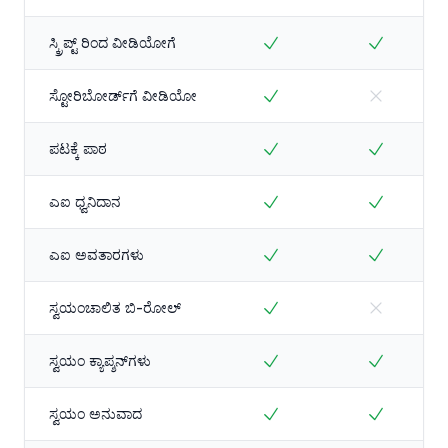
ಸ್ಕ್ರಿಪ್ಟ್ ರಿಂದ ವೀಡಿಯೋಗೆ
ಸ್ಟೋರಿಬೋರ್ಡ್‌ಗೆ ವೀಡಿಯೋ
ಪಟಕ್ಕೆ ಪಾಠ
ಎಐ ಧ್ವನಿದಾನ
ಎಐ ಅವತಾರಗಳು
ಸ್ವಯಂಚಾಲಿತ ಬಿ-ರೋಲ್
ಸ್ವಯಂ ಕ್ಯಾಪ್ಶನ್‌ಗಳು
ಸ್ವಯಂ ಅನುವಾದ