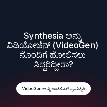
Synthesia ಅನ್ನು 
ವಿಡಿಯೋಜೆನ್ (VideoGen) 
ನೊಂದಿಗೆ ಹೋಲಿಸಲು 
ಸಿದ್ಧರಿದ್ದೀರಾ?
VideoGen ಅನ್ನು ಉಚಿತವಾಗಿ ಪ್ರಯತ್ನಿಸಿ