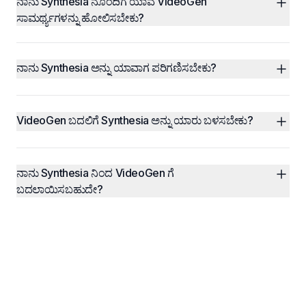
ನಾನು Synthesia ನೊಂದಿಗೆ ಯಾವ VideoGen 
ಸಾಮರ್ಥ್ಯಗಳನ್ನು ಹೋಲಿಸಬೇಕು?
ನಾನು Synthesia ಅನ್ನು ಯಾವಾಗ ಪರಿಗಣಿಸಬೇಕು?
VideoGen ಬದಲಿಗೆ Synthesia ಅನ್ನು ಯಾರು ಬಳಸಬೇಕು?
ನಾನು Synthesia ನಿಂದ VideoGen ಗೆ 
ಬದಲಾಯಿಸಬಹುದೇ?