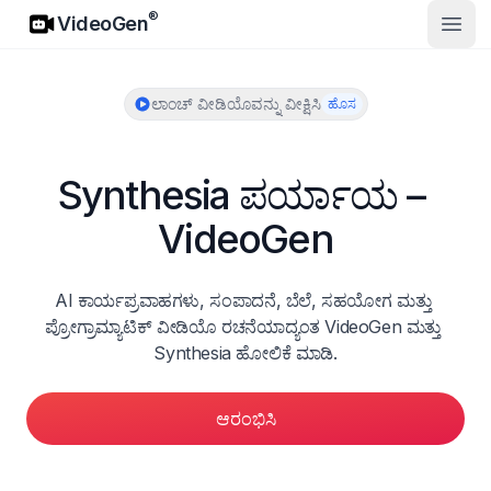
VideoGen
®
VideoGen
ಮುಖ್ಯ 
ಲಾಂಚ್ ವೀಡಿಯೊವನ್ನು ವೀಕ್ಷಿಸಿ
ಹೊಸ
Synthesia ಪರ್ಯಾಯ – 
VideoGen
AI ಕಾರ್ಯಪ್ರವಾಹಗಳು, ಸಂಪಾದನೆ, ಬೆಲೆ, ಸಹಯೋಗ ಮತ್ತು 
ಪ್ರೋಗ್ರಾಮ್ಯಾಟಿಕ್ ವೀಡಿಯೊ ರಚನೆಯಾದ್ಯಂತ VideoGen ಮತ್ತು 
Synthesia ಹೋಲಿಕೆ ಮಾಡಿ.
ಆರಂಭಿಸಿ