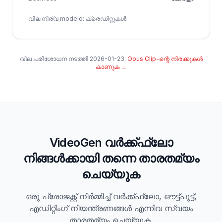
വില നിര്വ modelo
:
ക്രെഡിറ്റുകൾ
വില പരിശോധന നടത്തി
2026-01-23
.
Opus Clip-ന്റെ നിരക്കുകൾ
കാണുക
→
VideoGen വർക്ക്ഫ്ലോ
നിങ്ങൾക്കായി തന്നെ താരതമ്യം
ചെയ്യുക
ഒരു പ്രോജക്റ്റ് നിർമ്മിച്ച് വർക്ക്ഫ്ലോ, ഔട്ട്‌പുട്ട്,
എഡിറ്റിംഗ് നിയന്ത്രണങ്ങൾ എന്നിവ സ്വയം
താരതമ്യം ചെയ്യുക.