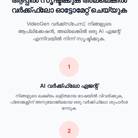
ആപ്പിൽ സൃഷ്ടിക്കുക അല്ലെങ്കിൽ
വർക്ക്ഫ്ലോ ഓട്ടോമേറ്റ് ചെയ്യുക
VideoGen വർക്ക്‌സ്‌പേസ്, നിങ്ങളുടെ
ആപ്ലിക്കേഷൻ, അല്ലെങ്കിൽ ഒരു AI ഏജന്റ്
എന്നിവയിൽ നിന്ന് സൃഷ്ടിക്കുക.
1
AI വർക്ക്ഫ്ലോ ഏജന്റ്
നിങ്ങളുടെ ലക്ഷ്യം ലളിതമായ ഭാഷയിൽ വിവരിക്കുക,
പ്രോജക്റ്റിന് അനുയോജ്യമായ ഒരു വർക്ക്ഫ്ലോ ശുപാർശ
നേടുക.
2