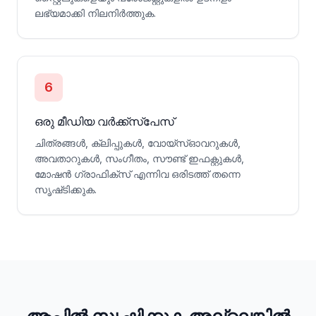
ലഭ്യമാക്കി നിലനിർത്തുക.
6
ഒരു മീഡിയ വർക്ക്സ്‌പേസ്
ചിത്രങ്ങൾ, ക്ലിപ്പുകൾ, വോയ്‌സ്‌ഓവറുകൾ,
അവതാറുകൾ, സംഗീതം, സൗണ്ട് ഇഫക്റ്റുകൾ,
മോഷൻ ഗ്രാഫിക്സ് എന്നിവ ഒരിടത്ത് തന്നെ
സൃഷ്‌ടിക്കുക.