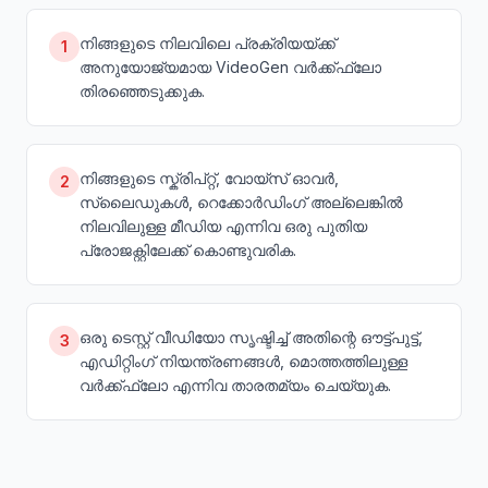
നിങ്ങളുടെ നിലവിലെ പ്രക്രിയയ്ക്ക്
1
അനുയോജ്യമായ VideoGen വർക്ക്ഫ്ലോ
തിരഞ്ഞെടുക്കുക.
നിങ്ങളുടെ സ്ക്രിപ്റ്റ്, വോയ്‌സ് ഓവർ,
2
സ്ലൈഡുകൾ, റെക്കോർഡിംഗ് അല്ലെങ്കിൽ
നിലവിലുള്ള മീഡിയ എന്നിവ ഒരു പുതിയ
പ്രോജക്റ്റിലേക്ക് കൊണ്ടുവരിക.
ഒരു ടെസ്റ്റ് വീഡിയോ സൃഷ്ടിച്ച് അതിന്റെ ഔട്ട്പുട്ട്,
3
എഡിറ്റിംഗ് നിയന്ത്രണങ്ങൾ, മൊത്തത്തിലുള്ള
വർക്ക്ഫ്ലോ എന്നിവ താരതമ്യം ചെയ്യുക.