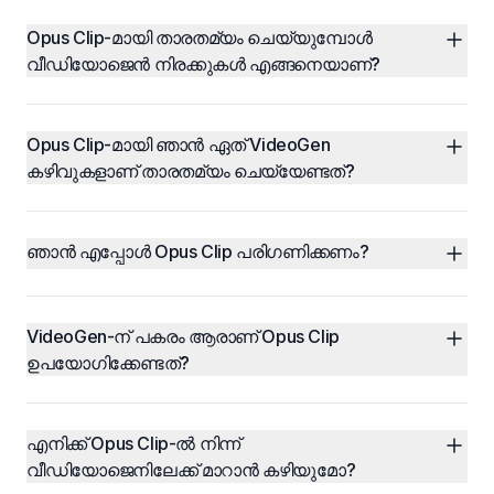
Opus Clip-മായി താരതമ്യം ചെയ്യുമ്പോൾ 
വീഡിയോജെൻ നിരക്കുകൾ എങ്ങനെയാണ്?
Opus Clip-മായി ഞാൻ ഏത് VideoGen 
കഴിവുകളാണ് താരതമ്യം ചെയ്യേണ്ടത്?
ഞാൻ എപ്പോൾ Opus Clip പരിഗണിക്കണം?
VideoGen-ന് പകരം ആരാണ് Opus Clip 
ഉപയോഗിക്കേണ്ടത്?
എനിക്ക് Opus Clip-ൽ നിന്ന് 
വീഡിയോജെനിലേക്ക് മാറാൻ കഴിയുമോ?