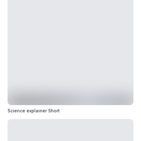
Science explainer Short