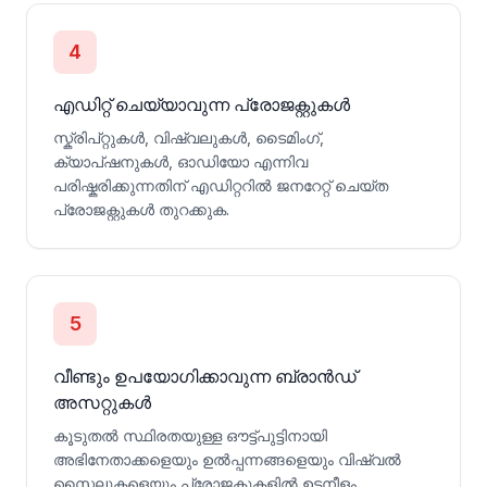
4
എഡിറ്റ് ചെയ്യാവുന്ന പ്രോജക്റ്റുകൾ
സ്ക്രിപ്റ്റുകൾ, വിഷ്വലുകൾ, ടൈമിംഗ്,
ക്യാപ്‌ഷനുകൾ, ഓഡിയോ എന്നിവ
പരിഷ്കരിക്കുന്നതിന് എഡിറ്ററിൽ ജനറേറ്റ് ചെയ്ത
പ്രോജക്റ്റുകൾ തുറക്കുക.
5
വീണ്ടും ഉപയോഗിക്കാവുന്ന ബ്രാൻഡ്
അസറ്റുകൾ
കൂടുതൽ സ്ഥിരതയുള്ള ഔട്ട്‌പുട്ടിനായി
അഭിനേതാക്കളെയും ഉൽപ്പന്നങ്ങളെയും വിഷ്വൽ
സ്റ്റൈലുകളെയും പ്രോജക്റ്റുകളിൽ ഉടനീളം