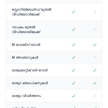
സ്റ്റോറിയ്ബോർഡ് മുതൽ
വീഡിയോവിലേക്ക്
വാചകം മുതൽ
വീഡിയോയിലേക്ക്
AI വോയ്സ് ഓവർ
AI അവതാറുകൾ
ഓട്ടോമാറ്റിക് ബി-റോൾ
ഓട്ടോ ക്യാപ്ഷനുകൾ
ഓട്ടോ വിവർത്തനം