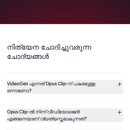
നിത്യേന ചോദിച്ചുവരുന്ന
ചോദ്യങ്ങൾ
VideoGen എന്നത് Opus Clip-ന് പകരമുള്ള 
ഒന്നാണോ?
Opus Clip-ൽ നിന്ന് വീഡിയോജെൻ 
എങ്ങനെയാണ് വ്യത്യസ്തമാകുന്നത്?