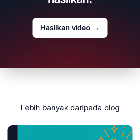
Hasilkan video
→
Lebih banyak daripada blog