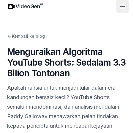
VideoGen
®
VideoGen
Buka
Kembali ke blog
Menguraikan Algoritma
YouTube Shorts: Sedalam 3.3
Bilion Tontonan
Apakah rahsia untuk menjadi tular dalam era
kandungan bersaiz kecil? YouTube Shorts
semakin mendominasi, dan analisis mendalam
Paddy Galloway menawarkan pelan tindakan
kepada pencipta untuk mencapai kejayaan