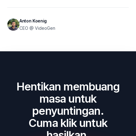
Anton Koenig
CEO @ VideoGen
Hentikan membuang
masa untuk
penyuntingan.
Cuma klik untuk
hasilkan.