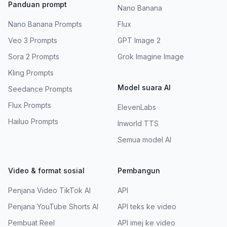
Panduan prompt
Nano Banana
Nano Banana Prompts
Flux
Veo 3 Prompts
GPT Image 2
Sora 2 Prompts
Grok Imagine Image
Kling Prompts
Model suara AI
Seedance Prompts
Flux Prompts
ElevenLabs
Hailuo Prompts
Inworld TTS
Semua model AI
Video & format sosial
Pembangun
Penjana Video TikTok AI
API
Penjana YouTube Shorts AI
API teks ke video
Pembuat Reel
API imej ke video