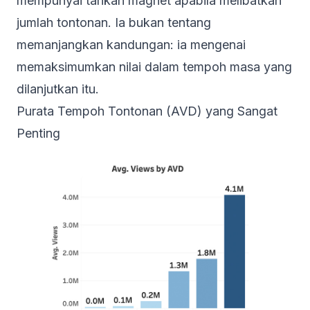
mempunyai tarikan magnet apabila melibatkan
jumlah tontonan. Ia bukan tentang
memanjangkan kandungan: ia mengenai
memaksimumkan nilai dalam tempoh masa yang
dilanjutkan itu.
Purata Tempoh Tontonan (AVD) yang Sangat
Penting