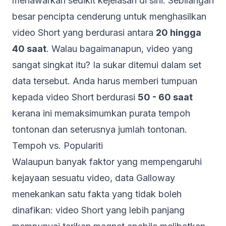
menawarkan sedikit kejelasan di sini. Sebilangan
besar pencipta cenderung untuk menghasilkan
video Short yang berdurasi antara
20 hingga
40 saat
. Walau bagaimanapun, video yang
sangat singkat itu? Ia sukar ditemui dalam set
data tersebut. Anda harus memberi tumpuan
kepada video Short berdurasi
50 - 60 saat
kerana ini memaksimumkan purata tempoh
tontonan dan seterusnya jumlah tontonan.
Tempoh vs. Populariti
Walaupun banyak faktor yang mempengaruhi
kejayaan sesuatu video, data Galloway
menekankan satu fakta yang tidak boleh
dinafikan: video Short yang lebih panjang