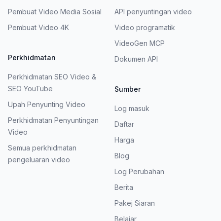
Pembuat Video Media Sosial
API penyuntingan video
Pembuat Video 4K
Video programatik
VideoGen MCP
Perkhidmatan
Dokumen API
Perkhidmatan SEO Video &
SEO YouTube
Sumber
Upah Penyunting Video
Log masuk
Perkhidmatan Penyuntingan
Daftar
Video
Harga
Semua perkhidmatan
Blog
pengeluaran video
Log Perubahan
Berita
Pakej Siaran
Belajar