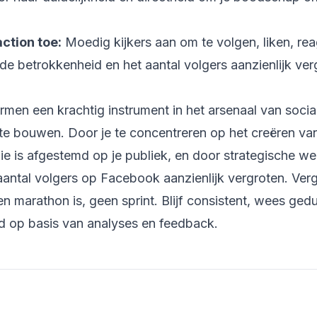
ction toe:
Moedig kijkers aan om te volgen, liken, rea
de betrokkenheid en het aantal volgers aanzienlijk ver
men een krachtig instrument in het arsenaal van socia
te bouwen. Door je te concentreren op het creëren v
e is afgestemd op je publiek, en door strategische we
aantal volgers op Facebook aanzienlijk vergroten. Verg
n marathon is, geen sprint. Blijf consistent, wees gedul
 op basis van analyses en feedback.