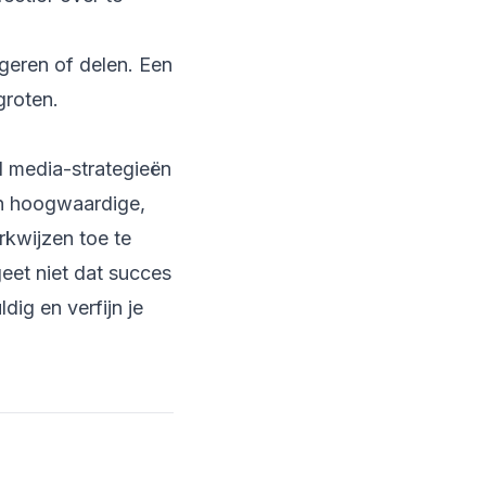
geren of delen. Een
groten.
l media-strategieën
an hoogwaardige,
rkwijzen toe te
eet niet dat succes
dig en verfijn je