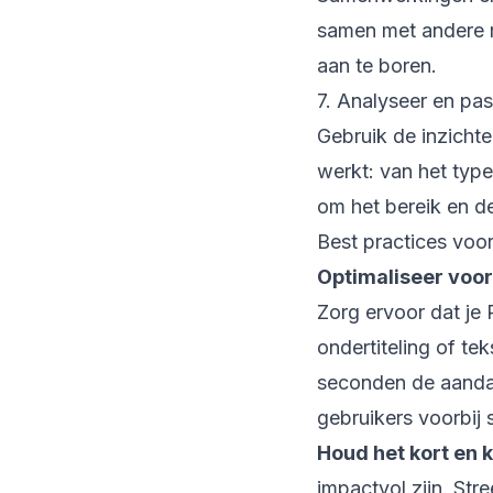
samen met andere m
aan te boren.
7. Analyseer en pa
Gebruik de inzicht
werkt: van het type
om het bereik en d
Best practices voo
Optimaliseer voor 
Zorg ervoor dat je 
ondertiteling of tek
seconden de aanda
gebruikers voorbij s
Houd het kort en k
impactvol zijn. Str