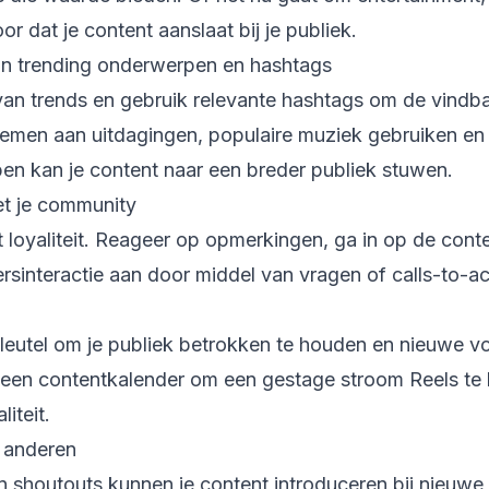
oor dat je content aanslaat bij je publiek.
an trending onderwerpen en hashtags
van trends en gebruik relevante hashtags om de vindba
nemen aan uitdagingen, populaire muziek gebruiken en
en kan je content naar een breder publiek stuwen.
et je community
t loyaliteit. Reageer op opmerkingen, ga in op de conte
sinteractie aan door middel van vragen of calls-to-act
sleutel om je publiek betrokken te houden en nieuwe vo
 een contentkalender om een gestage stroom Reels t
liteit.
 anderen
shoutouts kunnen je content introduceren bij nieuwe