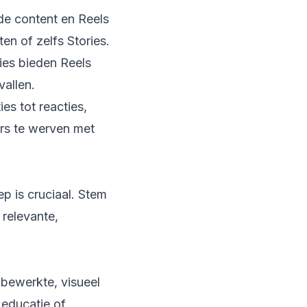
de content en Reels
en of zelfs Stories.
ies bieden Reels
vallen.
es tot reacties,
rs te werven met
p is cruciaal. Stem
relevante,
 bewerkte, visueel
 educatie of