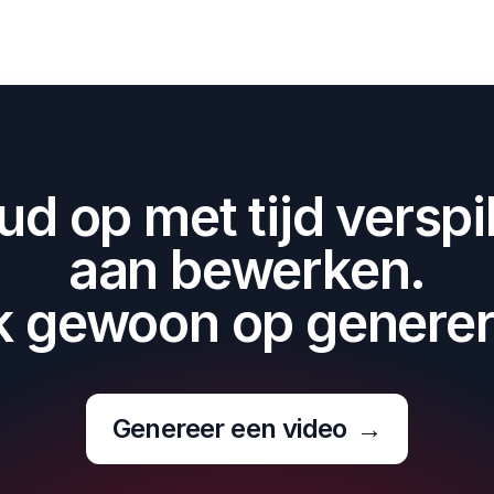
d op met tijd verspi
aan bewerken.
ik gewoon op generer
Genereer een video
→