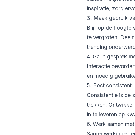
inspiratie, zorg erv
3. Maak gebruik v
Blijf op de hoogte 
te vergroten. Deel
trending onderwerp
4. Ga in gesprek m
Interactie bevorder
en moedig gebruiker
5. Post consistent
Consistentie is de 
trekken. Ontwikkel
in te leveren op kwa
6. Werk samen met
Samenwerkingen en 