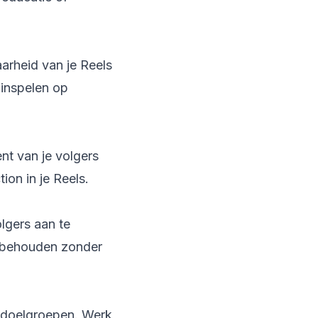
arheid van je Reels
 inspelen op
nt van je volgers
ion in je Reels.
lgers aan te
e behouden zonder
 doelgroepen. Werk