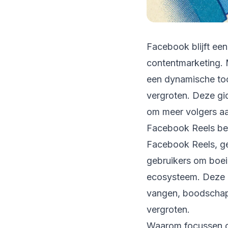
Facebook blijft ee
contentmarketing. 
een dynamische too
vergroten. Deze gid
om meer volgers aa
Facebook Reels be
Facebook Reels, ge
gebruikers om boei
ecosysteem. Deze k
vangen, boodschapp
vergroten.
Waarom focussen 