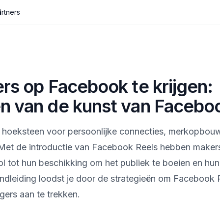
I
rtners
rs op Facebook te krijgen:
n van de kunst van Facebo
n hoeksteen voor persoonlijke connecties, merkopbou
Met de introductie van Facebook Reels hebben maker
l tot hun beschikking om het publiek te boeien en hun
dleiding loodst je door de strategieën om Facebook Re
gers aan te trekken.