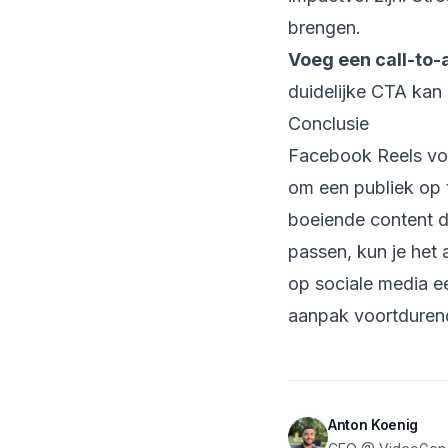
brengen.
Voeg een call-to-a
duidelijke CTA kan 
Conclusie
Facebook Reels vor
om een publiek op 
boeiende content di
passen, kun je het 
op sociale media ee
aanpak voortdurend
Anton Koenig