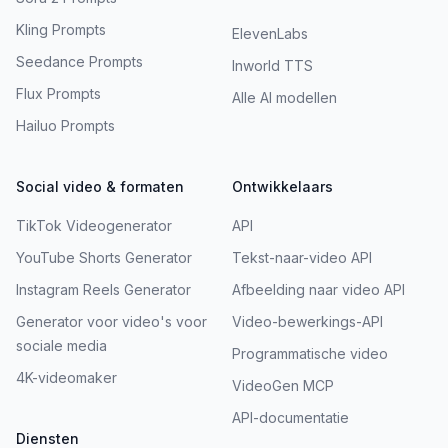
Kling Prompts
ElevenLabs
Seedance Prompts
Inworld TTS
Flux Prompts
Alle AI modellen
Hailuo Prompts
Social video & formaten
Ontwikkelaars
TikTok Videogenerator
API
YouTube Shorts Generator
Tekst-naar-video API
Instagram Reels Generator
Afbeelding naar video API
Generator voor video's voor
Video-bewerkings-API
sociale media
Programmatische video
4K-videomaker
VideoGen MCP
API-documentatie
Diensten