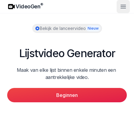
VideoGen
®
VideoGen
Open
Bekijk de lanceervideo
Nieuw
Lijstvideo Generator
Maak van elke lijst binnen enkele minuten een 
aantrekkelijke video.
Beginnen