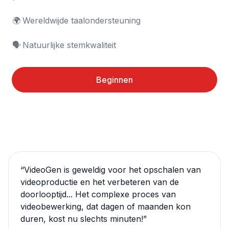
🌍	Wereldwijde taalondersteuning

🗣️	Natuurlijke stemkwaliteit
Beginnen
“
VideoGen is geweldig voor het opschalen van
videoproductie en het verbeteren van de
doorlooptijd... Het complexe proces van
videobewerking, dat dagen of maanden kon
duren, kost nu slechts minuten!
”