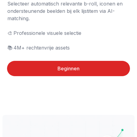
Selecteer automatisch relevante b-roll, iconen en 
ondersteunende beelden bij elk lijstitem via AI-
matching.

🎨	Professionele visuele selectie

📚	4M+ rechtenvrije assets
Beginnen