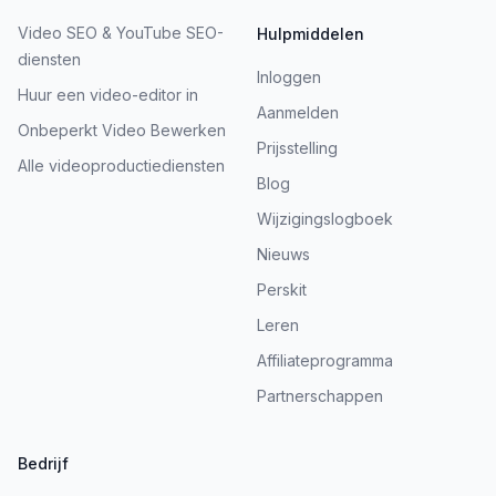
Video SEO & YouTube SEO-
Hulpmiddelen
diensten
Inloggen
Huur een video-editor in
Aanmelden
Onbeperkt Video Bewerken
Prijsstelling
Alle videoproductiediensten
Blog
Wijzigingslogboek
Nieuws
Perskit
Leren
Affiliateprogramma
Partnerschappen
Bedrijf