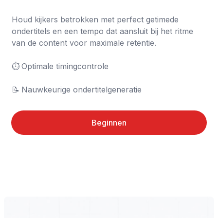
Houd kijkers betrokken met perfect getimede 
ondertitels en een tempo dat aansluit bij het ritme 
van de content voor maximale retentie.

⏱️	Optimale timingcontrole

📝	Nauwkeurige ondertitelgeneratie
Beginnen