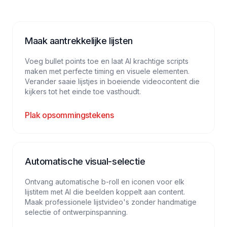
Maak aantrekkelijke lijsten
Voeg bullet points toe en laat AI krachtige scripts
maken met perfecte timing en visuele elementen.
Verander saaie lijstjes in boeiende videocontent die
kijkers tot het einde toe vasthoudt.
Plak opsommingstekens
Automatische visual-selectie
Ontvang automatische b-roll en iconen voor elk
lijstitem met AI die beelden koppelt aan content.
Maak professionele lijstvideo's zonder handmatige
selectie of ontwerpinspanning.