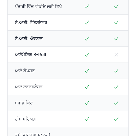
ਪੰਜਾਬੀ ਵਿੱਚ ਵੀਡੀਓ ਲਈ ਲਿਖੋ
ਏ.ਆਈ. ਵੋਇਸਓਵਰ
ਏ.ਆਈ. ਐਵਟਾਰ
ਆਟੋਮੈਟਿਕ B-Roll
ਆਟੋ ਕੈਪਸ਼ਨ
ਆਟੋ ਟਰਨਸਲੇਸ਼ਨ
ਬ੍ਰਾਂਡ ਕਿੱਟ
ਟੀਮ ਸਹਿਯੋਗ
ਕੋਈ ਵਾਟਰਮਾਰਕ ਨਹੀਂ