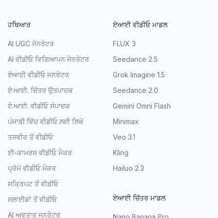
ਹਥਿਆਰ
ਏਆਈ ਵੀਡੀਓ ਮਾਡਲ
AI UGC ਜੇਨਰੇਟਰ
FLUX 3
AI ਵੀਡੀਓ ਵਿਗਿਆਪਨ ਜੇਨਰੇਟਰ
Seedance 2.5
ਏਆਈ ਵੀਡੀਓ ਜਨਰੇਟਰ
Grok Imagine 1.5
ਏ.ਆਈ. ਚਿੱਤਰ ਉਤਪਾਦਕ
Seedance 2.0
ਏ.ਆਈ. ਵੀਡੀਓ ਸੰਪਾਦਕ
Gemini Omni Flash
ਪੰਜਾਬੀ ਵਿੱਚ ਵੀਡੀਓ ਲਈ ਲਿਖੋ
Minimax
ਤਸਵੀਰ ਤੋਂ ਵੀਡੀਓ
Veo 3.1
ਈ-ਕਾਮਰਸ ਵੀਡੀਓ ਮੈਕਰ
Kling
ਪ੍ਰੋਮੋ ਵੀਡੀਓ ਮੇਕਰ
Hailuo 2.3
ਸਕ੍ਰਿਪਟ ਤੋਂ ਵੀਡੀਓ
ਏਆਈ ਚਿੱਤਰ ਮਾਡਲ
ਸਲਾਈਡਾਂ ਤੋਂ ਵੀਡੀਓ
AI ਅਵਤਾਰ ਜਨਰੇਟਰ
Nano Banana Pro