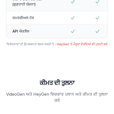
(ਭੁਗਤਾਨੀ ਯੋਜਨਾ)
ਕਮਰਸ਼ੀਅਲ ਹੱਕ
API ਐਕਸੈਸ
ਵਿਸ਼ੇਸ਼ਤਾਵਾਂ ਦੀ ਉਪਲਬਧਤਾ ਬਦਲ ਸਕਦੀ ਹੈ।
HeyGen 'ਤੇ ਮੌਜੂਦਾ ਵੇਰਵਿਆਂ ਦੀ ਪੁਸ਼ਟੀ ਕਰੋ
ਕੀਮਤ ਦੀ ਤੁਲਨਾ
VideoGen ਅਤੇ HeyGen ਵਿਚਕਾਰ ਪਲਾਨ ਅਤੇ ਕੀਮਤ ਦੀ ਤੁਲਨਾ
ਕਰੋ