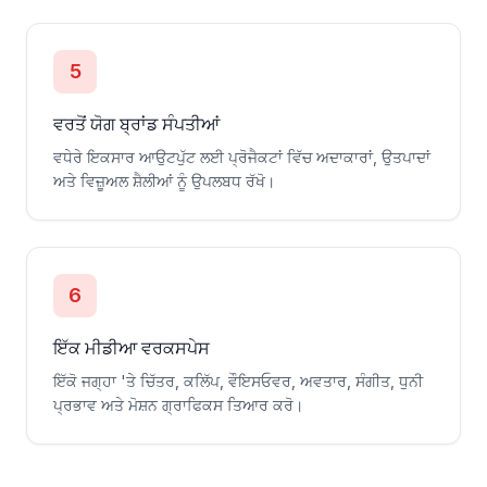
5
ਵਰਤੋਂ ਯੋਗ ਬ੍ਰਾਂਡ ਸੰਪਤੀਆਂ
ਵਧੇਰੇ ਇਕਸਾਰ ਆਉਟਪੁੱਟ ਲਈ ਪ੍ਰੋਜੈਕਟਾਂ ਵਿੱਚ ਅਦਾਕਾਰਾਂ, ਉਤਪਾਦਾਂ
ਅਤੇ ਵਿਜ਼ੂਅਲ ਸ਼ੈਲੀਆਂ ਨੂੰ ਉਪਲਬਧ ਰੱਖੋ।
6
ਇੱਕ ਮੀਡੀਆ ਵਰਕਸਪੇਸ
ਇੱਕੋ ਜਗ੍ਹਾ 'ਤੇ ਚਿੱਤਰ, ਕਲਿੱਪ, ਵੌਇਸਓਵਰ, ਅਵਤਾਰ, ਸੰਗੀਤ, ਧੁਨੀ
ਪ੍ਰਭਾਵ ਅਤੇ ਮੋਸ਼ਨ ਗ੍ਰਾਫਿਕਸ ਤਿਆਰ ਕਰੋ।