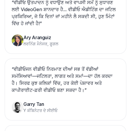
“
ਵੀਡੀਓ ਉਤਪਾਦਨ ਨੂੰ ਵਧਾਉਣ ਅਤੇ ਵਾਪਸੀ ਸਮੇਂ ਨੂੰ ਸੁਧਾਰਣ
ਲਈ VideoGen ਸ਼ਾਨਦਾਰ ਹੈ... ਵੀਡੀਓ ਐਡੀਟਿੰਗ ਦਾ ਜਟਿਲ
ਪ੍ਰਕਿਰਿਆ, ਜੋ ਕਿ ਦਿਨਾਂ ਜਾਂ ਮਹੀਨੇ ਲੈ ਸਕਦੀ ਸੀ, ਹੁਣ ਮਿੰਟਾਂ
ਵਿੱਚ ਹੋ ਜਾਂਦੀ ਹੈ!
”
Ary Aranguiz
ਲਰਨਿੰਗ ਮੈਨੇਜਰ, ਗੂਗਲ
“
ਵੀਡੀਓਜਨ ਵੀਡੀਓ ਨਿਰਮਾਣ ਦੀਆਂ ਸਭ ਤੋਂ ਵੱਡੀਆਂ
ਸਮੱਸਿਆਵਾਂ—ਜਟਿਲਤਾ, ਲਾਗਤ ਅਤੇ ਸਮਾਂ—ਦਾ ਹੱਲ ਕਰਦਾ
ਹੈ। ਸਿਰਫ ਕੁਝ ਕਲਿਕਾਂ ਵਿੱਚ, ਹਰ ਕੋਈ ਪੇਸ਼ਾਵਰ ਅਤੇ
ਕਾਪੀਰਾਈਟ-ਫ਼ਰੀ ਵੀਡੀਓ ਬਣਾ ਸਕਦਾ ਹੈ।
”
Garry Tan
Y ਕੰਬਿਨੇਟਰ ਦੇ ਸੀਈਓ