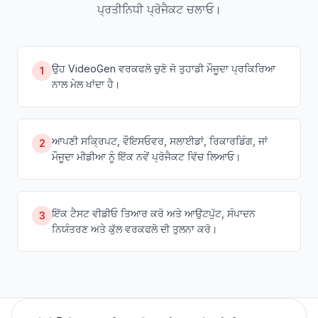
ਪ੍ਰਤੀਨਿਧੀ ਪ੍ਰੋਜੈਕਟ ਚਲਾਓ।
ਉਹ VideoGen ਵਰਕਫਲੋ ਚੁਣੋ ਜੋ ਤੁਹਾਡੀ ਮੌਜੂਦਾ ਪ੍ਰਕਿਰਿਆ
1
ਨਾਲ ਮੇਲ ਖਾਂਦਾ ਹੈ।
ਆਪਣੀ ਸਕ੍ਰਿਪਟ, ਵੌਇਸਓਵਰ, ਸਲਾਈਡਾਂ, ਰਿਕਾਰਡਿੰਗ, ਜਾਂ
2
ਮੌਜੂਦਾ ਮੀਡੀਆ ਨੂੰ ਇੱਕ ਨਵੇਂ ਪ੍ਰੋਜੈਕਟ ਵਿੱਚ ਲਿਆਓ।
ਇੱਕ ਟੈਸਟ ਵੀਡੀਓ ਤਿਆਰ ਕਰੋ ਅਤੇ ਆਉਟਪੁੱਟ, ਸੰਪਾਦਨ
3
ਨਿਯੰਤਰਣ ਅਤੇ ਕੁੱਲ ਵਰਕਫਲੋ ਦੀ ਤੁਲਨਾ ਕਰੋ।