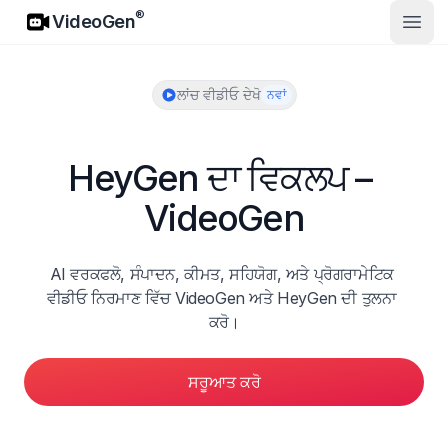
VideoGen
®
VideoGen
ਮੁੱਖ ਮੀਨ
ਲਾਂਚ ਵੀਡੀਓ ਦੇਖੋ
ਨਵਾਂ
HeyGen ਦਾ ਵਿਕਲਪ – 
VideoGen
AI ਵਰਕਫਲੋ, ਸੰਪਾਦਨ, ਕੀਮਤ, ਸਹਿਯੋਗ, ਅਤੇ ਪ੍ਰੋਗਰਾਮੇਟਿਕ 
ਵੀਡੀਓ ਨਿਰਮਾਣ ਵਿੱਚ VideoGen ਅਤੇ HeyGen ਦੀ ਤੁਲਨਾ 
ਕਰੋ।
ਸਰੂਆਤ ਕਰੋ