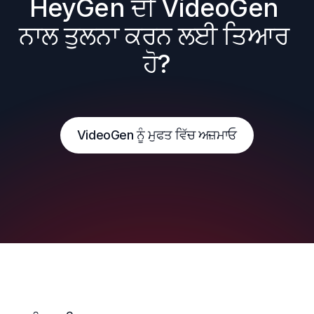
HeyGen ਦੀ VideoGen 
ਨਾਲ ਤੁਲਨਾ ਕਰਨ ਲਈ ਤਿਆਰ 
ਹੋ?
VideoGen ਨੂੰ ਮੁਫਤ ਵਿੱਚ ਅਜ਼ਮਾਓ