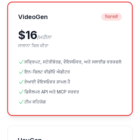
VideoGen
ਸਿਫ਼ਾਰਸ਼ੀ
$
16
/
ਮਹੀਨਾ
ਸਾਲਾਨਾ ਬਿਲ ਕੀਤਾ
ਸਕ੍ਰਿਪਟ, ਸਟੋਰੀਬੋਰਡ, ਵੌਇਸਓਵਰ, ਅਤੇ ਸਲਾਈਡ ਵਰਕਫਲੋ
ਇਨ-ਬਿਲਟ ਵੀਡੀਓ ਐਡੀਟਰ
ਏਆਈ ਵੌਇਸਓਵਰ ਸ਼ਾਮਲ ਹੈ
ਡਿਵੈਲਪਰ API ਅਤੇ MCP ਸਰਵਰ
ਟੀਮ ਸਹਿਯੋਗ