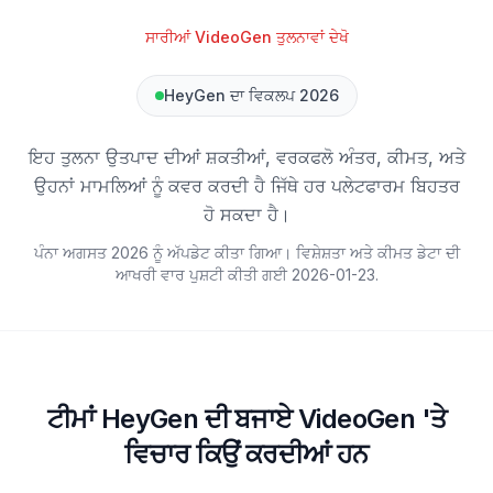
ਸਾਰੀਆਂ VideoGen ਤੁਲਨਾਵਾਂ ਦੇਖੋ
HeyGen ਦਾ ਵਿਕਲਪ 2026
ਇਹ ਤੁਲਨਾ ਉਤਪਾਦ ਦੀਆਂ ਸ਼ਕਤੀਆਂ, ਵਰਕਫਲੋ ਅੰਤਰ, ਕੀਮਤ, ਅਤੇ
ਉਹਨਾਂ ਮਾਮਲਿਆਂ ਨੂੰ ਕਵਰ ਕਰਦੀ ਹੈ ਜਿੱਥੇ ਹਰ ਪਲੇਟਫਾਰਮ ਬਿਹਤਰ
ਹੋ ਸਕਦਾ ਹੈ।
ਪੰਨਾ ਅਗਸਤ 2026 ਨੂੰ ਅੱਪਡੇਟ ਕੀਤਾ ਗਿਆ। ਵਿਸ਼ੇਸ਼ਤਾ ਅਤੇ ਕੀਮਤ ਡੇਟਾ ਦੀ
ਆਖਰੀ ਵਾਰ ਪੁਸ਼ਟੀ ਕੀਤੀ ਗਈ
2026-01-23
.
ਟੀਮਾਂ HeyGen ਦੀ ਬਜਾਏ VideoGen 'ਤੇ
ਵਿਚਾਰ ਕਿਉਂ ਕਰਦੀਆਂ ਹਨ