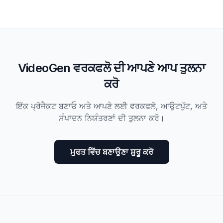
VideoGen ਵਰਕਫਲੋ ਦੀ ਆਪਣੇ ਆਪ ਤੁਲਨਾ
ਕਰੋ
ਇੱਕ ਪ੍ਰੋਜੈਕਟ ਬਣਾਓ ਅਤੇ ਆਪਣੇ ਲਈ ਵਰਕਫਲੋ, ਆਉਟਪੁੱਟ, ਅਤੇ
ਸੰਪਾਦਨ ਨਿਯੰਤਰਣਾਂ ਦੀ ਤੁਲਨਾ ਕਰੋ।
ਮੁਫਤ ਵਿੱਚ ਬਣਾਉਣਾ ਸ਼ੁਰੂ ਕਰੋ