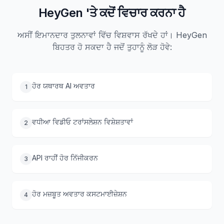
HeyGen 'ਤੇ ਕਦੋਂ ਵਿਚਾਰ ਕਰਨਾ ਹੈ
ਅਸੀਂ ਇਮਾਨਦਾਰ ਤੁਲਨਾਵਾਂ ਵਿੱਚ ਵਿਸ਼ਵਾਸ ਰੱਖਦੇ ਹਾਂ। HeyGen
ਬਿਹਤਰ ਹੋ ਸਕਦਾ ਹੈ ਜਦੋਂ ਤੁਹਾਨੂੰ ਲੋੜ ਹੋਵੇ:
ਹੋਰ ਯਥਾਰਥ AI ਅਵਤਾਰ
1
ਵਧੀਆ ਵਿਡੀਓ ਟਰਾਂਸਲੇਸ਼ਨ ਵਿਸ਼ੇਸ਼ਤਾਵਾਂ
2
API ਰਾਹੀਂ ਹੋਰ ਨਿੱਜੀਕਰਨ
3
ਹੋਰ ਮਜ਼ਬੂਤ ਅਵਤਾਰ ਕਸਟਮਾਈਜ਼ੇਸ਼ਨ
4