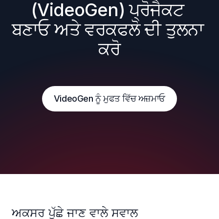
(VideoGen) ਪ੍ਰੋਜੈਕਟ 
ਬਣਾਓ ਅਤੇ ਵਰਕਫਲੋ ਦੀ ਤੁਲਨਾ 
ਕਰੋ
VideoGen ਨੂੰ ਮੁਫਤ ਵਿੱਚ ਅਜ਼ਮਾਓ
ਅਕਸਰ ਪੁੱਛੇ ਜਾਣ ਵਾਲੇ ਸਵਾਲ