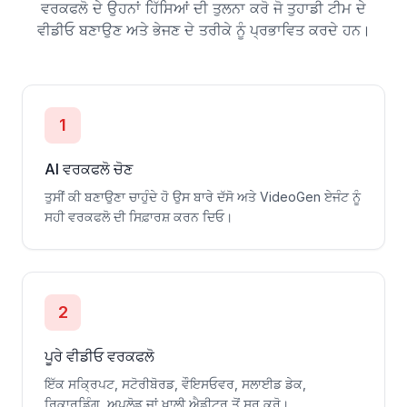
ਵਰਕਫਲੋ ਦੇ ਉਹਨਾਂ ਹਿੱਸਿਆਂ ਦੀ ਤੁਲਨਾ ਕਰੋ ਜੋ ਤੁਹਾਡੀ ਟੀਮ ਦੇ
ਵੀਡੀਓ ਬਣਾਉਣ ਅਤੇ ਭੇਜਣ ਦੇ ਤਰੀਕੇ ਨੂੰ ਪ੍ਰਭਾਵਿਤ ਕਰਦੇ ਹਨ।
1
AI ਵਰਕਫਲੋ ਚੋਣ
ਤੁਸੀਂ ਕੀ ਬਣਾਉਣਾ ਚਾਹੁੰਦੇ ਹੋ ਉਸ ਬਾਰੇ ਦੱਸੋ ਅਤੇ VideoGen ਏਜੰਟ ਨੂੰ
ਸਹੀ ਵਰਕਫਲੋ ਦੀ ਸਿਫ਼ਾਰਸ਼ ਕਰਨ ਦਿਓ।
2
ਪੂਰੇ ਵੀਡੀਓ ਵਰਕਫਲੋ
ਇੱਕ ਸਕ੍ਰਿਪਟ, ਸਟੋਰੀਬੋਰਡ, ਵੌਇਸਓਵਰ, ਸਲਾਈਡ ਡੇਕ,
ਰਿਕਾਰਡਿੰਗ, ਅਪਲੋਡ ਜਾਂ ਖਾਲੀ ਐਡੀਟਰ ਤੋਂ ਸ਼ੁਰੂ ਕਰੋ।