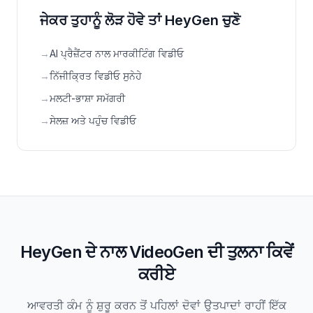
ਜੇਕਰ ਤੁਹਾਨੂੰ ਲੋੜ ਹੋਵੇ ਤਾਂ HeyGen ਚੁਣੋ
→
AI ਪ੍ਰੈਜ਼ੈਂਟਰ ਨਾਲ ਮਾਰਕੀਟਿੰਗ ਵਿਡੀਓ
→
ਨਿੱਜੀਕ੍ਰਿਤ ਵਿਡੀਓ ਸੁਨੇਹੇ
→
ਮਲਟੀ-ਭਾਸ਼ਾ ਸਮੱਗਰੀ
→
ਸੇਲਜ਼ ਅਤੇ ਪਹੁੰਚ ਵਿਡੀਓ
HeyGen ਦੇ ਨਾਲ VideoGen ਦੀ ਤੁਲਨਾ ਕਿਵੇਂ
ਕਰੀਏ
ਆਵਰਤੀ ਕੰਮ ਨੂੰ ਸ਼ੁਰੂ ਕਰਨ ਤੋਂ ਪਹਿਲਾਂ ਦੋਵਾਂ ਉਤਪਾਦਾਂ ਰਾਹੀਂ ਇੱਕ