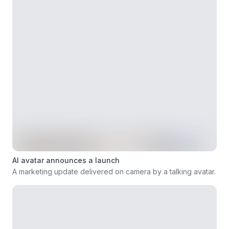
AI avatar announces a launch
A marketing update delivered on camera by a talking avatar.