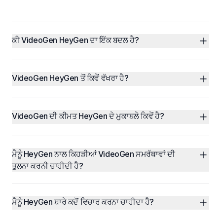
ਕੀ VideoGen HeyGen ਦਾ ਇੱਕ ਬਦਲ ਹੈ?
VideoGen HeyGen ਤੋਂ ਕਿਵੇਂ ਵੱਖਰਾ ਹੈ?
VideoGen ਦੀ ਕੀਮਤ HeyGen ਦੇ ਮੁਕਾਬਲੇ ਕਿਵੇਂ ਹੈ?
ਮੈਨੂੰ HeyGen ਨਾਲ ਕਿਹੜੀਆਂ VideoGen ਸਮਰੱਥਾਵਾਂ ਦੀ 
ਤੁਲਨਾ ਕਰਨੀ ਚਾਹੀਦੀ ਹੈ?
ਮੈਨੂੰ HeyGen ਬਾਰੇ ਕਦੋਂ ਵਿਚਾਰ ਕਰਨਾ ਚਾਹੀਦਾ ਹੈ?