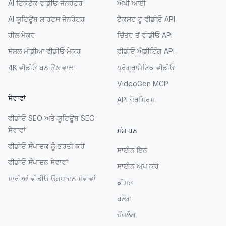
AI ਟਿਕਟੌਕ ਵੀਡੀਓ ਜੇਨਰੇਟਰ
ਐਪੀ ਆਈ
AI ਯੂਟਿਊਬ ਸ਼ਾਰਟਸ ਜੇਨਰੇਟਰ
ਟੈਕਸਟ ਟੂ ਵੀਡੀਓ API
ਰੀਲ ਮੇਕਰ
ਚਿੱਤਰ ਤੋਂ ਵੀਡੀਓ API
ਸੋਸ਼ਲ ਮੀਡੀਆ ਵੀਡੀਓ ਮੇਕਰ
ਵੀਡੀਓ ਐਡੀਟਿੰਗ API
4K ਵੀਡੀਓ ਬਨਾਉਣ ਵਾਲਾ
ਪ੍ਰੋਗ੍ਰਾਮੈਟਿਕ ਵੀਡੀਓ
VideoGen MCP
ਸੇਵਾਵਾਂ
API ਦੌਰਸਿਰਸ
ਵੀਡੀਓ SEO ਅਤੇ ਯੂਟਿਊਬ SEO
ਸੇਵਾਵਾਂ
ਸੰਸਾਧਨ
ਵੀਡੀਓ ਸੰਪਾਦਕ ਨੂੰ ਭਰਤੀ ਕਰੋ
ਸਾਈਨ ਇਨ
ਵੀਡੀਓ ਸੰਪਾਦਨ ਸੇਵਾਵਾਂ
ਸਾਈਨ ਅਪ ਕਰੋ
ਸਾਰੀਆਂ ਵੀਡੀਓ ਉਤਪਾਦਨ ਸੇਵਾਵਾਂ
ਕੀਮਤ
ਬਲੌਗ
ਚੇਂਜਲੌਗ