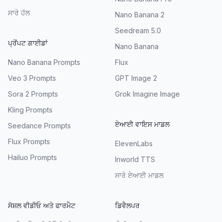
ਸਾਰੇ ਹੱਲ
Nano Banana 2
Seedream 5.0
ਪ੍ਰੋਂਪਟ ਗਾਈਡਾਂ
Nano Banana
Nano Banana Prompts
Flux
Veo 3 Prompts
GPT Image 2
Sora 2 Prompts
Grok Imagine Image
Kling Prompts
ਏਆਈ ਵਾਇਸ ਮਾਡਲ
Seedance Prompts
Flux Prompts
ElevenLabs
Hailuo Prompts
Inworld TTS
ਸਾਰੇ ਏਆਈ ਮਾਡਲ
ਸੋਸ਼ਲ ਵੀਡੀਓ ਅਤੇ ਫਾਰਮੈਟ
ਡਿਵੈਲਪਰ