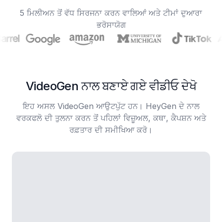
5 ਮਿਲੀਅਨ ਤੋਂ ਵੱਧ ਸਿਰਜਨਾ ਕਰਨ ਵਾਲਿਆਂ ਅਤੇ ਟੀਮਾਂ ਦੁਆਰਾ
ਭਰੋਸਾਯੋਗ
VideoGen ਨਾਲ ਬਣਾਏ ਗਏ ਵੀਡੀਓ ਦੇਖੋ
ਇਹ ਅਸਲ VideoGen ਆਉਟਪੁੱਟ ਹਨ। HeyGen ਦੇ ਨਾਲ
ਵਰਕਫਲੋ ਦੀ ਤੁਲਨਾ ਕਰਨ ਤੋਂ ਪਹਿਲਾਂ ਵਿਜ਼ੂਅਲ, ਕਥਾ, ਕੈਪਸ਼ਨ ਅਤੇ
ਰਫ਼ਤਾਰ ਦੀ ਸਮੀਖਿਆ ਕਰੋ।