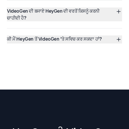
VideoGen ਦੀ ਬਜਾਏ HeyGen ਦੀ ਵਰਤੋਂ ਕਿਸਨੂੰ ਕਰਨੀ 
ਚਾਹੀਦੀ ਹੈ?
ਕੀ ਮੈਂ HeyGen ਤੋਂ VideoGen 'ਤੇ ਸਵਿਚ ਕਰ ਸਕਦਾ ਹਾਂ?