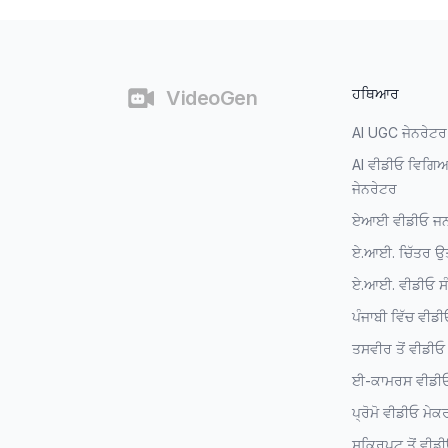
ਫੁੱਟਰ
ਹਥਿਆਰ
VideoGen
AI UGC ਜੇਨਰੇਟਰ
AI ਵੀਡੀਓ ਵਿਗਿ
ਜੇਨਰੇਟਰ
ਏਆਈ ਵੀਡੀਓ ਜਨ
ਏ.ਆਈ. ਚਿੱਤਰ 
ਏ.ਆਈ. ਵੀਡੀਓ ਸ
ਪੰਜਾਬੀ ਵਿੱਚ ਵੀਡ
ਤਸਵੀਰ ਤੋਂ ਵੀਡੀਓ
ਈ-ਕਾਮਰਸ ਵੀਡੀਓ
ਪ੍ਰੋਮੋ ਵੀਡੀਓ ਮੇਕ
ਸਕ੍ਰਿਪਟ ਤੋਂ ਵੀਡ