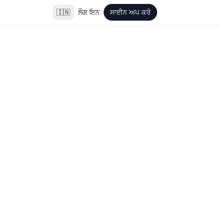
🇮🇳
ਲੌਗ ਇਨ
ਸਾਈਨ ਅਪ ਕਰੋ