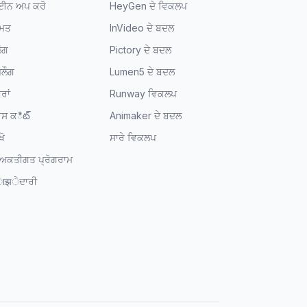
ਈਨ ਅਪ ਕਰੋ
HeyGen ਦੇ ਵਿਕਲਪ
ਮਤ
InVideo ਦੇ ਬਦਲ
ੌਗ
Pictory ਦੇ ਬਦਲ
ਜਲੌਗ
Lumen5 ਦੇ ਬਦਲ
ਰਾਂ
Runway ਵਿਕਲਪ
ਰੈਸ ਕిట్
Animaker ਦੇ ਬਦਲ
ਖੋ
ਸਾਰੇ ਵਿਕਲਪ
ਅਕਤੀਗਤ ਪ੍ਰੋਗਰਾਮ
ाझੇਦਾਰੀ