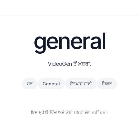
general
VideoGen ਤੋਂ ਖ਼ਬਰਾਂ.
ਸਭ
General
ਉਤਪਾਦ ਜਾਰੀ
ਜ਼ਿਕਰ
ਇਸ ਸ਼੍ਰੇਣੀ ਵਿੱਚ ਅਜੇ ਕੋਈ ਖ਼ਬਰਾਂ ਲੇਖ ਨਹੀਂ ਹਨ।