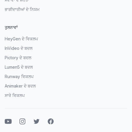
ਭਾਗੀਦਾਰੀਆਂ ਦੇ ਨਿਯਮ
ਤੁਲਨਾਵਾਂ
HeyGen ਦੇ ਵਿਕਲਪ
InVideo ਦੇ ਬਦਲ
Pictory ਦੇ ਬਦਲ
Lumen5 ਦੇ ਬਦਲ
Runway ਵਿਕਲਪ
Animaker ਦੇ ਬਦਲ
ਸਾਰੇ ਵਿਕਲਪ
ਯੂਟਿਊਬ
ਇੰਸਟਾਗ੍ਰਾਮ
ਟਵਿੱਟਰ
ਫੇਸਬੁੱਕ