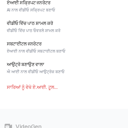
ਏਆਈ ਸਕ੍ਰਿਪਟ ਜਨਰੇਟਰ
AI ਨਾਲ ਵੀਡੀਓ ਸਕ੍ਰਿਪਟ ਬਣਾਓ
ਵੀਡੀਓ ਵਿੱਚ ਪਾਠ ਸ਼ਾਮਲ ਕਰੋ
ਵੀਡੀਓ ਵਿੱਚ ਪਾਠ ਓਵਰਲੇ ਸ਼ਾਮਲ ਕਰੋ
ਸਬਟਾਈਟਲ ਜਨਰੇਟਰ
ਏਆਈ ਨਾਲ ਵੀਡੀਓ ਸਬਟਾਈਟਲ ਬਣਾਓ
ਆਉਟ੍ਰੋ ਬਣਾਉਣ ਵਾਲਾ
ਐ ਆਈ ਨਾਲ ਵੀਡੀਓ ਆਉਟ੍ਰੋਜ਼ ਬਣਾਓ
ਸਾਰਿਆਂ ਨੂੰ ਵੇਖੋ
ਏ.ਆਈ. ਟੂਲ
...
ਫੁੱਟਰ
VideoGen