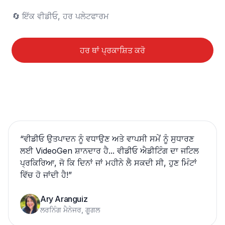
🔄	ਇੱਕ ਵੀਡੀਓ, ਹਰ ਪਲੇਟਫਾਰਮ
ਹਰ ਥਾਂ ਪ੍ਰਕਾਸ਼ਿਤ ਕਰੋ
“
ਵੀਡੀਓ ਉਤਪਾਦਨ ਨੂੰ ਵਧਾਉਣ ਅਤੇ ਵਾਪਸੀ ਸਮੇਂ ਨੂੰ ਸੁਧਾਰਣ
ਲਈ VideoGen ਸ਼ਾਨਦਾਰ ਹੈ... ਵੀਡੀਓ ਐਡੀਟਿੰਗ ਦਾ ਜਟਿਲ
ਪ੍ਰਕਿਰਿਆ, ਜੋ ਕਿ ਦਿਨਾਂ ਜਾਂ ਮਹੀਨੇ ਲੈ ਸਕਦੀ ਸੀ, ਹੁਣ ਮਿੰਟਾਂ
ਵਿੱਚ ਹੋ ਜਾਂਦੀ ਹੈ!
”
Ary Aranguiz
ਲਰਨਿੰਗ ਮੈਨੇਜਰ, ਗੂਗਲ