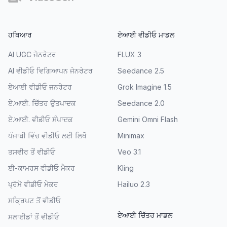
ਹਥਿਆਰ
ਏਆਈ ਵੀਡੀਓ ਮਾਡਲ
AI UGC ਜੇਨਰੇਟਰ
FLUX 3
AI ਵੀਡੀਓ ਵਿਗਿਆਪਨ ਜੇਨਰੇਟਰ
Seedance 2.5
ਏਆਈ ਵੀਡੀਓ ਜਨਰੇਟਰ
Grok Imagine 1.5
ਏ.ਆਈ. ਚਿੱਤਰ ਉਤਪਾਦਕ
Seedance 2.0
ਏ.ਆਈ. ਵੀਡੀਓ ਸੰਪਾਦਕ
Gemini Omni Flash
ਪੰਜਾਬੀ ਵਿੱਚ ਵੀਡੀਓ ਲਈ ਲਿਖੋ
Minimax
ਤਸਵੀਰ ਤੋਂ ਵੀਡੀਓ
Veo 3.1
ਈ-ਕਾਮਰਸ ਵੀਡੀਓ ਮੈਕਰ
Kling
ਪ੍ਰੋਮੋ ਵੀਡੀਓ ਮੇਕਰ
Hailuo 2.3
ਸਕ੍ਰਿਪਟ ਤੋਂ ਵੀਡੀਓ
ਏਆਈ ਚਿੱਤਰ ਮਾਡਲ
ਸਲਾਈਡਾਂ ਤੋਂ ਵੀਡੀਓ