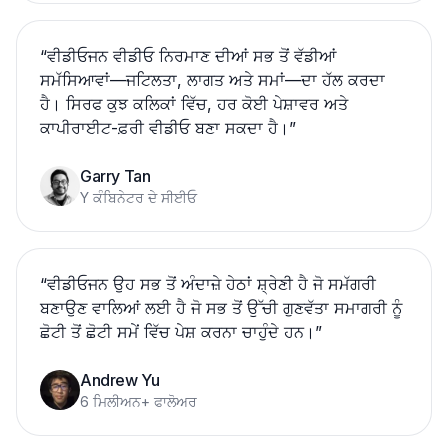
“
ਵੀਡੀਓਜਨ ਵੀਡੀਓ ਨਿਰਮਾਣ ਦੀਆਂ ਸਭ ਤੋਂ ਵੱਡੀਆਂ
ਸਮੱਸਿਆਵਾਂ—ਜਟਿਲਤਾ, ਲਾਗਤ ਅਤੇ ਸਮਾਂ—ਦਾ ਹੱਲ ਕਰਦਾ
ਹੈ। ਸਿਰਫ ਕੁਝ ਕਲਿਕਾਂ ਵਿੱਚ, ਹਰ ਕੋਈ ਪੇਸ਼ਾਵਰ ਅਤੇ
ਕਾਪੀਰਾਈਟ-ਫ਼ਰੀ ਵੀਡੀਓ ਬਣਾ ਸਕਦਾ ਹੈ।
”
Garry Tan
Y ਕੰਬਿਨੇਟਰ ਦੇ ਸੀਈਓ
“
ਵੀਡੀਓਜਨ ਉਹ ਸਭ ਤੋਂ ਅੰਦਾਜ਼ੇ ਹੇਠਾਂ ਸ਼੍ਰੇਣੀ ਹੈ ਜੋ ਸਮੱਗਰੀ
ਬਣਾਉਣ ਵਾਲਿਆਂ ਲਈ ਹੈ ਜੋ ਸਭ ਤੋਂ ਉੱਚੀ ਗੁਣਵੱਤਾ ਸਮਾਗਰੀ ਨੂੰ
ਛੋਟੀ ਤੋਂ ਛੋਟੀ ਸਮੇਂ ਵਿੱਚ ਪੇਸ਼ ਕਰਨਾ ਚਾਹੁੰਦੇ ਹਨ।
”
Andrew Yu
6 ਮਿਲੀਅਨ+ ਫਾਲੋਅਰ