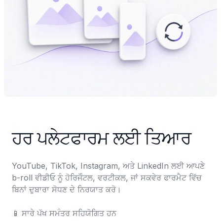
ਹਰ ਪਲੇਟਫਾਰਮ ਲਈ ਤਿਆਰ
YouTube, TikTok, Instagram, ਅਤੇ LinkedIn ਲਈ ਆਪਣੇ 
b-roll ਵੀਡੀਓ ਨੂੰ ਹੋਰਿਜੋੰਟਲ, ਵਰਟੀਕਲ, ਜਾਂ ਸਕਵੇਰ ਫਾਰਮੈਟ ਵਿੱਚ 
ਬਿਨਾਂ ਦੁਬਾਰਾ ਸੋਧਣ ਦੇ ਨਿਰਯਾਤ ਕਰੋ।

📱	ਸਾਰੇ ਪੱਖ ਸਮੰਤਰ ਸਹਿਯੋਗਿਤ ਹਨ
