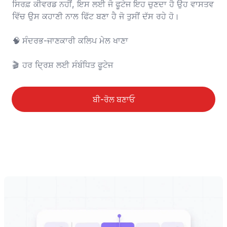
ਸਿਰਫ਼ ਕੀਵਰਡ ਨਹੀਂ, ਇਸ ਲਈ ਜੋ ਫੂਟੇਜ ਇਹ ਚੁਣਦਾ ਹੈ ਉਹ ਵਾਸਤਵ 
ਵਿੱਚ ਉਸ ਕਹਾਣੀ ਨਾਲ ਫਿੱਟ ਬਣਾ ਹੈ ਜੋ ਤੁਸੀਂ ਦੱਸ ਰਹੇ ਹੋ।

🧠	ਸੰਦਰਭ-ਜਾਣਕਾਰੀ ਕਲਿਪ ਮੇਲ ਖਾਣਾ

🎬	ਹਰ ਦ੍ਰਿਸ਼ ਲਈ ਸੰਬੰਧਿਤ ਫੂਟੇਜ
ਬੀ-ਰੋਲ ਬਣਾਓ