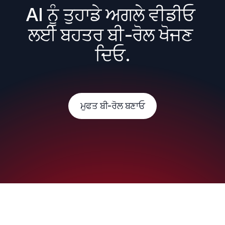
AI ਨੂੰ ਤੁਹਾਡੇ ਅਗਲੇ ਵੀਡੀਓ 
ਲਈ ਬਹਤਰ ਬੀ-ਰੋਲ ਖੋਜਣ 
ਦਿਓ.
ਮੁਫਤ ਬੀ-ਰੋਲ ਬਣਾਓ