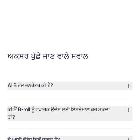
ਅਕਸਰ ਪੁੱਛੇ ਜਾਣ ਵਾਲੇ ਸਵਾਲ
AI B ਰੋਲ ਜਨਰੇਟਰ ਕੀ ਹੈ?
ਕੀ ਮੈਂ B-roll ਨੂੰ ਵਪਾਰਕ ਉਦੇਸ਼ ਲਈ ਇਸਤੇਮਾਲ ਕਰ ਸਕਦਾ 
ਹਾਂ?
ਏ ਆਈ ਫੁੱਟੇਜ ਕਿਵੇਂ ਚੁਣਦਾ ਹੈ?