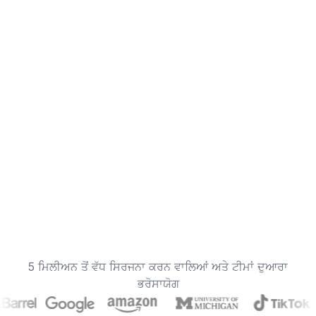
5 ਮਿਲੀਅਨ ਤੋਂ ਵੱਧ ਸਿਰਜਨਾ ਕਰਨ ਵਾਲਿਆਂ ਅਤੇ ਟੀਮਾਂ ਦੁਆਰਾ
ਭਰੋਸਾਯੋਗ