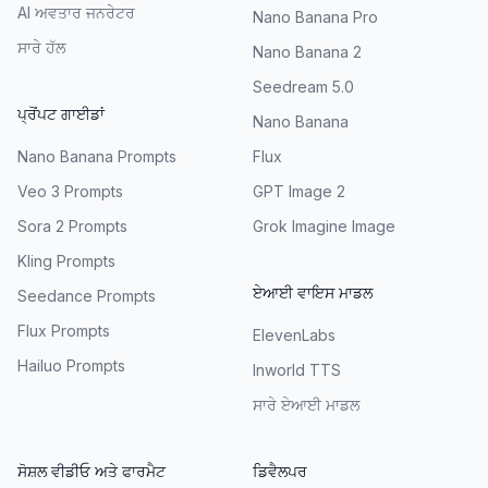
AI ਅਵਤਾਰ ਜਨਰੇਟਰ
Nano Banana Pro
ਸਾਰੇ ਹੱਲ
Nano Banana 2
Seedream 5.0
ਪ੍ਰੋਂਪਟ ਗਾਈਡਾਂ
Nano Banana
Nano Banana Prompts
Flux
Veo 3 Prompts
GPT Image 2
Sora 2 Prompts
Grok Imagine Image
Kling Prompts
ਏਆਈ ਵਾਇਸ ਮਾਡਲ
Seedance Prompts
Flux Prompts
ElevenLabs
Hailuo Prompts
Inworld TTS
ਸਾਰੇ ਏਆਈ ਮਾਡਲ
ਸੋਸ਼ਲ ਵੀਡੀਓ ਅਤੇ ਫਾਰਮੈਟ
ਡਿਵੈਲਪਰ