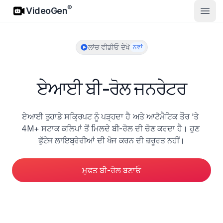
VideoGen
®
VideoGen
ਮੁੱਖ ਮੀਨ
ਲਾਂਚ ਵੀਡੀਓ ਦੇਖੋ
ਨਵਾਂ
ਏਆਈ ਬੀ-ਰੋਲ ਜਨਰੇਟਰ
ਏਆਈ ਤੁਹਾਡੇ ਸਕ੍ਰਿਪਟ ਨੂੰ ਪੜ੍ਹਦਾ ਹੈ ਅਤੇ ਆਟੋਮੈਟਿਕ ਤੌਰ 'ਤੇ 
4M+ ਸਟਾਕ ਕਲਿਪਾਂ ਤੋਂ ਮਿਲਦੇ ਬੀ-ਰੋਲ ਦੀ ਚੋਣ ਕਰਦਾ ਹੈ। ਹੁਣ 
ਫੁੱਟੇਜ ਲਾਇਬ੍ਰੇਰੀਆਂ ਦੀ ਖੋਜ ਕਰਨ ਦੀ ਜ਼ਰੂਰਤ ਨਹੀਂ।
ਮੁਫਤ ਬੀ-ਰੋਲ ਬਣਾਓ