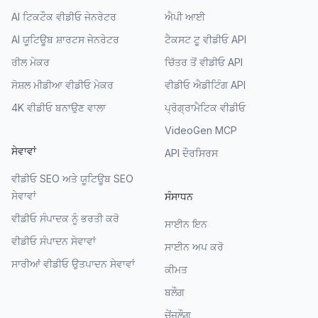
AI ਟਿਕਟੌਕ ਵੀਡੀਓ ਜੇਨਰੇਟਰ
ਐਪੀ ਆਈ
AI ਯੂਟਿਊਬ ਸ਼ਾਰਟਸ ਜੇਨਰੇਟਰ
ਟੈਕਸਟ ਟੂ ਵੀਡੀਓ API
ਰੀਲ ਮੇਕਰ
ਚਿੱਤਰ ਤੋਂ ਵੀਡੀਓ API
ਸੋਸ਼ਲ ਮੀਡੀਆ ਵੀਡੀਓ ਮੇਕਰ
ਵੀਡੀਓ ਐਡੀਟਿੰਗ API
4K ਵੀਡੀਓ ਬਨਾਉਣ ਵਾਲਾ
ਪ੍ਰੋਗ੍ਰਾਮੈਟਿਕ ਵੀਡੀਓ
VideoGen MCP
ਸੇਵਾਵਾਂ
API ਦੌਰਸਿਰਸ
ਵੀਡੀਓ SEO ਅਤੇ ਯੂਟਿਊਬ SEO
ਸੇਵਾਵਾਂ
ਸੰਸਾਧਨ
ਵੀਡੀਓ ਸੰਪਾਦਕ ਨੂੰ ਭਰਤੀ ਕਰੋ
ਸਾਈਨ ਇਨ
ਵੀਡੀਓ ਸੰਪਾਦਨ ਸੇਵਾਵਾਂ
ਸਾਈਨ ਅਪ ਕਰੋ
ਸਾਰੀਆਂ ਵੀਡੀਓ ਉਤਪਾਦਨ ਸੇਵਾਵਾਂ
ਕੀਮਤ
ਬਲੌਗ
ਚੇਂਜਲੌਗ