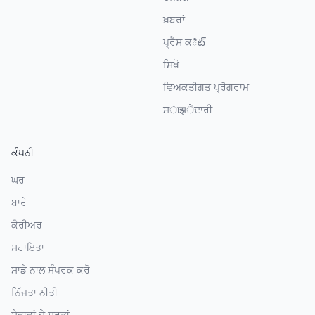
ਖ਼ਬਰਾਂ
ਪ੍ਰੈਸ ਕిట్
ਸਿਖੋ
ਵਿਅਕਤੀਗਤ ਪ੍ਰੋਗਰਾਮ
ਸाझੇਦਾਰੀ
ਕੰਪਨੀ
ਘਰ
ਬਾਰੇ
ਕੈਰੀਅਰ
ਸਹਾਇਤਾ
ਸਾਡੇ ਨਾਲ ਸੰਪਰਕ ਕਰੋ
ਨਿੱਜਤਾ ਨੀਤੀ
ਸੇਵਾਵਾਂ ਦੇ ਸ਼ਰਤਾਂ