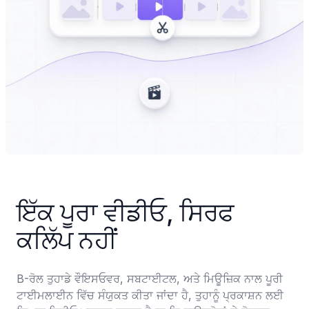
ਇੱਕ ਪੂਰਾ ਵੀਡੀਓ, ਸਿਰਫ 
ਕਲਿੱਪ ਨਹੀਂ
B-ਰੋਲ ਤੁਹਾਡੇ ਵੌਇਸਓਵਰ, ਸਬਟਾਈਟਲ, ਅਤੇ ਮਿਊਜ਼ਿਕ ਨਾਲ ਪੂਰੀ 
ਟਾਈਮਲਾਈਨ ਵਿੱਚ ਸੰਯੁਕਤ ਕੀਤਾ ਜਾਂਦਾ ਹੈ, ਤੁਹਾਨੂੰ ਪ੍ਰਕਾਸ਼ਨ ਲਈ 