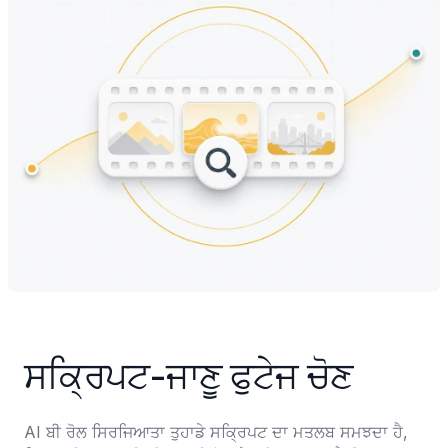
ਸਕ੍ਰਿਪਟ-ਜਾਣੂ ਫੁਟੇਜ ਚੋਣ
AI ਬੀ ਰੋਲ ਸਿਰਜਿਆਤਾ ਤੁਹਾਡੇ ਸਕ੍ਰਿਪਟ ਦਾ ਮਤਲਬ ਸਮਝਦਾ ਹੈ, 