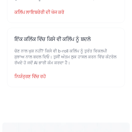
ਕਲਿੱਪ ਲਾਇਬਰੇਰੀ ਦੀ ਖੋਜ ਕਰੋ
ਇੱਕ ਕਲਿੱਕ ਵਿੱਚ ਕਿਸੇ ਵੀ ਕਲਿੱਪ ਨੂੰ ਬਦਲੋ
ਚੋਣ ਨਾਲ ਖੁਸ਼ ਨਹੀਂ? ਕਿਸੇ ਵੀ b-roll ਕਲਿੱਪ ਨੂੰ ਤੁਰੰਤ ਵਿਕਲਪੀ
ਸੁਝਾਅ ਨਾਲ ਬਦਲ ਦਿਓ। ਤੁਸੀਂ ਅੰਤਮ ਲੁਕ ਹਾਸਲ ਕਰਨ ਵਿੱਚ ਕੰਟਰੋਲ
ਰੱਖਦੇ ਹੋ ਜਦੋਂ AI ਭਾਰੀ ਕੰਮ ਕਰਦਾ ਹੈ।
ਨਿਯੰਤ੍ਰਣ ਵਿੱਚ ਰਹੋ