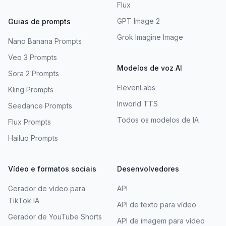
Flux
GPT Image 2
Guias de prompts
Grok Imagine Image
Nano Banana Prompts
Veo 3 Prompts
Modelos de voz AI
Sora 2 Prompts
ElevenLabs
Kling Prompts
Inworld TTS
Seedance Prompts
Todos os modelos de IA
Flux Prompts
Hailuo Prompts
Vídeo e formatos sociais
Desenvolvedores
Gerador de vídeo para
API
TikTok IA
API de texto para vídeo
Gerador de YouTube Shorts
API de imagem para vídeo