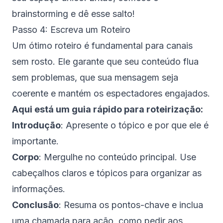
brainstorming e dê esse salto!
Passo 4: Escreva um Roteiro
Um ótimo roteiro é fundamental para canais
sem rosto. Ele garante que seu conteúdo flua
sem problemas, que sua mensagem seja
coerente e mantém os espectadores engajados.
Aqui está um guia rápido para roteirização:
Introdução
: Apresente o tópico e por que ele é
importante.
Corpo
: Mergulhe no conteúdo principal. Use
cabeçalhos claros e tópicos para organizar as
informações.
Conclusão
: Resuma os pontos-chave e inclua
uma chamada para ação, como pedir aos