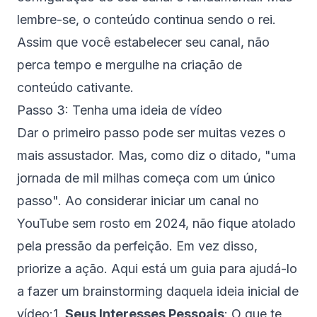
lembre-se, o conteúdo continua sendo o rei.
Assim que você estabelecer seu canal, não
perca tempo e mergulhe na criação de
conteúdo cativante.
Passo 3: Tenha uma ideia de vídeo
Dar o primeiro passo pode ser muitas vezes o
mais assustador. Mas, como diz o ditado, "uma
jornada de mil milhas começa com um único
passo". Ao considerar iniciar um canal no
YouTube sem rosto em 2024, não fique atolado
pela pressão da perfeição. Em vez disso,
priorize a ação. Aqui está um guia para ajudá-lo
a fazer um brainstorming daquela ideia inicial de
vídeo:1.
Seus Interesses Pessoais
: O que te