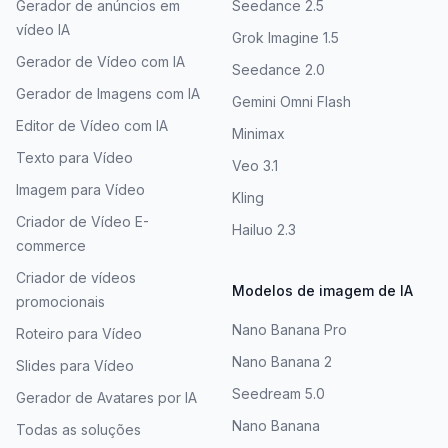
Gerador de anúncios em
Seedance 2.5
vídeo IA
Grok Imagine 1.5
Gerador de Vídeo com IA
Seedance 2.0
Gerador de Imagens com IA
Gemini Omni Flash
Editor de Vídeo com IA
Minimax
Texto para Vídeo
Veo 3.1
Imagem para Vídeo
Kling
Criador de Vídeo E-
Hailuo 2.3
commerce
Criador de vídeos
Modelos de imagem de IA
promocionais
Nano Banana Pro
Roteiro para Vídeo
Nano Banana 2
Slides para Vídeo
Seedream 5.0
Gerador de Avatares por IA
Nano Banana
Todas as soluções