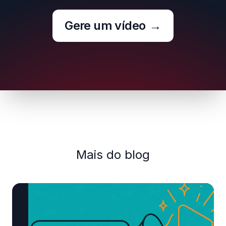
Gere um vídeo
→
Mais do blog