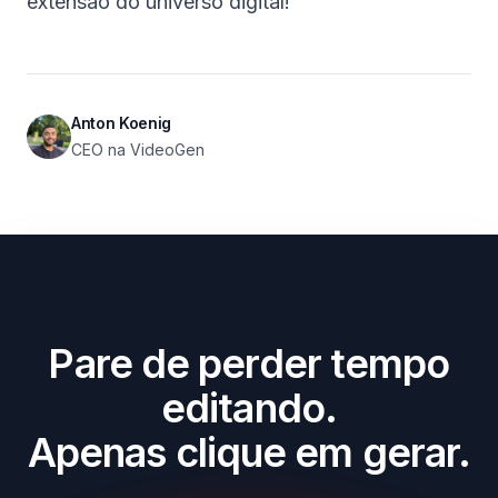
extensão do universo digital!
Anton Koenig
CEO na VideoGen
Pare de perder tempo
editando.
Apenas clique em gerar.