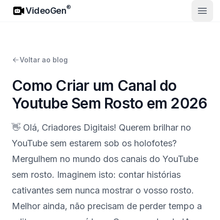
VideoGen
®
VideoGen
Abrir
Voltar ao blog
Como Criar um Canal do
Youtube Sem Rosto em 2026
👋 Olá, Criadores Digitais! Querem brilhar no
YouTube sem estarem sob os holofotes?
Mergulhem no mundo dos canais do YouTube
sem rosto. Imaginem isto: contar histórias
cativantes sem nunca mostrar o vosso rosto.
Melhor ainda, não precisam de perder tempo a