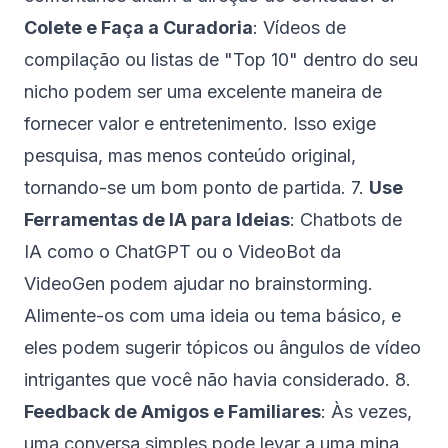
Colete e Faça a Curadoria
: Vídeos de
compilação ou listas de "Top 10" dentro do seu
nicho podem ser uma excelente maneira de
fornecer valor e entretenimento. Isso exige
pesquisa, mas menos conteúdo original,
tornando-se um bom ponto de partida. 7.
Use
Ferramentas de IA para Ideias
: Chatbots de
IA como o ChatGPT ou o VideoBot da
VideoGen podem ajudar no brainstorming.
Alimente-os com uma ideia ou tema básico, e
eles podem sugerir tópicos ou ângulos de vídeo
intrigantes que você não havia considerado. 8.
Feedback de Amigos e Familiares
: Às vezes,
uma conversa simples pode levar a uma mina