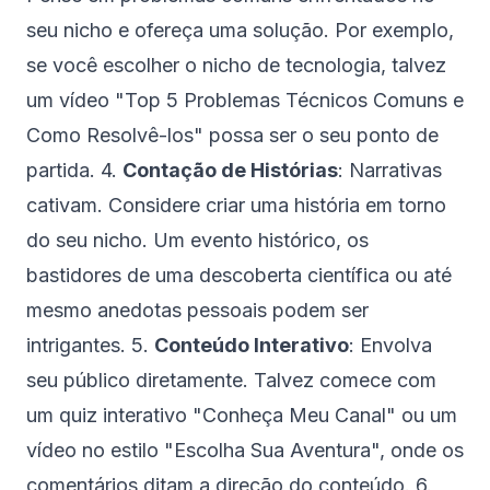
seu nicho e ofereça uma solução. Por exemplo,
se você escolher o nicho de tecnologia, talvez
um vídeo "Top 5 Problemas Técnicos Comuns e
Como Resolvê-los" possa ser o seu ponto de
partida. 4.
Contação de Histórias
: Narrativas
cativam. Considere criar uma história em torno
do seu nicho. Um evento histórico, os
bastidores de uma descoberta científica ou até
mesmo anedotas pessoais podem ser
intrigantes. 5.
Conteúdo Interativo
: Envolva
seu público diretamente. Talvez comece com
um quiz interativo "Conheça Meu Canal" ou um
vídeo no estilo "Escolha Sua Aventura", onde os
comentários ditam a direção do conteúdo. 6.