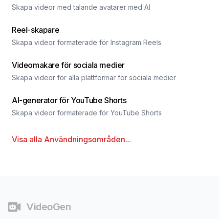
Skapa videor med talande avatarer med AI
Reel-skapare
Skapa videor formaterade för Instagram Reels
Videomakare för sociala medier
Skapa videor för alla plattformar för sociala medier
AI-generator för YouTube Shorts
Skapa videor formaterade för YouTube Shorts
Visa alla
Användningsområden
...
Sidfot
VideoGen