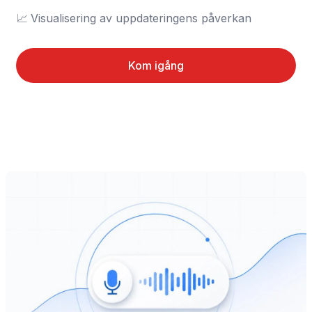
📈	Visualisering av uppdateringens påverkan
Kom igång