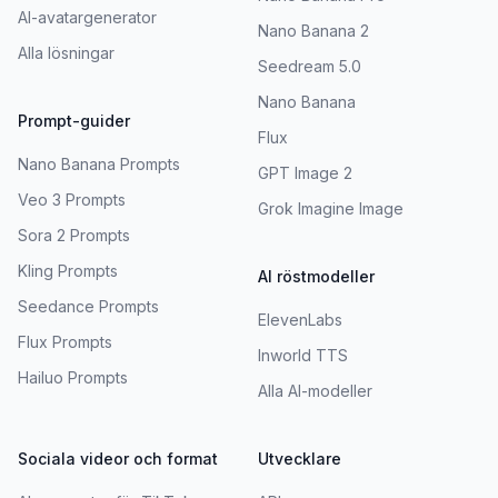
AI-avatargenerator
Nano Banana 2
Alla lösningar
Seedream 5.0
Nano Banana
Prompt-guider
Flux
Nano Banana Prompts
GPT Image 2
Veo 3 Prompts
Grok Imagine Image
Sora 2 Prompts
Kling Prompts
AI röstmodeller
Seedance Prompts
ElevenLabs
Flux Prompts
Inworld TTS
Hailuo Prompts
Alla AI-modeller
Sociala videor och format
Utvecklare