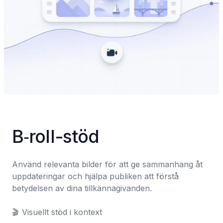
B‑roll-stöd
Använd relevanta bilder för att ge sammanhang åt 
uppdateringar och hjälpa publiken att förstå 
betydelsen av dina tillkännagivanden.

🎬	Visuellt stöd i kontext
