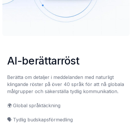
AI-berättarröst
Berätta om detaljer i meddelanden med naturligt 
klingande röster på över 40 språk för att nå globala 
målgrupper och säkerställa tydlig kommunikation.

🌍	Global språktäckning

🗣️	Tydlig budskapsförmedling