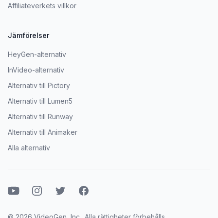
Affiliateverkets villkor
Jämförelser
HeyGen-alternativ
InVideo-alternativ
Alternativ till Pictory
Alternativ till Lumen5
Alternativ till Runway
Alternativ till Animaker
Alla alternativ
Youtube
Instagram
Twitter
Facebook
© 2026 VideoGen, Inc.. Alla rättigheter förbehålls.