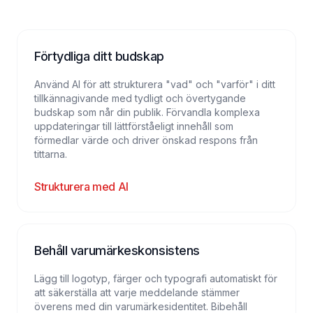
Förtydliga ditt budskap
Använd AI för att strukturera "vad" och "varför" i ditt
tillkännagivande med tydligt och övertygande
budskap som når din publik. Förvandla komplexa
uppdateringar till lättförståeligt innehåll som
förmedlar värde och driver önskad respons från
tittarna.
Strukturera med AI
Behåll varumärkeskonsistens
Lägg till logotyp, färger och typografi automatiskt för
att säkerställa att varje meddelande stämmer
överens med din varumärkesidentitet. Bibehåll