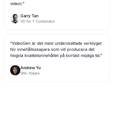
videor.
”
Garry Tan
VD för Y Combinator
“
VideoGen är det mest underskattade verktyget
för innehållsskapare som vill producera det
högsta kvalitetsinnehållet på kortast möjliga tid.
”
Andrew Yu
6M+ följare