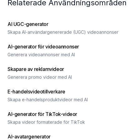
Relaterade Användningsområden
AI UGC-generator
Skapa AI-användargenererade (UGC) videoannonser
AI-generator för videoannonser
Generera videoannonser med AI
Skapare av reklamvideor
Generera promo videor med AI
E-handelsvideotillverkare
Skapa e-handelsproduktvideor med AI
AI-generator för TikTok-videor
Skapa videor formaterade för TikTok
AI-avatargenerator