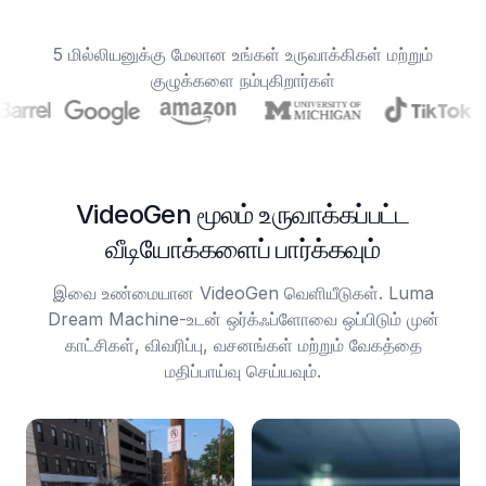
5 மில்லியனுக்கு மேலான உங்கள் உருவாக்கிகள் மற்றும்
குழுக்களை நம்புகிறார்கள்
VideoGen மூலம் உருவாக்கப்பட்ட
வீடியோக்களைப் பார்க்கவும்
இவை உண்மையான VideoGen வெளியீடுகள். Luma
Dream Machine-உடன் ஒர்க்ஃப்ளோவை ஒப்பிடும் முன்
காட்சிகள், விவரிப்பு, வசனங்கள் மற்றும் வேகத்தை
மதிப்பாய்வு செய்யவும்.