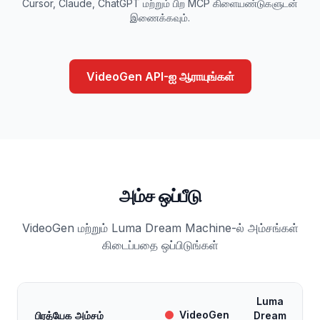
Cursor, Claude, ChatGPT மற்றும் பிற MCP கிளையண்டுகளுடன்
இணைக்கவும்.
VideoGen API-ஐ ஆராயுங்கள்
அம்ச ஒப்பீடு
VideoGen மற்றும் Luma Dream Machine-ல் அம்சங்கள்
கிடைப்பதை ஒப்பிடுங்கள்
Luma
VideoGen
பிரத்யேக அம்சம்
Dream