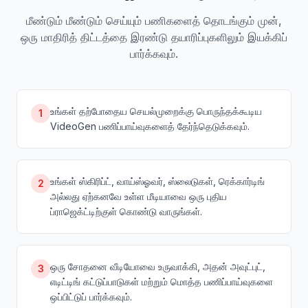
மீண்டும் மீண்டும் செய்யும் பணிகளைத் தொடங்கும் முன்,
ஒரு மாதிரித் திட்டத்தை இரண்டு தயாரிப்புகளிலும் இயக்கிப்
பார்க்கவும்.
உங்கள் தற்போதைய செயல்முறைக்கு பொருந்தக்கூடிய
1
VideoGen பணிப்பாய்வுகளைத் தேர்ந்தெடுக்கவும்.
உங்கள் ஸ்கிரிப்ட், வாய்ஸ்ஓவர், ஸ்லைடுகள், ரெக்கார்டிங்
2
அல்லது ஏற்கனவே உள்ள மீடியாவை ஒரு புதிய
ப்ராஜெக்ட்டிற்குள் கொண்டு வாருங்கள்.
ஒரு சோதனை வீடியோவை உருவாக்கி, அதன் அவுட்புட்,
3
எடிட்டிங் கட்டுப்பாடுகள் மற்றும் மொத்த பணிப்பாய்வுகளை
ஒப்பிட்டுப் பார்க்கவும்.