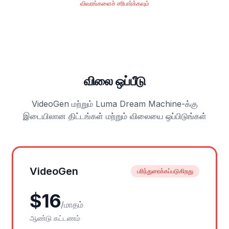
விவரங்களைச் சரிபார்க்கவும்
விலை ஒப்பீடு
VideoGen மற்றும் Luma Dream Machine-க்கு
இடையிலான திட்டங்கள் மற்றும் விலையை ஒப்பிடுங்கள்
VideoGen
பரிந்துரைக்கப்படுகிறது
$
16
/
மாதம்
ஆண்டு கட்டணம்