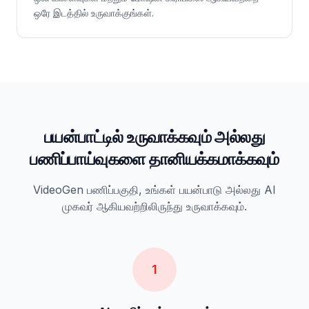
ஒரே இடத்தில் உருவாக்குங்கள்.
பயன்பாட்டில் உருவாக்கவும் அல்லது
பணிப்பாய்வுகளை தானியக்கமாக்கவும்
VideoGen பணிப்பகுதி, உங்கள் பயன்பாடு அல்லது AI
முகவர் ஆகியவற்றிலிருந்து உருவாக்கவும்.
1