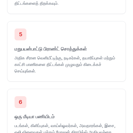
திட்டங்களைத் திறக்கவும்.
5
மறுபயன்பாட்டு பிராண்ட் சொத்துக்கள்
அதிக சீரான வெளியீட்டிற்கு, நடிகர்கள், தயாரிப்புகள் மற்றும்
காட்சி பாணிகளை திட்டங்கள் முழுவதும் கிடைக்கச்
செய்யுங்கள்.
6
ஒரு மீடியா பணியிடம்
படங்கள், கிளிப்புகள், வாய்ஸ்ஓவர்கள், அவதாரங்கள், இசை,
ஒலி விளைவுகள் மற்றும் மோஷன் கிராபிக்ஸ் ஆகியவற்றை