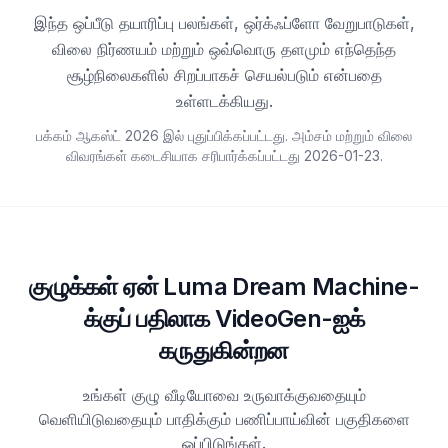
இந்த ஒப்பீடு தயாரிப்பு பலங்கள், ஒர்க்ஃப்ளோ வேறுபாடுகள்,
விலை நிர்ணயம் மற்றும் ஒவ்வொரு தளமும் எந்தெந்த
சூழ்நிலைகளில் சிறப்பாகச் செயல்படும் என்பதை
உள்ளடக்கியது.
பக்கம் ஆகஸ்ட் 2026 இல் புதுப்பிக்கப்பட்டது. அம்சம் மற்றும் விலை
விவரங்கள் கடைசியாக சரிபார்க்கப்பட்டது
2026-01-23
.
குழுக்கள் ஏன் Luma Dream Machine-
க்குப் பதிலாக VideoGen-ஐக்
கருதுகின்றன
உங்கள் குழு வீடியோவை உருவாக்குவதையும்
வெளியிடுவதையும் பாதிக்கும் பணிப்பாய்வின் பகுதிகளை
ஒப்பிடுங்கள்.