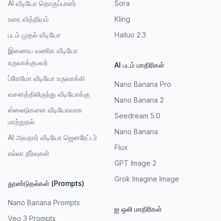
AI வீடியோ தொகுப்பாளர்
Sora
உரை வித்தியம்
Kling
படம் முதல் வீடியோ
Hailuo 2.3
இணைய வணிக வீடியோ
உருவாக்குபவர்
AI படம் மாதிரிகள்
ப்ரோமோ வீடியோ உருவாக்கி
Nano Banana Pro
வசனத்திலிருந்து வீடியோக்கு
Nano Banana 2
ஸ்லைடுகளை வீடியோவாக
Seedream 5.0
மாற்றுதல்
Nano Banana
AI அவதார் வீடியோ ஜெனரேட்டர்
Flux
எல்லா தீர்வுகள்
GPT Image 2
Grok Imagine Image
தூண்டுதல்கள் (Prompts)
Nano Banana Prompts
ஐ ஒலி மாதிரிகள்
Veo 3 Prompts