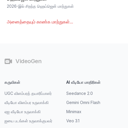
2026-இல் சிறந்த ஹெய்ஜென் மாற்றுகள்
அனைத்தையும் காண்க
மாற்றுகள்
...
கீழ்காணிப்பு
VideoGen
கருவிகள்
AI வீடியோ மாதிரிகள்
UGC விளம்பரத் தயாரிப்பாளர்
Seedance 2.0
வீடியோ விளம்பர உருவாக்கி
Gemini Omni Flash
ஏஐ வீடியோ உருவாக்கி
Minimax
ஐயை படங்கள் உருவாக்குபவர்
Veo 3.1