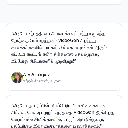
“
வீடியோ உற்பத்தியை அளவாக்கவும் மற்றும் முடிந்த
நேரத்தை மேம்படுத்தவும் VideoGen சிறந்தது...
காலக்கட்டிகளில் நாட்கள் அல்லது மாதங்கள் ஆகும்
வீடியோ எடிட்டிங் என்ற சிக்கலான செயல்முறை,
இப்போது நிமிடங்களில் முடிகிறது!
”
Ary Aranguiz
கற்றல் மேலாளர், கூகுள்
“
வீடியோ தயாரிப்பின் மிகப்பெரிய பிரச்சினைகளான
சிக்கல், செலவு மற்றும் நேரத்தை VideoGen தீர்க்கிறது.
வெறும் சில கிளிக்குகளில், யாரும் தொழில்முறை,
பதிப்புரிமை இலா வீடியோக்களை உருவாக்கலாம்.
”