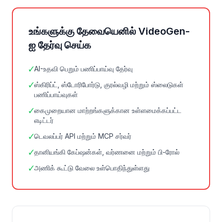
உங்களுக்கு தேவையெனில் VideoGen-
ஐ தேர்வு செய்க
✓
AI-உதவி பெறும் பணிப்பாய்வு தேர்வு
✓
ஸ்கிரிப்ட், ஸ்டோரிபோர்டு, குரல்வழி மற்றும் ஸ்லைடுகள்
பணிப்பாய்வுகள்
✓
கைமுறையான மாற்றங்களுக்கான உள்ளமைக்கப்பட்ட
எடிட்டர்
✓
டெவலப்பர் API மற்றும் MCP சர்வர்
✓
தானியங்கி கேப்ஷன்கள், வர்ணனை மற்றும் பி-ரோல்
✓
அணிக் கூட்டு வேலை உள்பொதிந்துள்ளது