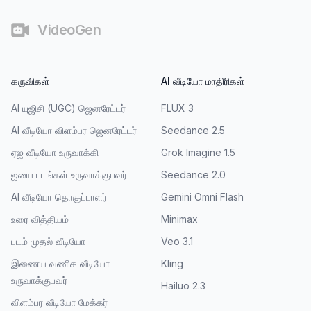
VideoGen
கருவிகள்
AI வீடியோ மாதிரிகள்
AI யுஜிசி (UGC) ஜெனரேட்டர்
FLUX 3
AI வீடியோ விளம்பர ஜெனரேட்டர்
Seedance 2.5
ஏஐ வீடியோ உருவாக்கி
Grok Imagine 1.5
ஐயை படங்கள் உருவாக்குபவர்
Seedance 2.0
AI வீடியோ தொகுப்பாளர்
Gemini Omni Flash
உரை வித்தியம்
Minimax
படம் முதல் வீடியோ
Veo 3.1
இணைய வணிக வீடியோ
Kling
உருவாக்குபவர்
Hailuo 2.3
விளம்பர வீடியோ மேக்கர்