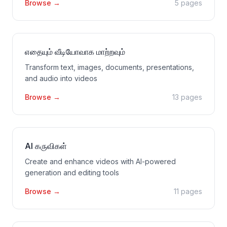
Browse
→
5 pages
எதையும் வீடியோவாக மாற்றவும்
Transform text, images, documents, presentations,
and audio into videos
Browse
→
13 pages
AI கருவிகள்
Create and enhance videos with AI-powered
generation and editing tools
Browse
→
11 pages