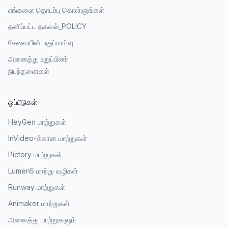
எங்களை தொடர்பு கொள்ளுங்கள்
தனிப்பட்ட தகவல்_POLICY
சேவையின் பகுப்பாய்வு
அனைத்து உறுப்பினர்
நிபந்தனைகள்
ஒப்பீடுகள்
HeyGen மாற்றுகள்
InVideo-க்கான மாற்றுகள்
Pictory மாற்றுகள்
Lumen5 மாற்று வழிகள்
Runway மாற்றுகள்
Animaker மாற்றுகள்
அனைத்து மாற்றுகளும்