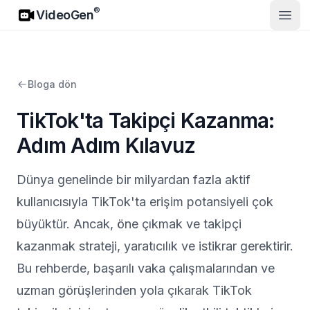
VideoGen
®
VideoGen
Ana 
Bloga dön
TikTok'ta Takipçi Kazanma:
Adım Adım Kılavuz
Dünya genelinde bir milyardan fazla aktif
kullanıcısıyla TikTok'ta erişim potansiyeli çok
büyüktür. Ancak, öne çıkmak ve takipçi
kazanmak strateji, yaratıcılık ve istikrar gerektirir.
Bu rehberde, başarılı vaka çalışmalarından ve
uzman görüşlerinden yola çıkarak TikTok