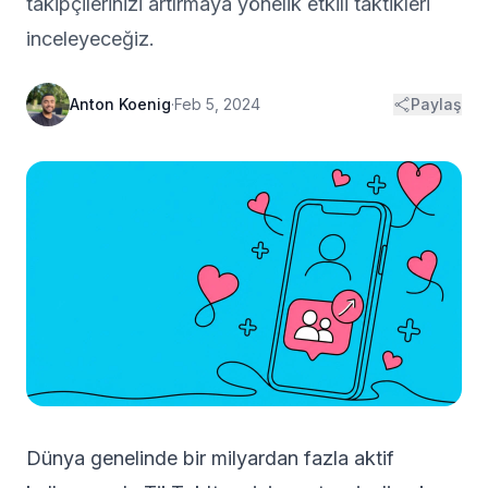
takipçilerinizi artırmaya yönelik etkili taktikleri
inceleyeceğiz.
Anton Koenig
·
Feb 5, 2024
Paylaş
Dünya genelinde bir milyardan fazla aktif