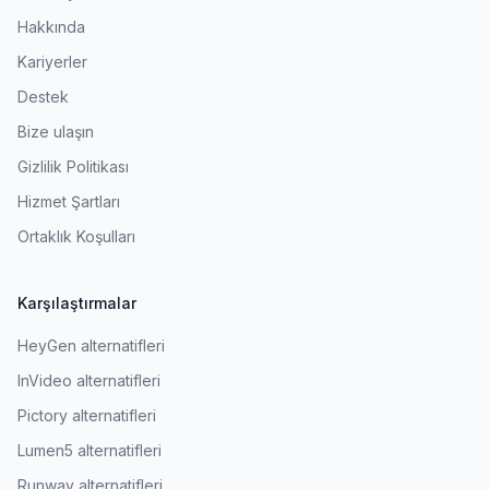
Hakkında
Kariyerler
Destek
Bize ulaşın
Gizlilik Politikası
Hizmet Şartları
Ortaklık Koşulları
Karşılaştırmalar
HeyGen alternatifleri
InVideo alternatifleri
Pictory alternatifleri
Lumen5 alternatifleri
Runway alternatifleri