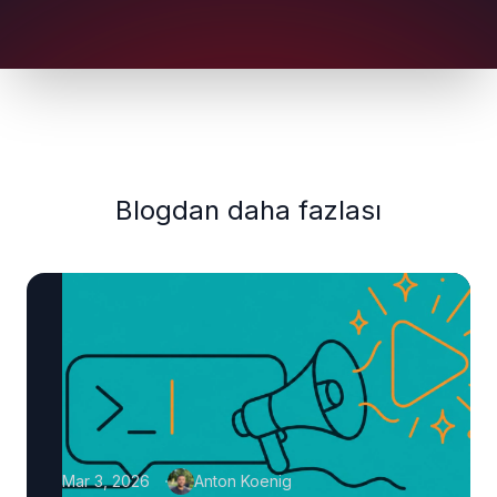
Blogdan daha fazlası
Mar 3, 2026
Anton Koenig