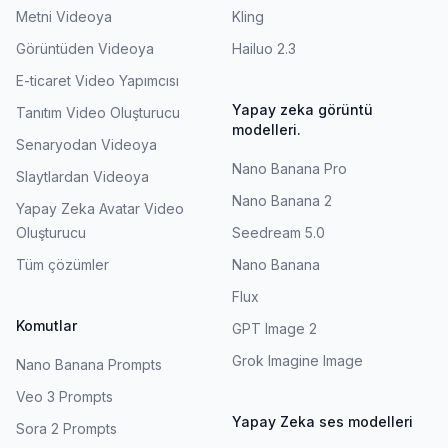
Metni Videoya
Kling
Görüntüden Videoya
Hailuo 2.3
E-ticaret Video Yapımcısı
Yapay zeka görüntü
Tanıtım Video Oluşturucu
modelleri.
Senaryodan Videoya
Nano Banana Pro
Slaytlardan Videoya
Nano Banana 2
Yapay Zeka Avatar Video
Oluşturucu
Seedream 5.0
Tüm çözümler
Nano Banana
Flux
Komutlar
GPT Image 2
Grok Imagine Image
Nano Banana Prompts
Veo 3 Prompts
Yapay Zeka ses modelleri
Sora 2 Prompts