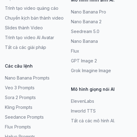
Trình tạo video quảng cáo
Nano Banana Pro
Chuyển kịch bản thành video
Nano Banana 2
Slides thành Video
Seedream 5.0
Trình tạo video AI Avatar
Nano Banana
Tất cả các giải pháp
Flux
GPT Image 2
Các câu lệnh
Grok Imagine Image
Nano Banana Prompts
Veo 3 Prompts
Mô hình giọng nói AI
Sora 2 Prompts
ElevenLabs
Kling Prompts
Inworld TTS
Seedance Prompts
Tất cả các mô hình AI.
Flux Prompts
Hailuo Prompts