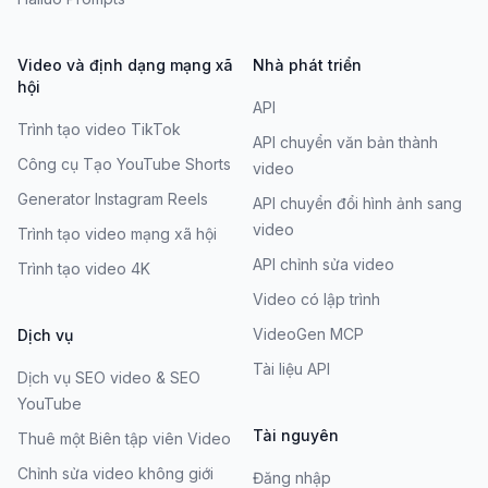
Video và định dạng mạng xã
Nhà phát triển
hội
API
Trình tạo video TikTok
API chuyển văn bản thành
Công cụ Tạo YouTube Shorts
video
Generator Instagram Reels
API chuyển đổi hình ảnh sang
video
Trình tạo video mạng xã hội
API chỉnh sửa video
Trình tạo video 4K
Video có lập trình
VideoGen MCP
Dịch vụ
Tài liệu API
Dịch vụ SEO video & SEO
YouTube
Tài nguyên
Thuê một Biên tập viên Video
Chỉnh sửa video không giới
Đăng nhập