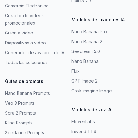
Hailuo 2.3
Comercio Electrónico
Creador de videos
Modelos de imágenes IA.
promocionales
Nano Banana Pro
Guión a video
Nano Banana 2
Diapositivas a video
Seedream 5.0
Generador de avatares de IA
Nano Banana
Todas las soluciones
Flux
GPT Image 2
Guías de prompts
Grok Imagine Image
Nano Banana Prompts
Veo 3 Prompts
Modelos de voz IA
Sora 2 Prompts
ElevenLabs
Kling Prompts
Inworld TTS
Seedance Prompts