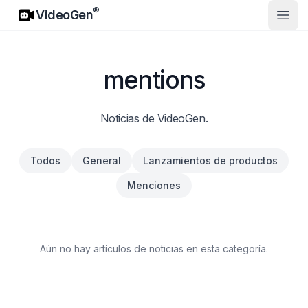
VideoGen
®
VideoGen
Abrir
mentions
Noticias de VideoGen.
Todos
General
Lanzamientos de productos
Menciones
Aún no hay artículos de noticias en esta categoría.