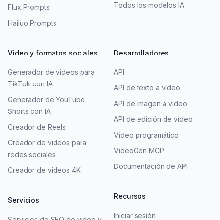
Todos los modelos IA.
Flux Prompts
Hailuo Prompts
Video y formatos sociales
Desarrolladores
Generador de videos para
API
TikTok con IA
API de texto a vídeo
Generador de YouTube
API de imagen a video
Shorts con IA
API de edición de vídeo
Creador de Reels
Vídeo programático
Creador de videos para
VideoGen MCP
redes sociales
Documentación de API
Creador de videos 4K
Recursos
Servicios
Iniciar sesión
Servicios de SEO de video y