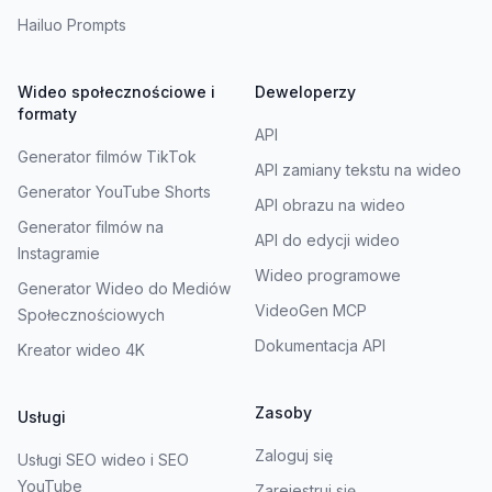
Hailuo Prompts
Wideo społecznościowe i
Deweloperzy
formaty
API
Generator filmów TikTok
API zamiany tekstu na wideo
Generator YouTube Shorts
API obrazu na wideo
Generator filmów na
API do edycji wideo
Instagramie
Wideo programowe
Generator Wideo do Mediów
VideoGen MCP
Społecznościowych
Dokumentacja API
Kreator wideo 4K
Zasoby
Usługi
Zaloguj się
Usługi SEO wideo i SEO
YouTube
Zarejestruj się