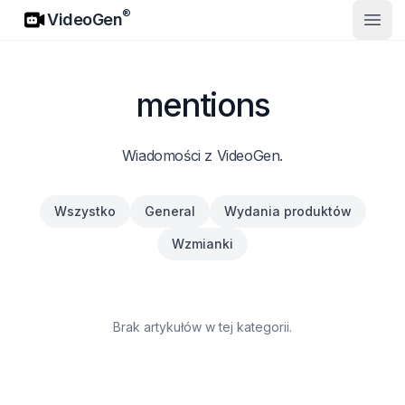
VideoGen
®
VideoGen
Otwó
mentions
Wiadomości z VideoGen.
Wszystko
General
Wydania produktów
Wzmianki
Brak artykułów w tej kategorii.