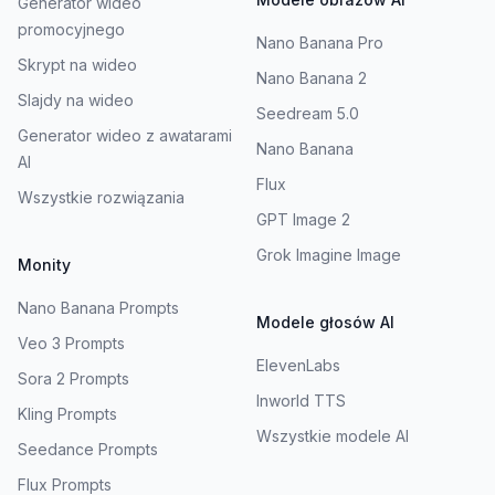
Generator wideo
promocyjnego
Nano Banana Pro
Skrypt na wideo
Nano Banana 2
Slajdy na wideo
Seedream 5.0
Generator wideo z awatarami
Nano Banana
AI
Flux
Wszystkie rozwiązania
GPT Image 2
Grok Imagine Image
Monity
Nano Banana Prompts
Modele głosów AI
Veo 3 Prompts
ElevenLabs
Sora 2 Prompts
Inworld TTS
Kling Prompts
Wszystkie modele AI
Seedance Prompts
Flux Prompts