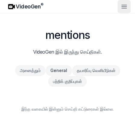
VideoGen
®
VideoGen
முதல்
mentions
VideoGen இல் இருந்து செய்திகள்.
அனைத்தும்
General
தயாரிப்பு வெளியீடுகள்
பற்றிக் குறிப்புகள்
இந்த வகையில் இன்னும் செய்தி கட்டுரைகள் இல்லை.